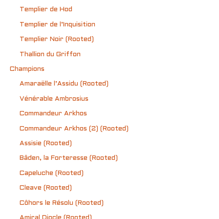
Templier de Hod
Templier de l’Inquisition
Templier Noir (Rooted)
Thallion du Griffon
Champions
Amaraëlle l’Assidu (Rooted)
Vénérable Ambrosius
Commandeur Arkhos
Commandeur Arkhos (2) (Rooted)
Assisie (Rooted)
Bâden, la Forteresse (Rooted)
Capeluche (Rooted)
Cleave (Rooted)
Côhors le Résolu (Rooted)
Amiral Diocle (Rooted)