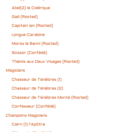
Abel(2) le Colérique
Gad (Rooted)
Capitain Ian (Rooted)
Longue-Carabine
Moros le Banni (Rooted)
Scissor (Confédé)
Thémis aux Deux Visages (Rooted)
Magiciens
Chasseur de Ténèbres (1)
Chasseur de Ténèbres (2)
Chasseur de Ténèbres Monté (Rooted)
Confesseur (Confédé)
Champions Magiciens
Cairn (1) l’Apôtre