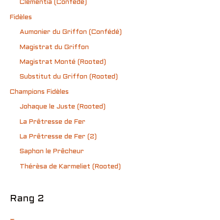
Clémentia (Confédé)
Fidèles
Aumonier du Griffon (Confédé)
Magistrat du Griffon
Magistrat Monté (Rooted)
Substitut du Griffon (Rooted)
Champions Fidèles
Johaque le Juste (Rooted)
La Prêtresse de Fer
La Prêtresse de Fer (2)
Saphon le Prêcheur
Thérèsa de Karmeliet (Rooted)
Rang 2