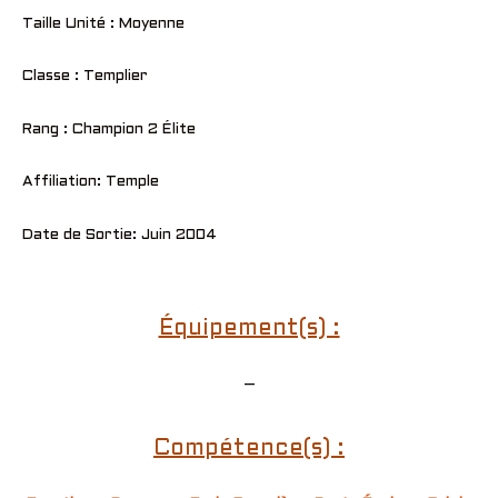
Taille Unité : Moyenne
Classe : Templier
Rang : Champion 2 Élite
Affiliation: Temple
Date de Sortie: Juin 2004
Équipement(s) :
–
Compétence(s) :