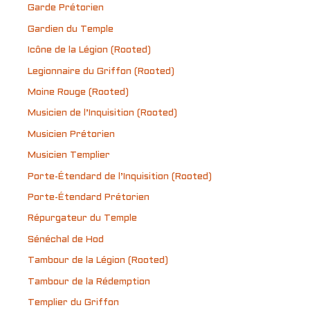
Garde Prétorien
Gardien du Temple
Icône de la Légion (Rooted)
Legionnaire du Griffon (Rooted)
Moine Rouge (Rooted)
Musicien de l’Inquisition (Rooted)
Musicien Prétorien
Musicien Templier
Porte-Étendard de l’Inquisition (Rooted)
Porte-Étendard Prétorien
Répurgateur du Temple
Sénéchal de Hod
Tambour de la Légion (Rooted)
Tambour de la Rédemption
Templier du Griffon