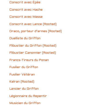
Conscrit avec Épée
Conscrit avec Hache
Conscrit avec Masse
Conscrit avec Lance (Rooted)
Draco, porteur d’armes (Rooted)
Duelliste du Griffon
Flibustier du Griffon (Rooted)
Flibustier Canonnier (Rooted)
Francs-Tireurs du Ponan
Fusilier du Griffon
Fusilier Vétéran
Kelran (Rooted)
Lancier du Griffon
Légionnaire du Repentir
Musicien du Griffon