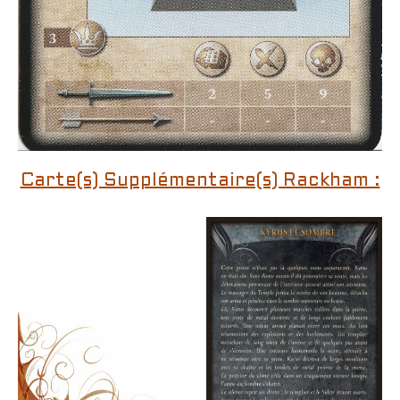
Carte(s) Supplémentaire(s) Rackham :