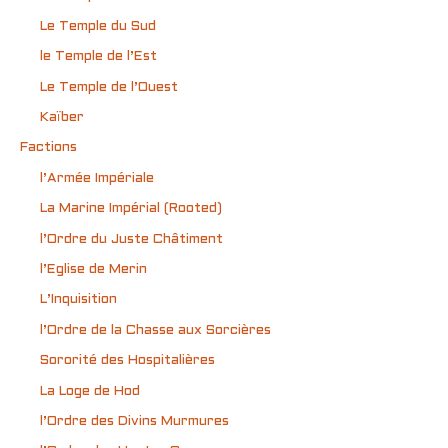
Le Temple du Sud
le Temple de l’Est
Le Temple de l’Ouest
Kaïber
Factions
l’Armée Impériale
La Marine Impérial (Rooted)
l’Ordre du Juste Châtiment
l’Eglise de Merin
L’Inquisition
l’Ordre de la Chasse aux Sorcières
Sororité des Hospitalières
La Loge de Hod
l’Ordre des Divins Murmures