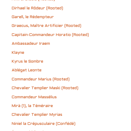
Dirhael le Rôdeur (Rooted)
Garell, le Rédempteur
Graecus, Maître Artificier (Rooted)
Capitain-Commandeur Horatio (Rooted)
Ambassadeur Iraem
Klayne
Kyrus le Sombre
Ablégat Leonte
Commandeur Marius (Rooted)
Chevalier Templier Maski (Rooted)
Commandeur Massélius
Mirà (1), la Téméraire
Chevalier Templier Myrias
Niniel la Crépusculaire (Confédé)