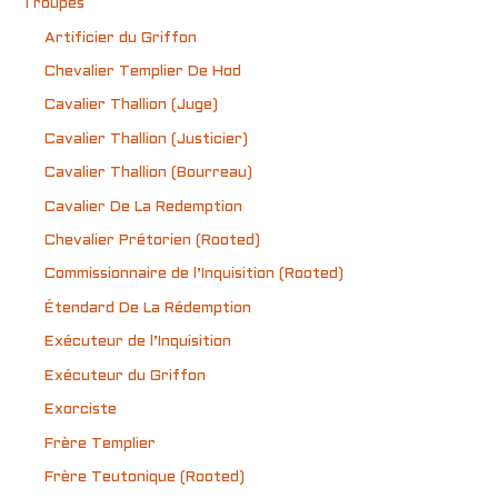
Troupes
Artificier du Griffon
Chevalier Templier De Hod
Cavalier Thallion (Juge)
Cavalier Thallion (Justicier)
Cavalier Thallion (Bourreau)
Cavalier De La Redemption
Chevalier Prétorien (Rooted)
Commissionnaire de l’Inquisition (Rooted)
Étendard De La Rédemption
Exécuteur de l’Inquisition
Exécuteur du Griffon
Exorciste
Frère Templier
Frère Teutonique (Rooted)