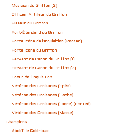
Musicien du Griffon (2)
Officier Artilleur du Griffon
Pisteur du Griffon
Port-Étendard du Griffon
Porte-Icône de l’Inquisition (Rooted)
Porte-Icône du Griffon
Servant de Canon du Griffon (1)
Servant de Canon du Griffon (2)
Soeur de l’Inquisition
Vétéran des Croisades (Épée)
Vétéran des Croisades (Hache)
Vétéran des Croisades (Lance) (Rooted)
Vétéran des Croisades (Masse)
Champions
Abel(1) le Colérique