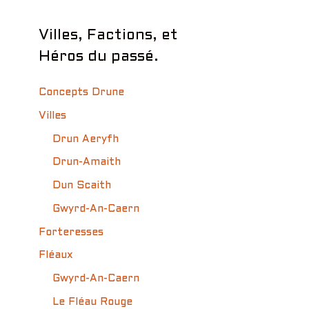
Villes, Factions, et
Héros du passé.
Concepts Drune
Villes
Drun Aeryfh
Drun-Amaith
Dun Scaith
Gwyrd-An-Caern
Forteresses
Fléaux
Gwyrd-An-Caern
Le Fléau Rouge