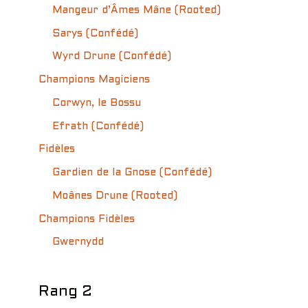
Mangeur d’Âmes Mâne (Rooted)
Sarys (Confédé)
Wyrd Drune (Confédé)
Champions Magiciens
Corwyn, le Bossu
Efrath (Confédé)
Fidèles
Gardien de la Gnose (Confédé)
Moânes Drune (Rooted)
Champions Fidèles
Gwernydd
Rang 2