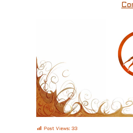
Co
Post Views:
33