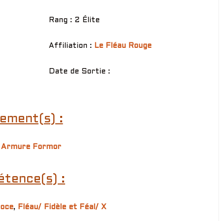
Rang : 2 Élite
Affiliation :
Le Fléau Rouge
Date de Sortie :
ement(s) :
 Armure Formor
tence(s) :
oce
,
Fléau/ Fidèle et Féal/ X