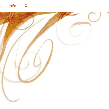
Search
Info