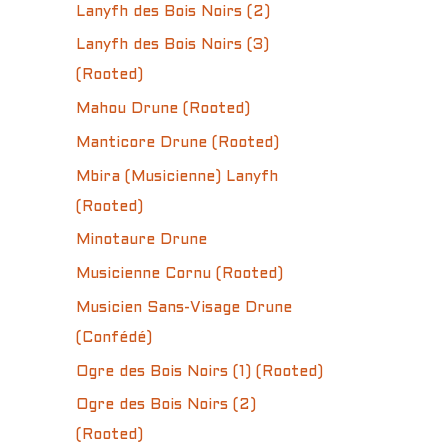
Lanyfh des Bois Noirs (2)
Lanyfh des Bois Noirs (3)
(Rooted)
Mahou Drune (Rooted)
Manticore Drune (Rooted)
Mbira (Musicienne) Lanyfh
(Rooted)
Minotaure Drune
Musicienne Cornu (Rooted)
Musicien Sans-Visage Drune
(Confédé)
Ogre des Bois Noirs (1) (Rooted)
Ogre des Bois Noirs (2)
(Rooted)