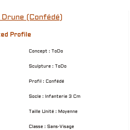
 Drune (Confédé)
ed Profile
Concept : ToDo
Sculpture : ToDo
Profil : Confédé
Socle : Infanterie 3 Cm
Taille Unité : Moyenne
Classe : Sans-Visage