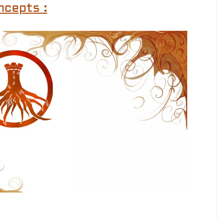
ncepts :