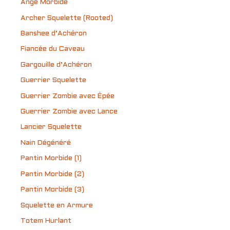
Ange Morbide
Archer Squelette (Rooted)
Banshee d’Achéron
Fiancée du Caveau
Gargouille d’Achéron
Guerrier Squelette
Guerrier Zombie avec Épée
Guerrier Zombie avec Lance
Lancier Squelette
Nain Dégénéré
Pantin Morbide (1)
Pantin Morbide (2)
Pantin Morbide (3)
Squelette en Armure
Totem Hurlant