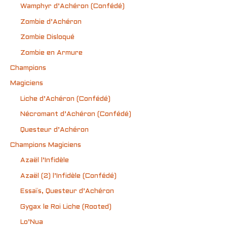
Wamphyr d’Achéron (Confédé)
Zombie d’Achéron
Zombie Disloqué
Zombie en Armure
Champions
Magiciens
Liche d’Achéron (Confédé)
Nécromant d’Achéron (Confédé)
Questeur d’Achéron
Champions Magiciens
Azaël l’Infidèle
Azaël (2) l’Infidèle (Confédé)
Essaïs, Questeur d’Achéron
Gygax le Roi Liche (Rooted)
Lo’Nua