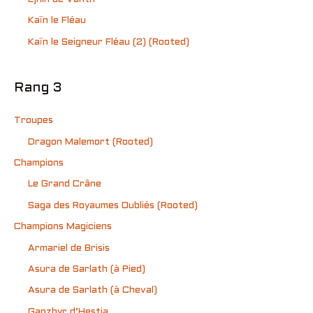
Kaïn le Fléau
Kaïn le Seigneur Fléau (2) (Rooted)
Rang 3
Troupes
Dragon Malemort (Rooted)
Champions
Le Grand Crâne
Saga des Royaumes Oubliés (Rooted)
Champions Magiciens
Armariel de Brisis
Asura de Sarlath (à Pied)
Asura de Sarlath (à Cheval)
Ganzhyr d’Hestia