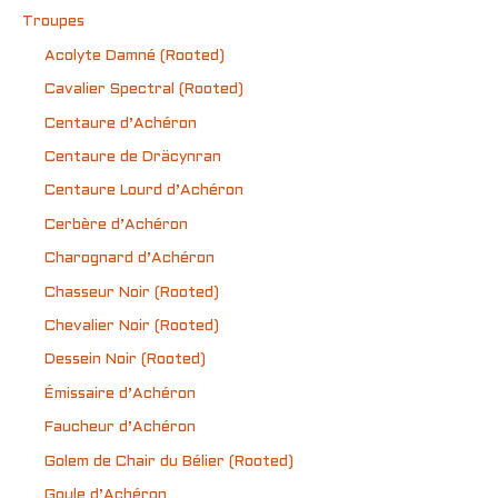
Troupes
Acolyte Damné (Rooted)
Cavalier Spectral (Rooted)
Centaure d’Achéron
Centaure de Dräcynran
Centaure Lourd d’Achéron
Cerbère d’Achéron
Charognard d’Achéron
Chasseur Noir (Rooted)
Chevalier Noir (Rooted)
Dessein Noir (Rooted)
Émissaire d’Achéron
Faucheur d’Achéron
Golem de Chair du Bélier (Rooted)
Goule d’Achéron