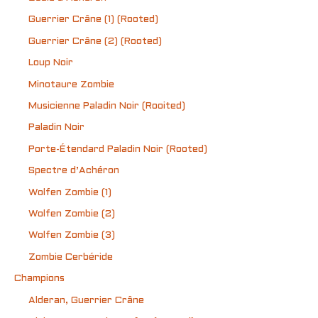
Guerrier Crâne (1) (Rooted)
Guerrier Crâne (2) (Rooted)
Loup Noir
Minotaure Zombie
Musicienne Paladin Noir (Rooited)
Paladin Noir
Porte-Étendard Paladin Noir (Rooted)
Spectre d’Achéron
Wolfen Zombie (1)
Wolfen Zombie (2)
Wolfen Zombie (3)
Zombie Cerbéride
Champions
Alderan, Guerrier Crâne