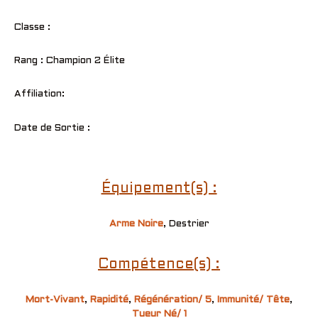
Classe :
Rang : Champion 2 Élite
Affiliation:
Date de Sortie :
Équipement(s) :
Arme Noire
, Destrier
Compétence(s) :
Mort-Vivant
,
Rapidité
,
Régénération/ 5
,
Immunité/ Tête
,
Tueur Né/ 1