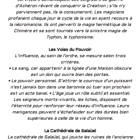
d’Achéron rêvent de conquérir la Création ; s’ils n’y
parviennent pas, ils la consumeront. Les magiciens
profanent chaque jour le cycle de la vie en ayant recours à
la nécromancie. Ils ont perverti la magie hermétique de la
Chimère et se sont tournés vers la sinistre magie de
Typhon, le typhonisme.
Les Voies du Pouvoir
L’influence, au sein de l’ordre, se mesure selon trois
critères.
• Le sang, car appartenir à la lignée d’une Maison obscure
est un don qui ouvre bien des portes.
• Le pouvoir personnel. S’attirer le courroux d’un puissant
n’est jamais bon dans une baronnie où tuer son prochain
est un acte banal. • L’âge joue un rôle subtil et essentiel.
Les seigneurs morts-vivants, les liches, disposent de
l’éternité pour renforcer leur réseau d’influence. Leurs
manigances peuvent s’échafauder sur des durées bien
supérieures à celle de la vie d’un homme.
La Cathédrale de Salaüel
La cathédrale de Salaüel, qui jouxte les ruines de l’ancienne