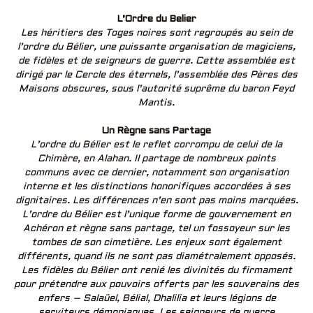
L’Ordre du Belier
Les héritiers des Toges noires sont regroupés au sein de
l’ordre du Bélier, une puissante organisation de magiciens,
de fidèles et de seigneurs de guerre. Cette assemblée est
dirigé par le Cercle des éternels, l’assemblée des Pères des
Maisons obscures, sous l’autorité suprême du baron Feyd
Mantis.
Un Règne sans Partage
L’ordre du Bélier est le reflet corrompu de celui de la
Chimère, en Alahan. Il partage de nombreux points
communs avec ce dernier, notamment son organisation
interne et les distinctions honorifiques accordées à ses
dignitaires. Les différences n’en sont pas moins marquées.
L’ordre du Bélier est l’unique forme de gouvernement en
Achéron et règne sans partage, tel un fossoyeur sur les
tombes de son cimetière. Les enjeux sont également
différents, quand ils ne sont pas diamétralement opposés.
Les fidèles du Bélier ont renié les divinités du firmament
pour prétendre aux pouvoirs offerts par les souverains des
enfers – Salaüel, Bélial, Dhalilia et leurs légions de
serviteurs démoniaques. Les seigneurs de guerre