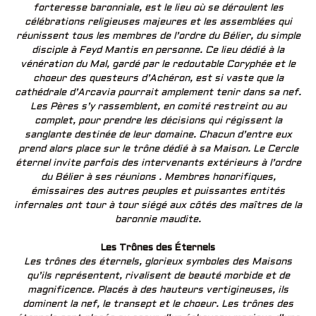
forteresse baronniale, est le lieu où se déroulent les
célébrations religieuses majeures et les assemblées qui
réunissent tous les membres de l’ordre du Bélier, du simple
disciple à Feyd Mantis en personne. Ce lieu dédié à la
vénération du Mal, gardé par le redoutable Coryphée et le
choeur des questeurs d’Achéron, est si vaste que la
cathédrale d’Arcavia pourrait amplement tenir dans sa nef.
Les Pères s’y rassemblent, en comité restreint ou au
complet, pour prendre les décisions qui régissent la
sanglante destinée de leur domaine. Chacun d’entre eux
prend alors place sur le trône dédié à sa Maison. Le Cercle
éternel invite parfois des intervenants extérieurs à l’ordre
du Bélier à ses réunions . Membres honorifiques,
émissaires des autres peuples et puissantes entités
infernales ont tour à tour siégé aux côtés des maîtres de la
baronnie maudite.
Les Trônes des Éternels
Les trônes des éternels, glorieux symboles des Maisons
qu’ils représentent, rivalisent de beauté morbide et de
magnificence. Placés à des hauteurs vertigineuses, ils
dominent la nef, le transept et le choeur. Les trônes des