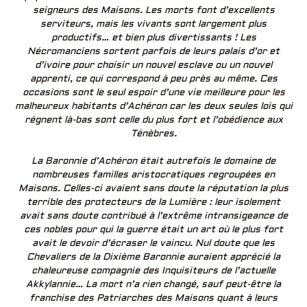
seigneurs des Maisons. Les morts font d’excellents
serviteurs, mais les vivants sont largement plus
productifs… et bien plus divertissants ! Les
Nécromanciens sortent parfois de leurs palais d’or et
d’ivoire pour choisir un nouvel esclave ou un nouvel
apprenti, ce qui correspond à peu près au même. Ces
occasions sont le seul espoir d’une vie meilleure pour les
malheureux habitants d’Achéron car les deux seules lois qui
régnent là-bas sont celle du plus fort et l’obédience aux
Ténèbres.
La Baronnie d’Achéron était autrefois le domaine de
nombreuses familles aristocratiques regroupées en
Maisons. Celles-ci avaient sans doute la réputation la plus
terrible des protecteurs de la Lumière : leur isolement
avait sans doute contribué à l’extrême intransigeance de
ces nobles pour qui la guerre était un art où le plus fort
avait le devoir d’écraser le vaincu. Nul doute que les
Chevaliers de la Dixième Baronnie auraient apprécié la
chaleureuse compagnie des Inquisiteurs de l’actuelle
Akkylannie… La mort n’a rien changé, sauf peut-être la
franchise des Patriarches des Maisons quant à leurs