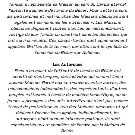
famille. Il représente sa Maison au sein du Cercle éternel,
l’autorité suprême de l’ordre du Bélier. Pour cette raison,
les patriarches et matriarches des Maisons obscures sont
également surnommés les « éternels ». Les Maisons
obscures disposent toutes d’un lieu de rassemblement,
vestige de leur famille ou construit dans les décennies qui
ont suivi la révolte. Ces places-fortes sont communément
appelées Griffes de la terreur, car elles sont le symbole de
l’emprise du Bélier sur Achéron.
Les Autarques
Près d’un quart de l’effectif de l’ordre du Bélier est
constitué d’autarques, des individus qui ne sont liés à
aucune Maison. Parmi eux se trouvent, entre autres, des
nécromanciens indépendants, des représentants d’autres
peuples rattachés à l’ordre de manière honorifique, ou de
jeunes « prodiges » des arts interdits qui n’ont pas encore
trouvé de protecteur au sein des Maisons obscures et qui
désirent former leurs lignées. Individuellement, les
autarques n’ont aucune influence politique. Ils sont
représentés aux assemblées de l’ordre par la Maison de
Brisis.