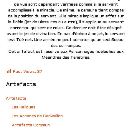
de vue sont cependant vérifiées comme si le servant
accomplissait le miracle. De même, la censure tient compte
de la position du servant. Si le miracle implique un effet sur
le fidèle (jet de Blessures ou autre), il s’applique au servant
corrompu qui sert de relais. Ce dernier doit être désigné
avant le jet de divination. En cas d’échec à ce jet, le servant
est Tué net. Une armée ne peut compter qu’un seul Sceau
des corrompus.
Cet artefact est réservé aux Personnages fidèles liés aux
Méandres des Ténèbres.
Post Views:
37
Artefacts
Artefacts
Les Reliques
Les Arcanes de Cadwallon
Artefacts Commun