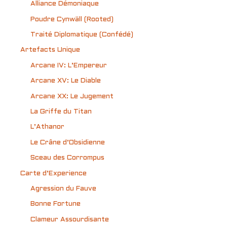
Alliance Démoniaque
Poudre Cynwäll (Rooted)
Traité Diplomatique (Confédé)
Artefacts Unique
Arcane IV: L’Empereur
Arcane XV: Le Diable
Arcane XX: Le Jugement
La Griffe du Titan
L’Athanor
Le Crâne d’Obsidienne
Sceau des Corrompus
Carte d’Experience
Agression du Fauve
Bonne Fortune
Clameur Assourdisante