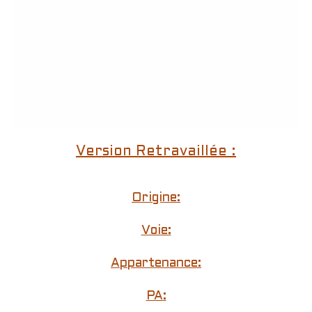
Version Retravaillée :
Origine:
Voie:
Appartenance:
PA: