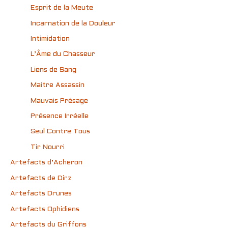
Esprit de la Meute
Incarnation de la Douleur
Intimidation
L’Âme du Chasseur
Liens de Sang
Maitre Assassin
Mauvais Présage
Présence Irréelle
Seul Contre Tous
Tir Nourri
Artefacts d’Acheron
Artefacts de Dirz
Artefacts Drunes
Artefacts Ophidiens
Artefacts du Griffons