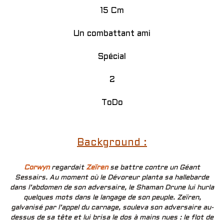
15 Cm
Un combattant ami
Spécial
2
ToDo
Background :
Corwyn
regardait
Zeïren
se battre contre un Géant
Sessairs. Au moment où le Dévoreur planta sa hallebarde
dans l’abdomen de son adversaire, le Shaman Drune lui hurla
quelques mots dans le langage de son peuple. Zeïren,
galvanisé par l’appel du carnage, souleva son adversaire au-
dessus de sa tête et lui brisa le dos à mains nues : le flot de