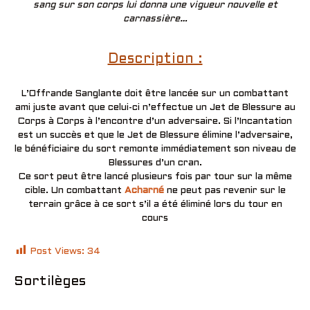
sang sur son corps lui donna une vigueur nouvelle et
carnassière…
Description :
L’Offrande Sanglante doit être lancée sur un combattant
ami juste avant que celui-ci n’effectue un Jet de Blessure au
Corps à Corps à l’encontre d’un adversaire. Si l’Incantation
est un succès et que le Jet de Blessure élimine l’adversaire,
le bénéficiaire du sort remonte immédiatement son niveau de
Blessures d’un cran.
Ce sort peut être lancé plusieurs fois par tour sur la même
cible. Un combattant
Acharné
ne peut pas revenir sur le
terrain grâce à ce sort s’il a été éliminé lors du tour en
cours
Post Views:
34
Sortilèges