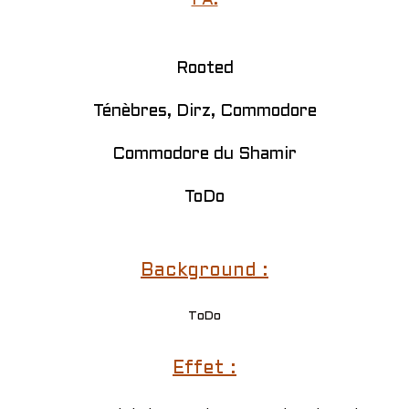
PA:
Rooted
Ténèbres, Dirz, Commodore
Commodore du Shamir
ToDo
Background :
ToDo
Effet :