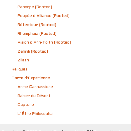
Panorpe (Rooted)
Poupée d’Alliance (Rooted)
Rétenteur (Rooted)
Rhomphaia (Rooted)
Vision d’Arh-Tolth (Rooted)
Zehrili (Rooted)
Zilash
Reliques
Carte d’Experience
Arme Carnassiere
Baiser du Désert
Capture
L’ Être Philosophal