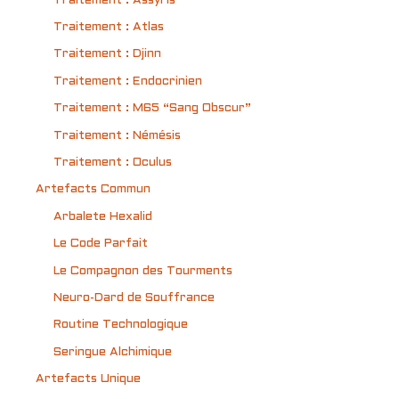
Traitement : Assyris
Traitement : Atlas
Traitement : Djinn
Traitement : Endocrinien
Traitement : M65 “Sang Obscur”
Traitement : Némésis
Traitement : Oculus
Artefacts Commun
Arbalete Hexalid
Le Code Parfait
Le Compagnon des Tourments
Neuro-Dard de Souffrance
Routine Technologique
Seringue Alchimique
Artefacts Unique