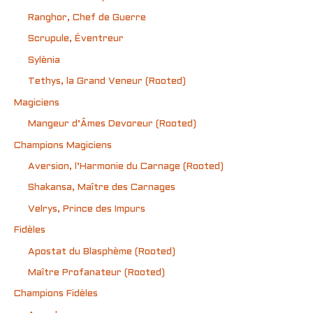
Ranghor, Chef de Guerre
Scrupule, Éventreur
Sylènia
Tethys, la Grand Veneur (Rooted)
Magiciens
Mangeur d’Âmes Devoreur (Rooted)
Champions Magiciens
Aversion, l’Harmonie du Carnage (Rooted)
Shakansa, Maître des Carnages
Velrys, Prince des Impurs
Fidèles
Apostat du Blasphème (Rooted)
Maître Profanateur (Rooted)
Champions Fidèles