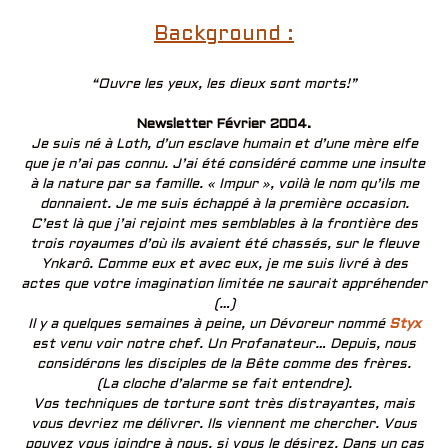
Background :
“Ouvre les yeux, les dieux sont morts!”
Newsletter Février 2004.
Je suis né à Loth, d’un esclave humain et d’une mère elfe
que je n’ai pas connu. J’ai été considéré comme une insulte
à la nature par sa famille. « Impur », voilà le nom qu’ils me
donnaient. Je me suis échappé à la première occasion.
C’est là que j’ai rejoint mes semblables à la frontière des
trois royaumes d’où ils avaient été chassés, sur le fleuve
Ynkarô. Comme eux et avec eux, je me suis livré à des
actes que votre imagination limitée ne saurait appréhender
(…)
Il y a quelques semaines à peine, un Dévoreur nommé
Styx
est venu voir notre chef. Un Profanateur… Depuis, nous
considérons les disciples de la Bête comme des frères.
(La cloche d’alarme se fait entendre).
Vos techniques de torture sont très distrayantes, mais
vous devriez me délivrer. Ils viennent me chercher. Vous
pouvez vous joindre à nous, si vous le désirez. Dans un cas