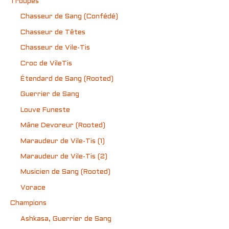
Troupes
Chasseur de Sang (Confédé)
Chasseur de Têtes
Chasseur de Vile-Tis
Croc de VileTis
Étendard de Sang (Rooted)
Guerrier de Sang
Louve Funeste
Mâne Devoreur (Rooted)
Maraudeur de Vile-Tis (1)
Maraudeur de Vile-Tis (2)
Musicien de Sang (Rooted)
Vorace
Champions
Ashkasa, Guerrier de Sang