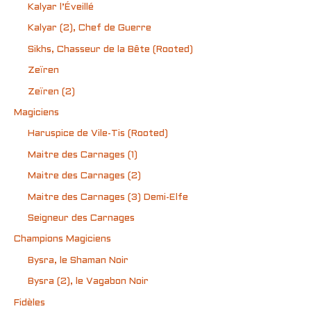
Kalyar l’Éveillé
Kalyar (2), Chef de Guerre
Sikhs, Chasseur de la Bête (Rooted)
Zeïren
Zeïren (2)
Magiciens
Haruspice de Vile-Tis (Rooted)
Maitre des Carnages (1)
Maitre des Carnages (2)
Maitre des Carnages (3) Demi-Elfe
Seigneur des Carnages
Champions Magiciens
Bysra, le Shaman Noir
Bysra (2), le Vagabon Noir
Fidèles