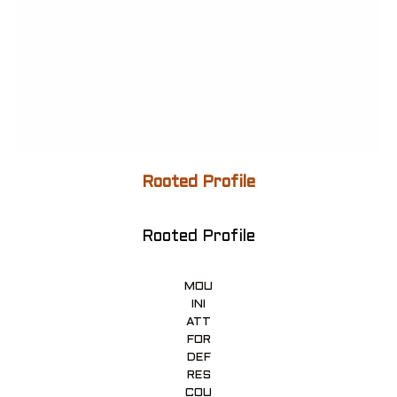
Rooted Profile
Rooted Profile
MOU
INI
ATT
FOR
DEF
RES
COU