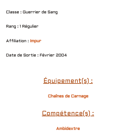
Classe : Guerrier de Sang
Rang : 1 Régulier
Affiliation :
Impur
Date de Sortie : Février 2004
Équipement(s) :
Chaînes de Carnage
Compétence(s) :
Ambidextre