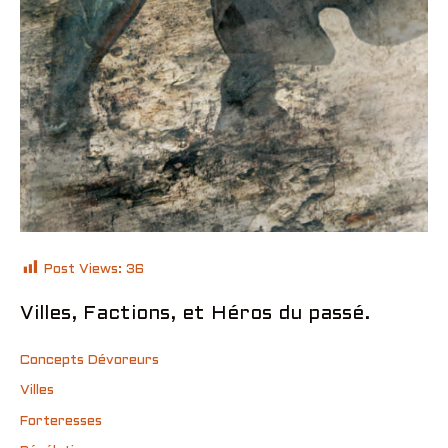
Post Views:
36
Villes, Factions, et Héros du passé.
Concepts Dévoreurs
Villes
Forteresses