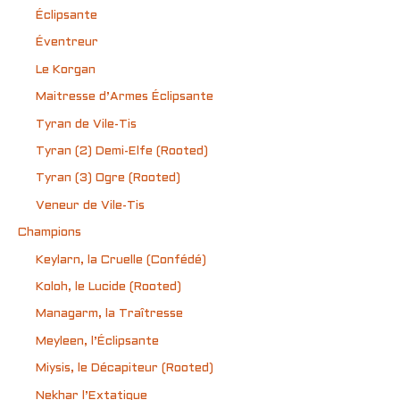
Éclipsante
Éventreur
Le Korgan
Maitresse d’Armes Éclipsante
Tyran de Vile-Tis
Tyran (2) Demi-Elfe (Rooted)
Tyran (3) Ogre (Rooted)
Veneur de Vile-Tis
Champions
Keylarn, la Cruelle (Confédé)
Koloh, le Lucide (Rooted)
Managarm, la Traîtresse
Meyleen, l’Éclipsante
Miysis, le Décapiteur (Rooted)
Nekhar l’Extatique