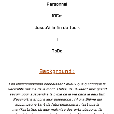
Personnel
10Cm
Jusqu’à la fin du tour.
1
ToDo
Background :
Les Nécromanciens connaissent mieux que quiconque la
véritable nature de la mort. Hélas, ils utilisent leur grand
savoir pour suspendre le cycle de la vie dans le seul but
d’accroître encore leur puissance : l’Aura Blême qui
accompagne tant de Nécromanciens n’est que la
manifestation de leur maîtrise des arts obscurs. Ils