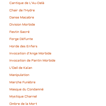
Cantique de L’Au-Delà
Chair de l’Hydre
Danse Macabre
Division Morbide
Festin Sacré
Forge Défunte
Horde des Enfers
Invocation d’Ange Morbide
Invocation de Pantin Morbide
L’Oeil de Kaïan
Manipulation
Marche Funèbre
Masque du Condamné
Mystique Charnel
Ombre de la Mort