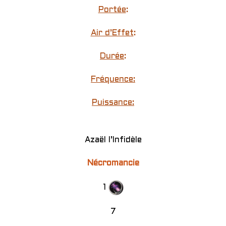
Portée
:
Air d’Effet
:
Durée
:
Fréquence:
Puissance:
Azaël l’Infidèle
Nécromancie
1
7