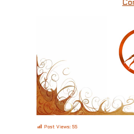
Co
Post Views:
55