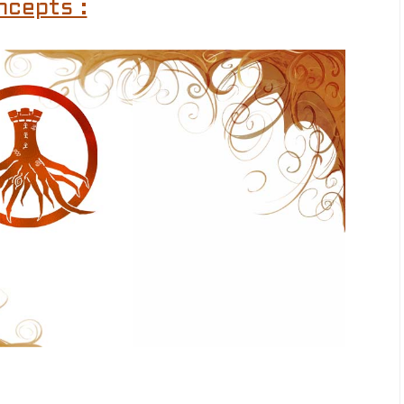
ncepts :