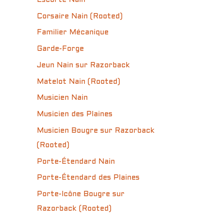
Corsaire Nain (Rooted)
Familier Mécanique
Garde-Forge
Jeun Nain sur Razorback
Matelot Nain (Rooted)
Musicien Nain
Musicien des Plaines
Musicien Bougre sur Razorback
(Rooted)
Porte-Étendard Nain
Porte-Étendard des Plaines
Porte-Icône Bougre sur
Razorback (Rooted)