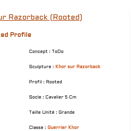
ur Razorback (Rooted)
ed Profile
Concept : ToDo
Sculpture :
Khor sur Razorback
Profil : Rooted
Socle : Cavalier 5 Cm
Taille Unité : Grande
Classe :
Guerrier Khor