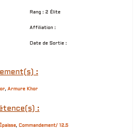
Rang : 2 Élite
Affiliation :
Date de Sortie :
ement(s) :
or
,
Armure Khor
tence(s) :
Épaisse
,
Commandement/ 12.5