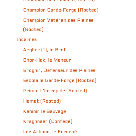
Champion des Plaines (Rooted)
Champion Garde-Forge (Rooted)
Champion Vétéran des Plaines
(Rooted)
Incarnés
Aegher (1), le Bref
Bhor-Hok, le Meneur
Brognir, Défenseur des Plaines
Escola le Garde-Forge (Rooted)
Grimm L’Intrépide (Rooted)
Hemet (Rooted)
Kahinir le Sauvage
Kraghnaar (Confédé)
Lor-Arkhon, le Forcené