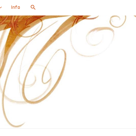
Search
Info