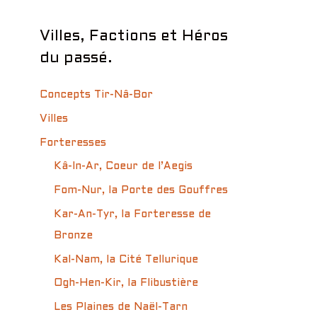
Villes, Factions et Héros
du passé.
Concepts Tir-Nâ-Bor
Villes
Forteresses
Kâ-In-Ar, Coeur de l’Aegis
Fom-Nur, la Porte des Gouffres
Kar-An-Tyr, la Forteresse de
Bronze
Kal-Nam, la Cité Tellurique
Ogh-Hen-Kir, la Flibustière
Les Plaines de Naël-Tarn