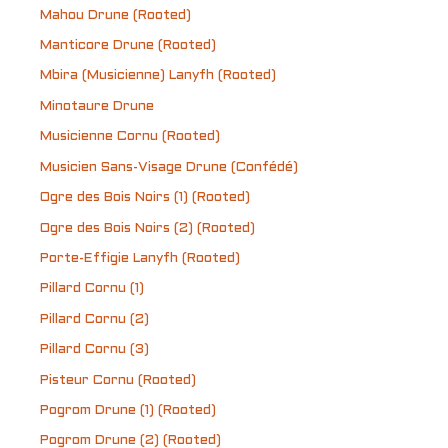
Mahou Drune (Rooted)
Manticore Drune (Rooted)
Mbira (Musicienne) Lanyfh (Rooted)
Minotaure Drune
Musicienne Cornu (Rooted)
Musicien Sans-Visage Drune (Confédé)
Ogre des Bois Noirs (1) (Rooted)
Ogre des Bois Noirs (2) (Rooted)
Porte-Effigie Lanyfh (Rooted)
Pillard Cornu (1)
Pillard Cornu (2)
Pillard Cornu (3)
Pisteur Cornu (Rooted)
Pogrom Drune (1) (Rooted)
Pogrom Drune (2) (Rooted)