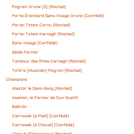
Pogrom Drune (3) (Rooted)
Porte-Étendard Sans-Visage Drune (Confédé)
Porte-Totem Cornu (Rooted)
Porte-Totem Karnagh (Rooted)
Sans-Visage (Confédé)
Séide Formor
Tambour des Rites Karnagh (Rooted)
To’Ere (Musicien) Pogrom (Rooted)
Champions
Alastor le Demi-Sang (Rooted)
Asamon, le Formor de Dun Scaith
Balkròn
Carrowek (à Pied) (Confédé)
Carrowek (à Cheval) (Confédé)