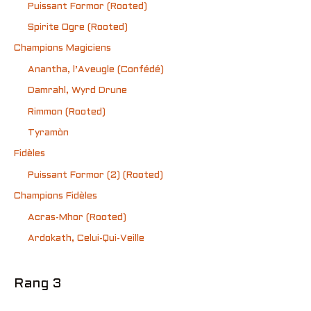
Puissant Formor (Rooted)
Spirite Ogre (Rooted)
Champions Magiciens
Anantha, l’Aveugle (Confédé)
Damrahl, Wyrd Drune
Rimmon (Rooted)
Tyramòn
Fidèles
Puissant Formor (2) (Rooted)
Champions Fidèles
Acras-Mhor (Rooted)
Ardokath, Celui-Qui-Veille
Rang 3