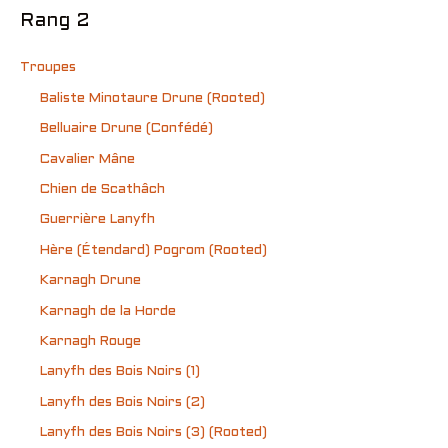
Rang 2
Troupes
Baliste Minotaure Drune (Rooted)
Belluaire Drune (Confédé)
Cavalier Mâne
Chien de Scathâch
Guerrière Lanyfh
Hère (Étendard) Pogrom (Rooted)
Karnagh Drune
Karnagh de la Horde
Karnagh Rouge
Lanyfh des Bois Noirs (1)
Lanyfh des Bois Noirs (2)
Lanyfh des Bois Noirs (3) (Rooted)