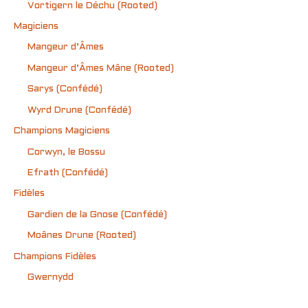
Vortigern le Déchu (Rooted)
Magiciens
Mangeur d’Âmes
Mangeur d’Âmes Mâne (Rooted)
Sarys (Confédé)
Wyrd Drune (Confédé)
Champions Magiciens
Corwyn, le Bossu
Efrath (Confédé)
Fidèles
Gardien de la Gnose (Confédé)
Moânes Drune (Rooted)
Champions Fidèles
Gwernydd