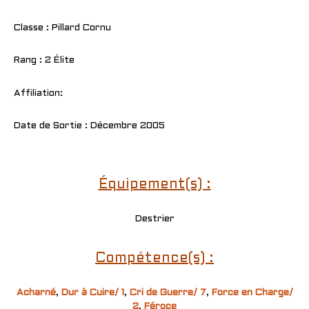
Classe : Pillard Cornu
Rang : 2 Élite
Affiliation:
Date de Sortie : Décembre 2005
Équipement(s) :
Destrier
Compétence(s) :
Acharné
,
Dur à Cuire/ 1
,
Cri de Guerre/ 7
,
Force en Charge/
2
,
Féroce