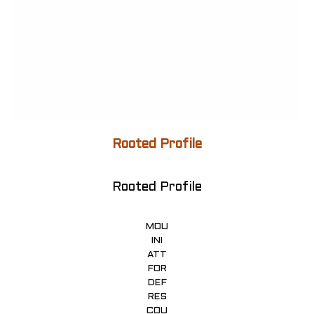
Rooted Profile
Rooted Profile
MOU
INI
ATT
FOR
DEF
RES
COU