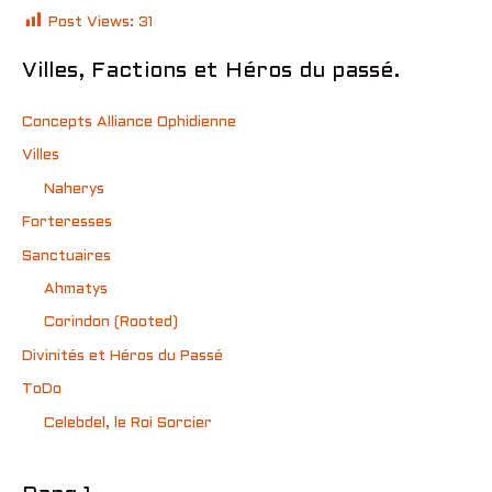
Post Views:
31
Villes, Factions et Héros du passé.
Concepts Alliance Ophidienne
Villes
Naherys
Forteresses
Sanctuaires
Ahmatys
Corindon (Rooted)
Divinités et Héros du Passé
ToDo
Celebdel, le Roi Sorcier