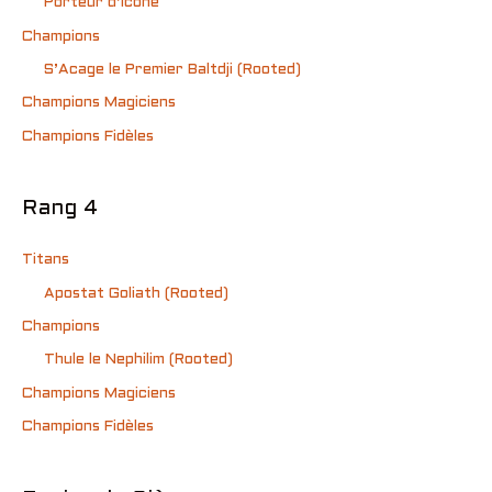
Porteur d’Icône
Champions
S’Acage le Premier Baltdji (Rooted)
Champions Magiciens
Champions Fidèles
Rang 4
Titans
Apostat Goliath (Rooted)
Champions
Thule le Nephilim (Rooted)
Champions Magiciens
Champions Fidèles