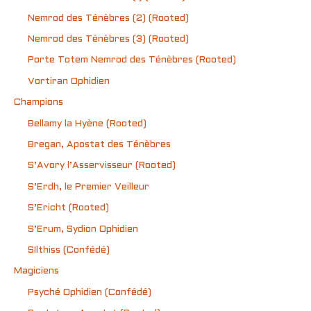
Nemrod des Ténèbres (2) (Rooted)
Nemrod des Ténèbres (3) (Rooted)
Porte Totem Nemrod des Ténèbres (Rooted)
Vortiran Ophidien
Champions
Bellamy la Hyène (Rooted)
Bregan, Apostat des Ténèbres
S’Avory l’Asservisseur (Rooted)
S’Erdh, le Premier Veilleur
S’Ericht (Rooted)
S’Erum, Sydion Ophidien
SIlthiss (Confédé)
Magiciens
Psyché Ophidien (Confédé)