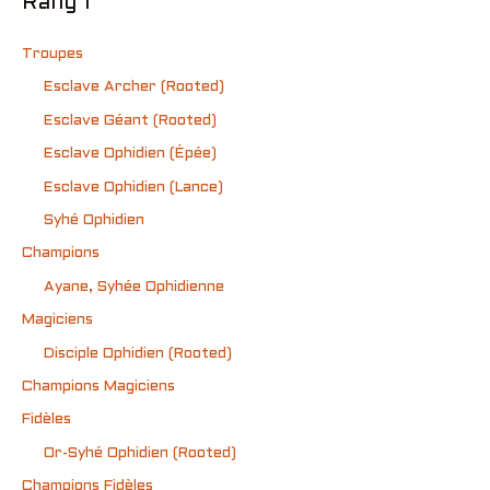
Rang 1
Troupes
Esclave Archer (Rooted)
Esclave Géant (Rooted)
Esclave Ophidien (Épée)
Esclave Ophidien (Lance)
Syhé Ophidien
Champions
Ayane, Syhée Ophidienne
Magiciens
Disciple Ophidien (Rooted)
Champions Magiciens
Fidèles
Or-Syhé Ophidien (Rooted)
Champions Fidèles