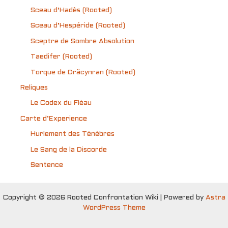
Sceau d’Hadès (Rooted)
Sceau d’Hespéride (Rooted)
Sceptre de Sombre Absolution
Taedifer (Rooted)
Torque de Dräcynran (Rooted)
Reliques
Le Codex du Fléau
Carte d’Experience
Hurlement des Ténèbres
Le Sang de la Discorde
Sentence
Copyright © 2026 Rooted Confrontation Wiki | Powered by
Astra
WordPress Theme