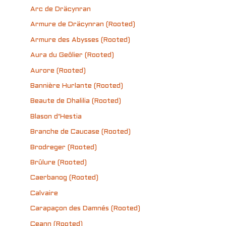
Arc de Dräcynran
Armure de Dräcynran (Rooted)
Armure des Abysses (Rooted)
Aura du Geôlier (Rooted)
Aurore (Rooted)
Bannière Hurlante (Rooted)
Beaute de Dhalilia (Rooted)
Blason d’Hestia
Branche de Caucase (Rooted)
Brodreger (Rooted)
Brûlure (Rooted)
Caerbanog (Rooted)
Calvaire
Carapaçon des Damnés (Rooted)
Ceann (Rooted)