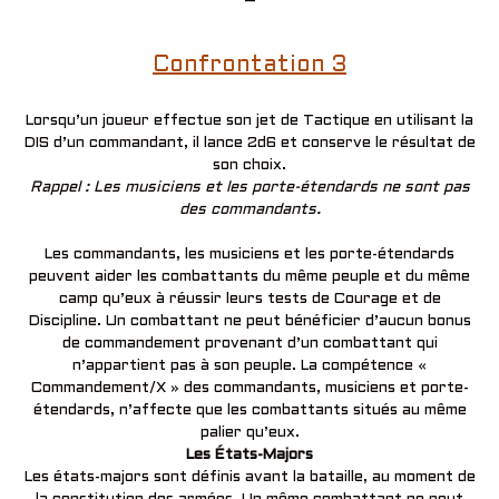
–
Confrontation 3
Lorsqu’un joueur effectue son jet de Tactique en utilisant la
DIS d’un commandant, il lance 2d6 et conserve le résultat de
son choix.
Rappel : Les musiciens et les porte-étendards ne sont pas
des commandants.
Les commandants, les musiciens et les porte-étendards
peuvent aider les combattants du même peuple et du même
camp qu’eux à réussir leurs tests de Courage et de
Discipline. Un combattant ne peut bénéficier d’aucun bonus
de commandement provenant d’un combattant qui
n’appartient pas à son peuple. La compétence «
Commandement/X » des commandants, musiciens et porte-
étendards, n’affecte que les combattants situés au même
palier qu’eux.
Les États-Majors
Les états-majors sont définis avant la bataille, au moment de