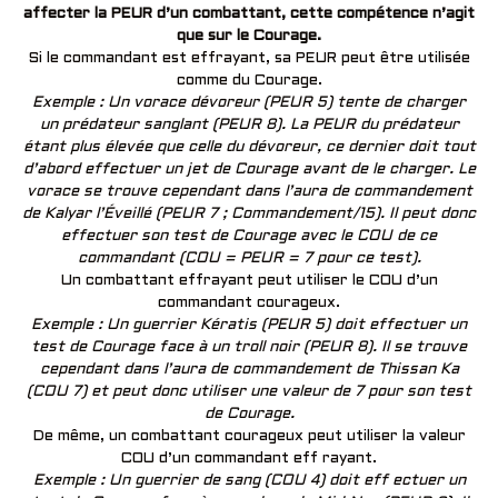
affecter la PEUR d’un combattant, cette compétence n’agit
que sur le Courage.
Si le commandant est effrayant, sa PEUR peut être utilisée
comme du Courage.
Exemple : Un vorace dévoreur (PEUR 5) tente de charger
un prédateur sanglant (PEUR 8). La PEUR du prédateur
étant plus élevée que celle du dévoreur, ce dernier doit tout
d’abord effectuer un jet de Courage avant de le charger. Le
vorace se trouve cependant dans l’aura de commandement
de Kalyar l’Éveillé (PEUR 7 ; Commandement/15). Il peut donc
effectuer son test de Courage avec le COU de ce
commandant (COU = PEUR = 7 pour ce test).
Un combattant effrayant peut utiliser le COU d’un
commandant courageux.
Exemple : Un guerrier Kératis (PEUR 5) doit effectuer un
test de Courage face à un troll noir (PEUR 8). Il se trouve
cependant dans l’aura de commandement de Thissan Ka
(COU 7) et peut donc utiliser une valeur de 7 pour son test
de Courage.
De même, un combattant courageux peut utiliser la valeur
COU d’un commandant eff rayant.
Exemple : Un guerrier de sang (COU 4) doit eff ectuer un