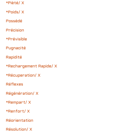
*Pièté/ X
*Poids/ X
Possédé
Précision
*Prévisible
Pugnacité
Rapidité
*Rechargement Rapide/ X
*Récuperation/ X
Réflexes
Régénération/ X
*Rempart/ X
*Renfort/ X
Réorientation
Résolution/ X