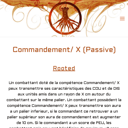
Skip
to
content
Ma
Me
Commandement/ X (Passive)
Rooted
Un combattant doté de la compétence Commandement/ X
peux transmettre ses caractéristiques des COU et de DIS
aux unités amis dans un rayon de X cm autour du
combattant sur le même palier. Un combattant possèdent la
compétence Commandement/ X peux transmettre son aura
a un palier inferieur, si le commandant ce retrouver a un
palier supérieur son aura de commandement est augmenter
de 10 cm. Si le commandant a un score de PEU, les