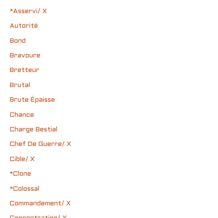
*Asservi/ X
Autorité
Bond
Bravoure
Bretteur
Brutal
Brute Épaisse
Chance
Charge Bestial
Chef De Guerre/ X
Cible/ X
*Clone
*Colossal
Commandement/ X