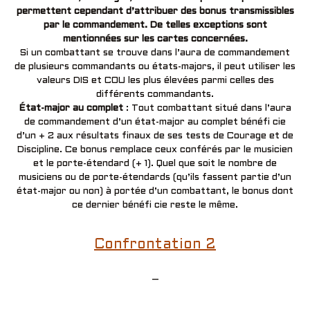
permettent cependant d’attribuer des bonus transmissibles
par le commandement. De telles exceptions sont
mentionnées sur les cartes concernées.
Si un combattant se trouve dans l’aura de commandement
de plusieurs commandants ou états-majors, il peut utiliser les
valeurs DIS et COU les plus élevées parmi celles des
différents commandants.
État-major au complet
: Tout combattant situé dans l’aura
de commandement d’un état-major au complet bénéfi cie
d’un + 2 aux résultats finaux de ses tests de Courage et de
Discipline. Ce bonus remplace ceux conférés par le musicien
et le porte-étendard (+ 1). Quel que soit le nombre de
musiciens ou de porte-étendards (qu’ils fassent partie d’un
état-major ou non) à portée d’un combattant, le bonus dont
ce dernier bénéfi cie reste le même.
Confrontation 2
–