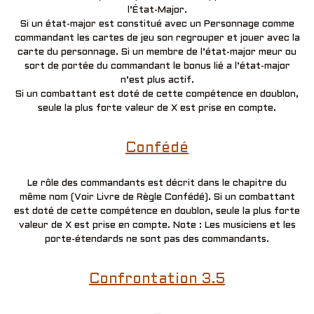
l’État-Major.
Si un état-major est constitué avec un Personnage comme
commandant les cartes de jeu son regrouper et jouer avec la
carte du personnage. Si un membre de l’état-major meur ou
sort de portée du commandant le bonus lié a l’état-major
n’est plus actif.
Si un combattant est doté de cette compétence en doublon,
seule la plus forte valeur de X est prise en compte.
Confédé
Le rôle des commandants est décrit dans le chapitre du
même nom (Voir Livre de Règle Confédé). Si un combattant
est doté de cette compétence en doublon, seule la plus forte
valeur de X est prise en compte. Note : Les musiciens et les
porte-étendards ne sont pas des commandants.
Confrontation 3.5