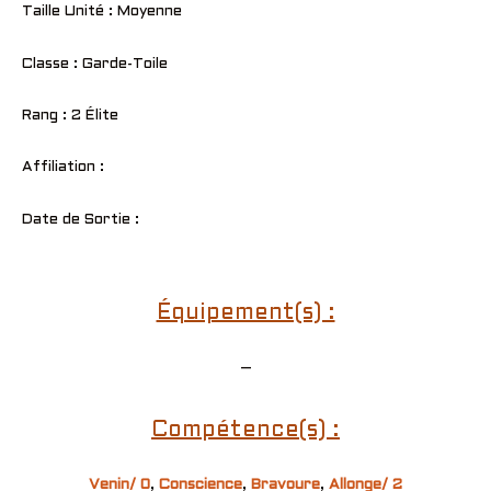
Taille Unité : Moyenne
Classe : Garde-Toile
Rang : 2 Élite
Affiliation :
Date de Sortie :
Équipement(s) :
–
Compétence(s) :
Venin/ 0
,
Conscience
,
Bravoure
,
Allonge/ 2