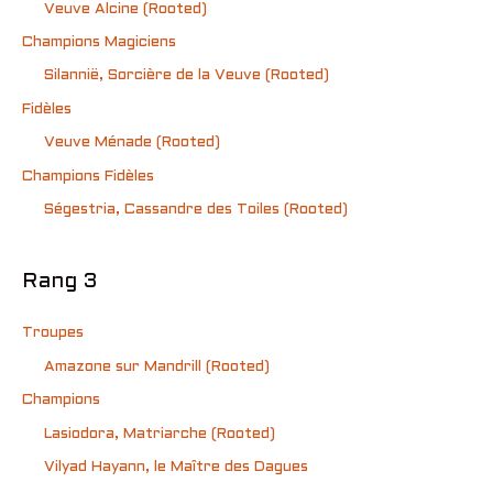
Veuve Alcine (Rooted)
Champions Magiciens
Silannië, Sorcière de la Veuve (Rooted)
Fidèles
Veuve Ménade (Rooted)
Champions Fidèles
Ségestria, Cassandre des Toiles (Rooted)
Rang 3
Troupes
Amazone sur Mandrill (Rooted)
Champions
Lasiodora, Matriarche (Rooted)
Vilyad Hayann, le Maître des Dagues