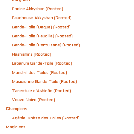
Epeire Akkyshan (Rooted)
Faucheuse Akkyshan (Rooted)
Garde-Toile (Dague) (Rooted)
Garde-Toile (Faucille) (Rooted)
Garde-Toile (Pertuisane) (Rooted)
Hashishins (Rooted)
Labarum Garde-Toile (Rooted)
Mandrill des Toiles (Rooted)
Musicienne Garde-Toile (Rooted)
Tarentule d’Ashinân (Rooted)
Veuve Noire (Rooted)
Champions
Agénia, Knèze des Toiles (Rooted)
Magiciens