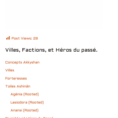
Post Views:
28
Villes, Factions, et Héros du passé.
Concepts Akkyshan
Villes
Forteresses
Toiles Ashinân
Agénia (Rooted)
Lasiodora (Rooted)
Anansi (Rooted)