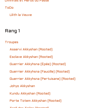
Divinités et Héros du Passé
ToDo
Lilith la Veuve
Rang 1
Troupes
Asservi Akkyshan (Rooted)
Esclave Akkyshan (Rooted)
Guerrier Akkyhsna (Épée) (Rooted)
Guerrier Akkyhsna (Faucille) (Rooted)
Guerrier Akkyhsna (Pertuisane) (Rooted)
Johyo Akkyshan
Kundu Akkyshan (Rooted)
Porte Totem Akkyshan (Rooted)