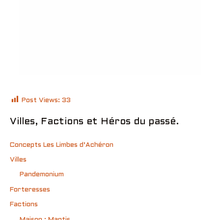
Post Views:
33
Villes, Factions et Héros du passé.
Concepts Les Limbes d’Achéron
Villes
Pandemonium
Forteresses
Factions
Maison : Mantis