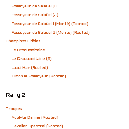
Fossoyeur de Salaüel (1)
Fossoyeur de Salaüel (2)
Fossoyeur de Salaüel 1 (Monté) (Rooted)
Fossoyeur de Salaüel 2 (Monté) (Rooted)
Champions Fidèles
Le Croquemitaine
Le Croquemitaine (2)
Loadi’Hav (Rooted)
Timon le Fossoyeur (Rooted)
Rang 2
Troupes
Acolyte Damné (Rooted)
Cavalier Spectral (Rooted)