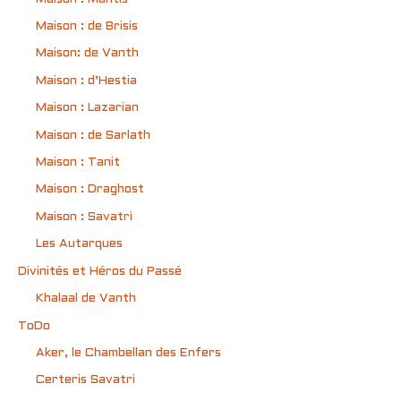
Maison : de Brisis
Maison: de Vanth
Maison : d’Hestia
Maison : Lazarian
Maison : de Sarlath
Maison : Tanit
Maison : Draghost
Maison : Savatri
Les Autarques
Divinités et Héros du Passé
Khalaal de Vanth
ToDo
Aker, le Chambellan des Enfers
Certeris Savatri