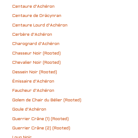
Centaure d’Achéron
Centaure de Dräcynran
Centaure Lourd d’Achéron
Cerbère d’Achéron
Charognard d’Achéron
Chasseur Noir (Rooted)
Chevalier Noir (Rooted)
Dessein Noir (Rooted)
Émissaire d’Achéron
Faucheur d’Achéron
Golem de Chair du Bélier (Rooted)
Goule d’Achéron
Guerrier Crâne (1) (Rooted)
Guerrier Crâne (2) (Rooted)
Loup Noir