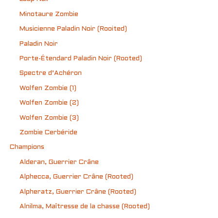
Minotaure Zombie
Musicienne Paladin Noir (Rooited)
Paladin Noir
Porte-Étendard Paladin Noir (Rooted)
Spectre d’Achéron
Wolfen Zombie (1)
Wolfen Zombie (2)
Wolfen Zombie (3)
Zombie Cerbéride
Champions
Alderan, Guerrier Crâne
Alphecca, Guerrier Crâne (Rooted)
Alpheratz, Guerrier Crâne (Rooted)
Alnilma, Maîtresse de la chasse (Rooted)