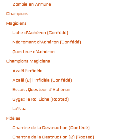
Zombie en Armure
Champions
Magiciens
Liche d’Achéron (Confédé)
Nécromant d’Achéron (Confédé)
Questeur d’Achéron
Champions Magiciens
Azaël l’Infidèle
Azaël (2) l’Infidèle (Confédé)
Essaïs, Questeur d’Achéron
Gygax le Roi Liche (Rooted)
Lo’Nua
Fidèles
Chantre de la Destruction (Confédé)
Chantre de la Destruction (2) (Rooted)