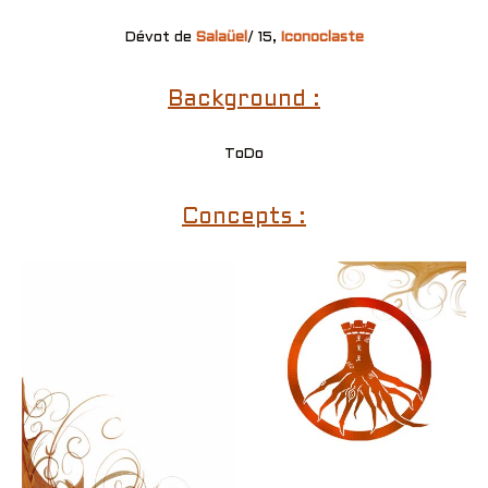
Dévot de
Salaüel
/ 15,
Iconoclaste
Background :
ToDo
Concepts :