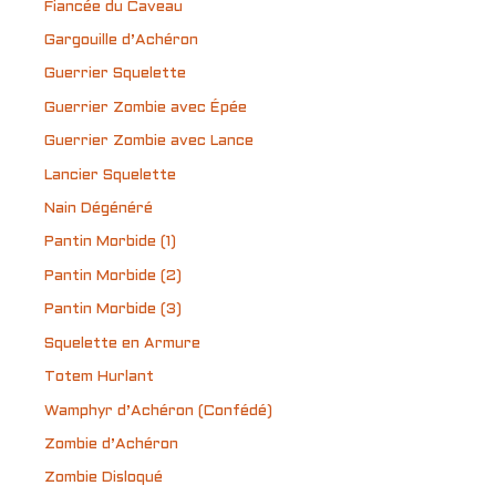
Fiancée du Caveau
Gargouille d’Achéron
Guerrier Squelette
Guerrier Zombie avec Épée
Guerrier Zombie avec Lance
Lancier Squelette
Nain Dégénéré
Pantin Morbide (1)
Pantin Morbide (2)
Pantin Morbide (3)
Squelette en Armure
Totem Hurlant
Wamphyr d’Achéron (Confédé)
Zombie d’Achéron
Zombie Disloqué