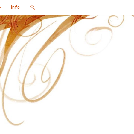
Search
Info