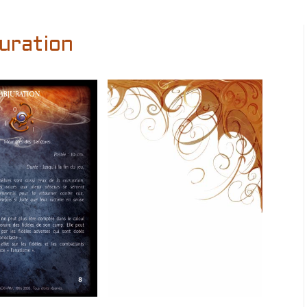
uration