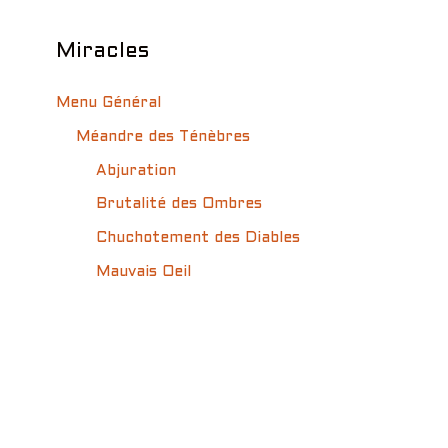
Miracles
Menu Général
Méandre des Ténèbres
Abjuration
Brutalité des Ombres
Chuchotement des Diables
Mauvais Oeil