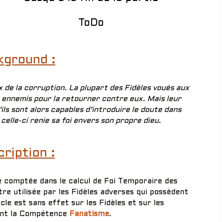
ToDo
kground :
de la corruption. La plupart des Fidèles voués aux
r ennemis pour la retourner contre eux. Mais leur
ils sont alors capables d’introduire le doute dans
 celle-ci renie sa foi envers son propre dieu.
ription :
re comptée dans le calcul de Foi Temporaire des
tre utilisée par les Fidèles adverses qui possèdent
cle est sans effet sur les Fidèles et sur les
nt la Compétence
Fanatisme
.