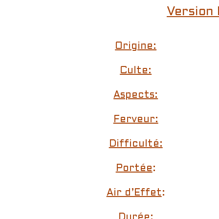
Version 
Origine:
Culte:
Aspects:
Ferveur:
Difficulté:
Portée
:
Air d’Effet
:
Durée: