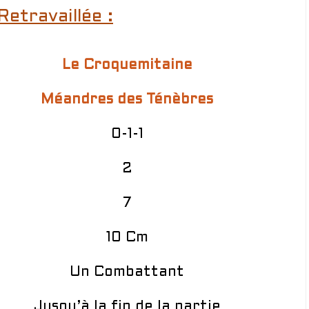
Retravaillée :
Le Croquemitaine
Méandres des Ténèbres
0-1-1
2
7
10 Cm
Un Combattant
Jusqu’à la fin de la partie