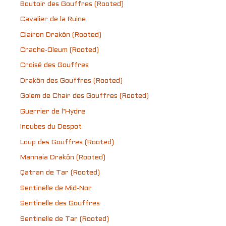
Boutoir des Gouffres (Rooted)
Cavalier de la Ruine
Clairon Drakôn (Rooted)
Crache-Oleum (Rooted)
Croisé des Gouffres
Drakôn des Gouffres (Rooted)
Golem de Chair des Gouffres (Rooted)
Guerrier de l’Hydre
Incubes du Despot
Loup des Gouffres (Rooted)
Mannaia Drakôn (Rooted)
Qatran de Tar (Rooted)
Sentinelle de Mid-Nor
Sentinelle des Gouffres
Sentinelle de Tar (Rooted)