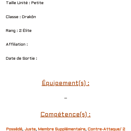
Taille Unité : Petite
Classe : Drakôn
Rang : 2 Élite
Affiliation :
Date de Sortie :
Équipement(s) :
–
Compétence(s) :
Possédé
,
Juste
,
Membre Supplémentaire
,
Contre-Attaque/ 2