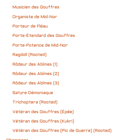
Musicien des Gouffres
Organiste de Mid-Nor
Porteur de Fléau
Porte-Étendard des Gouffres
Porte-Potence de Mid-Nor
Ragdoll (Rooted)
Rôdeur des Abîmes (1)
Rôdeur des Abîmes (2)
Rôdeur des Abîmes (3)
Satyre Démoniaque
Trichoptera (Rooted)
Vétéran des Gouffres (Épée)
Vétéran des Gouffres (Kukri)
Vétéran des Gouffres (Pic de Guerre) (Rooted)