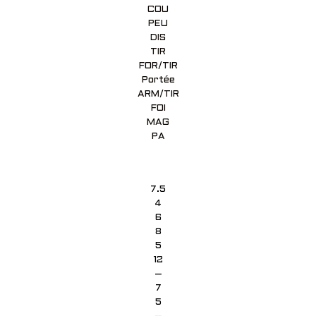
COU
PEU
DIS
TIR
FOR/TIR
Portée
ARM/TIR
FOI
MAG
PA
7.5
4
6
8
5
12
–
7
5