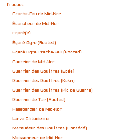
Troupes
Crache-Feu de Mid-Nor
Écorcheur de Mid-Nor
Égaré(e)
Égaré Ogre (Rooted)
Égaré Ogre Crache-Feu (Rooted)
Guerrier de Mid-Nor
Guerrier des Gouffres (Épée)
Guerrier des Gouffres (Kukri)
Guerrier des Gouffres (Pic de Guerre)
Guerrier de Tar (Rooted)
Hallebardier de Mid-Nor
Larve Chtonienne
Maraudeur des Gouffres (Confédé)
Moissonneur de Mid-Nor