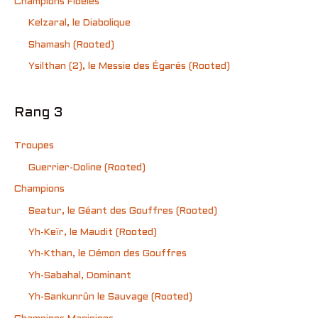
Champions Fidèles
Kelzaral, le Diabolique
Shamash (Rooted)
Ysilthan (2), le Messie des Égarés (Rooted)
Rang 3
Troupes
Guerrier-Doline (Rooted)
Champions
Seatur, le Géant des Gouffres (Rooted)
Yh-Keïr, le Maudit (Rooted)
Yh-Kthan, le Démon des Gouffres
Yh-Sabahal, Dominant
Yh-Sankunrûn le Sauvage (Rooted)