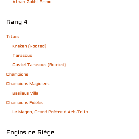
Athan Zakhil Prime
Rang 4
Titans
Kraken (Rooted)
Tarascus
Castel Tarascus (Rooted)
Champions
Champions Magiciens
Basileus Villa
Champions Fidèles
Le Magon, Grand Prêtre d’Arh-Tolth
Engins de Siège