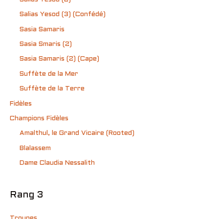
Salias Yesod (3) (Confédé)
Sasia Samaris
Sasia Smaris (2)
Sasia Samaris (2) (Cape)
Suffète de la Mer
Suffète de la Terre
Fidèles
Champions Fidèles
Amalthul, le Grand Vicaire (Rooted)
Blalassem
Dame Claudia Nessalith
Rang 3
Troupes