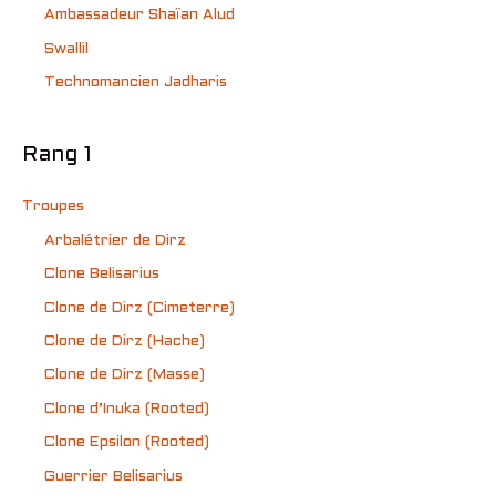
Ambassadeur Shaïan Alud
Swallil
Technomancien Jadharis
Rang 1
Troupes
Arbalétrier de Dirz
Clone Belisarius
Clone de Dirz (Cimeterre)
Clone de Dirz (Hache)
Clone de Dirz (Masse)
Clone d’Inuka (Rooted)
Clone Epsilon (Rooted)
Guerrier Belisarius