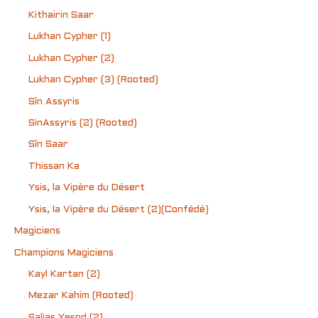
Kithairin Saar
Lukhan Cypher (1)
Lukhan Cypher (2)
Lukhan Cypher (3) (Rooted)
Sîn Assyris
SinAssyris (2) (Rooted)
Sîn Saar
Thissan Ka
Ysis, la Vipère du Désert
Ysis, la Vipère du Désert (2)(Confédé)
Magiciens
Champions Magiciens
Kayl Kartan (2)
Mezar Kahim (Rooted)
Salias Yesod (2)