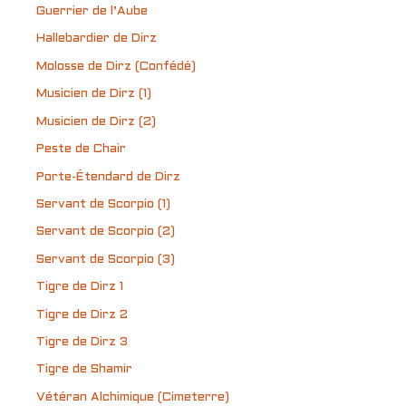
Guerrier de l’Aube
Hallebardier de Dirz
Molosse de Dirz (Confédé)
Musicien de Dirz (1)
Musicien de Dirz (2)
Peste de Chair
Porte-Étendard de Dirz
Servant de Scorpio (1)
Servant de Scorpio (2)
Servant de Scorpio (3)
Tigre de Dirz 1
Tigre de Dirz 2
Tigre de Dirz 3
Tigre de Shamir
Vétéran Alchimique (Cimeterre)