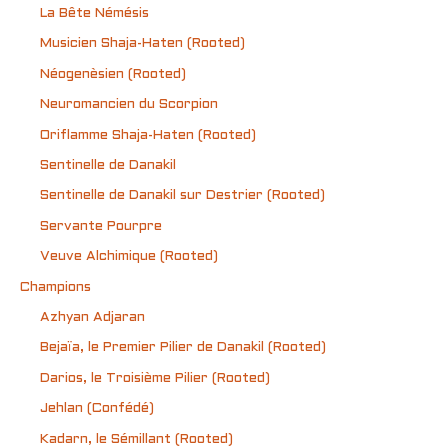
La Bête Némésis
Musicien Shaja-Haten (Rooted)
Néogenèsien (Rooted)
Neuromancien du Scorpion
Oriflamme Shaja-Haten (Rooted)
Sentinelle de Danakil
Sentinelle de Danakil sur Destrier (Rooted)
Servante Pourpre
Veuve Alchimique (Rooted)
Champions
Azhyan Adjaran
Bejaïa, le Premier Pilier de Danakil (Rooted)
Darios, le Troisième Pilier (Rooted)
Jehlan (Confédé)
Kadarn, le Sémillant (Rooted)