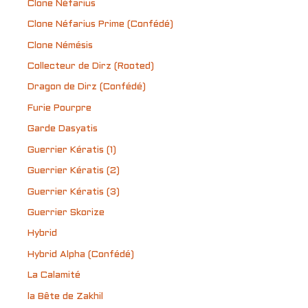
Clone Néfarius
Clone Néfarius Prime (Confédé)
Clone Némésis
Collecteur de Dirz (Rooted)
Dragon de Dirz (Confédé)
Furie Pourpre
Garde Dasyatis
Guerrier Kératis (1)
Guerrier Kératis (2)
Guerrier Kératis (3)
Guerrier Skorize
Hybrid
Hybrid Alpha (Confédé)
La Calamité
la Bête de Zakhil