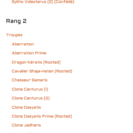
Sykho Volesterus (2) (Confédé)
Rang 2
Troupes
Aberration
Aberration Prime
Dragon Kératis (Rooted)
Cavalier Shaja-Haten (Rooted)
Chasseur Samaris
Clone Centurus (1)
Clone Centurus (2)
Clone Dasyatis
Clone Dasyatis Prime (Rooted)
Clone Jadharis