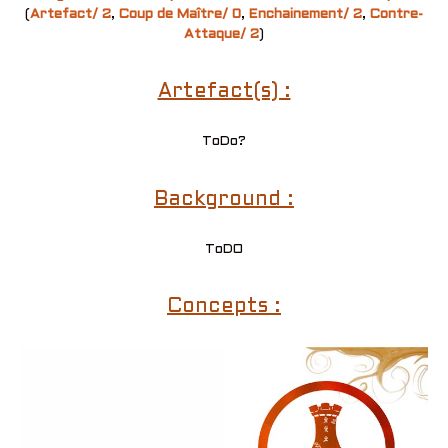
(
Artefact/ 2
,
Coup de Maître/ 0
,
Enchainement/ 2
,
Contre-
Attaque/ 2
)
Artefact(s) :
ToDo?
Background :
ToDO
Concepts :