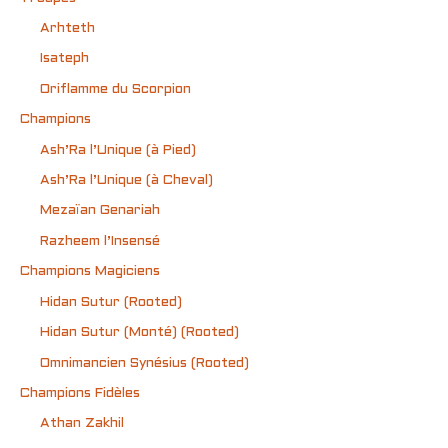
Arhteth
Isateph
Oriflamme du Scorpion
Champions
Ash’Ra l’Unique (à Pied)
Ash’Ra l’Unique (à Cheval)
Mezaïan Genariah
Razheem l’Insensé
Champions Magiciens
Hidan Sutur (Rooted)
Hidan Sutur (Monté) (Rooted)
Omnimancien Synésius (Rooted)
Champions Fidèles
Athan Zakhil