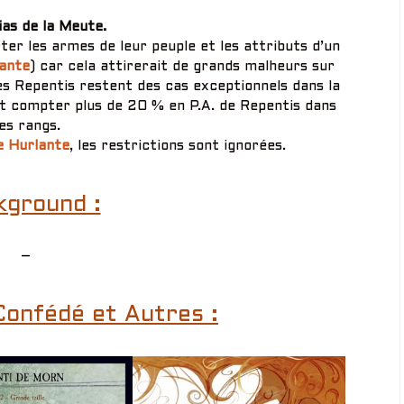
ias de la Meute.
ter les armes de leur peuple et les attributs d’un
ante
) car cela attirerait de grands malheurs sur
les Repentis restent des cas exceptionnels dans la
t compter plus de 20 % en P.A. de Repentis dans
es rangs.
e Hurlante
, les restrictions sont ignorées.
kground :
–
Confédé et Autres :