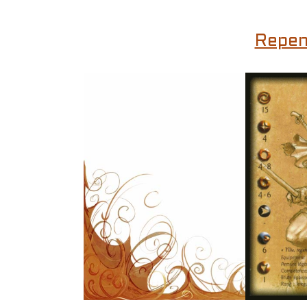
Repen