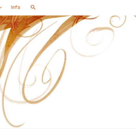
Search
Info