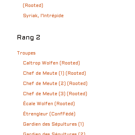
(Rooted)
Syriak, l’Intrépide
Rang 2
Troupes
Caltrop Wolfen (Rooted)
Chef de Meute (1) (Rooted)
Chef de Meute (2) (Rooted)
Chef de Meute (3) (Rooted)
Écale Wolfen (Rooted)
Étrengleur (ConfFédé)
Gardien des Sépultures (1)
Gardien des Sépultures (2)