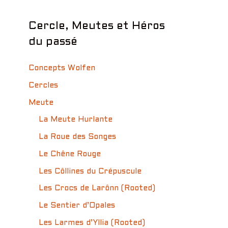
Cercle, Meutes et Héros
du passé
Concepts Wolfen
Cercles
Meute
La Meute Hurlante
La Roue des Songes
Le Chêne Rouge
Les Côllines du Crépuscule
Les Crocs de Larônn (Rooted)
Le Sentier d’Opales
Les Larmes d’Yllia (Rooted)