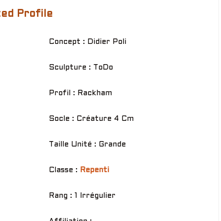
ed Profile
Concept : Didier Poli
Sculpture : ToDo
Profil : Rackham
Socle : Créature 4 Cm
Taille Unité : Grande
Classe :
Repenti
Rang : 1 Irrégulier