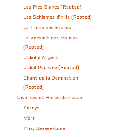
Les Pics Blancs (Rooted)
Les Schismes d’Yllia (Rooted)
Le Trône des Étoiles
Le Versant des Mauves
(Rooted)
L’Oeil d’Argent
L’Oeil Pourpre (Rooted)
Chant de la Domination
(Rooted)
Divinités et Héros du Passé
Kernys
Môrn
Yllia, Déesse-Lune