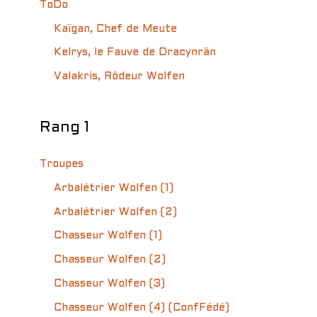
ToDo
Kaïgan, Chef de Meute
Kelrys, le Fauve de Dracynrän
Valakris, Rôdeur Wolfen
Rang 1
Troupes
Arbalétrier Wolfen (1)
Arbalétrier Wolfen (2)
Chasseur Wolfen (1)
Chasseur Wolfen (2)
Chasseur Wolfen (3)
Chasseur Wolfen (4) (ConfFédé)