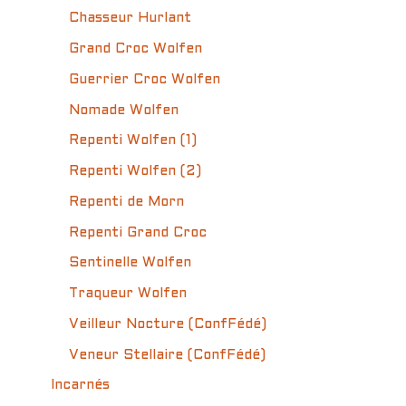
Chasseur Hurlant
Grand Croc Wolfen
Guerrier Croc Wolfen
Nomade Wolfen
Repenti Wolfen (1)
Repenti Wolfen (2)
Repenti de Morn
Repenti Grand Croc
Sentinelle Wolfen
Traqueur Wolfen
Veilleur Nocture (ConfFédé)
Veneur Stellaire (ConfFédé)
Incarnés