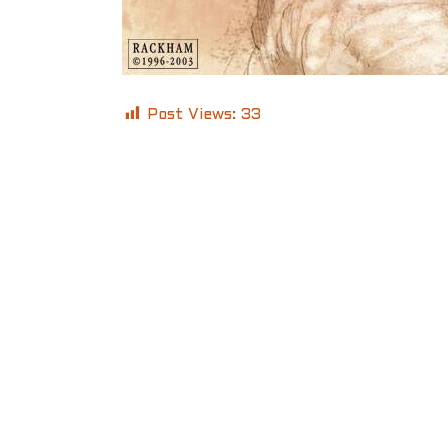
Post Views:
33