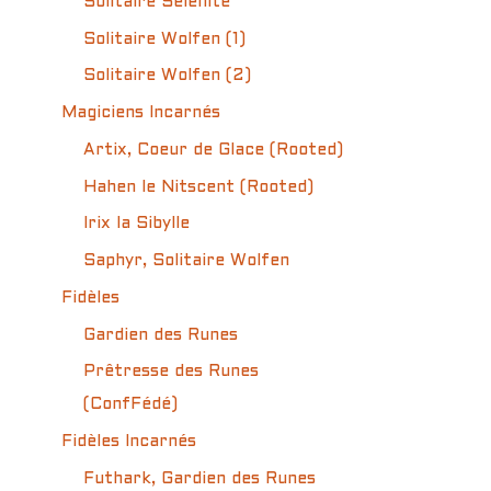
Solitaire Sélénite
Solitaire Wolfen (1)
Solitaire Wolfen (2)
Magiciens Incarnés
Artix, Coeur de Glace (Rooted)
Hahen le Nitscent (Rooted)
Irix la Sibylle
Saphyr, Solitaire Wolfen
Fidèles
Gardien des Runes
Prêtresse des Runes
(ConfFédé)
Fidèles Incarnés
Futhark, Gardien des Runes