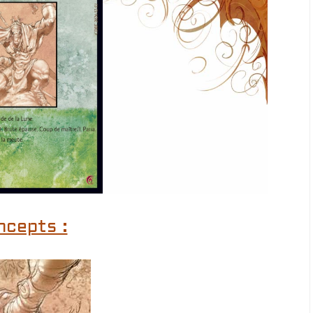
ncepts :