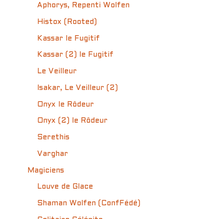
Aphorys, Repenti Wolfen
Histox (Rooted)
Kassar le Fugitif
Kassar (2) le Fugitif
Le Veilleur
Isakar, Le Veilleur (2)
Onyx le Rôdeur
Onyx (2) le Rôdeur
Serethis
Varghar
Magiciens
Louve de Glace
Shaman Wolfen (ConfFédé)