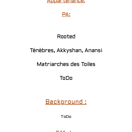
Appartenance:
PA:
Rooted
Ténèbres, Akkyshan, Anansi
Matriarches des Toiles
ToDo
Background :
ToDo