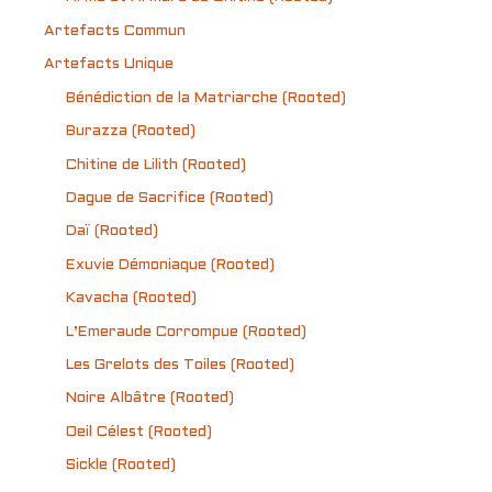
Artefacts Commun
Artefacts Unique
Bénédiction de la Matriarche (Rooted)
Burazza (Rooted)
Chitine de Lilith (Rooted)
Dague de Sacrifice (Rooted)
Daï (Rooted)
Exuvie Démoniaque (Rooted)
Kavacha (Rooted)
L’Emeraude Corrompue (Rooted)
Les Grelots des Toiles (Rooted)
Noire Albâtre (Rooted)
Oeil Célest (Rooted)
Sickle (Rooted)