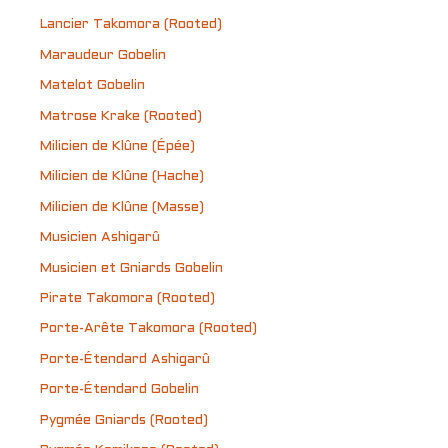
Lancier Takomora (Rooted)
Maraudeur Gobelin
Matelot Gobelin
Matrose Krake (Rooted)
Milicien de Klûne (Épée)
Milicien de Klûne (Hache)
Milicien de Klûne (Masse)
Musicien Ashigarû
Musicien et Gniards Gobelin
Pirate Takomora (Rooted)
Porte-Arête Takomora (Rooted)
Porte-Étendard Ashigarû
Porte-Étendard Gobelin
Pygmée Gniards (Rooted)