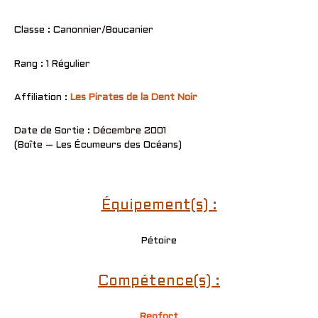
Classe : Canonnier/Boucanier
Rang : 1 Régulier
Affiliation :
Les Pirates de la Dent Noir
Date de Sortie : Décembre 2001
(Boîte – Les Écumeurs des Océans)
Équipement(s) :
Pétoire
Compétence(s) :
Renfort