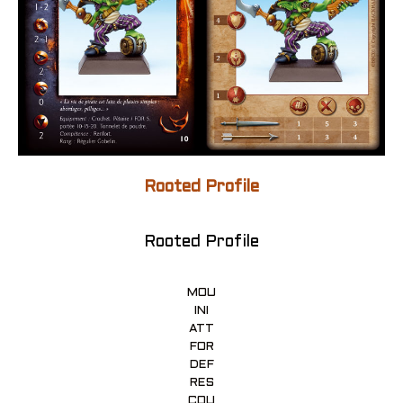
Rooted Profile
Rooted Profile
MOU
INI
ATT
FOR
DEF
RES
COU