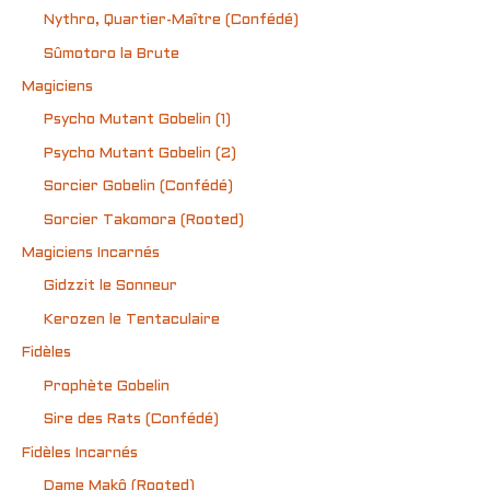
Nythro, Quartier-Maître (Confédé)
Sûmotoro la Brute
Magiciens
Psycho Mutant Gobelin (1)
Psycho Mutant Gobelin (2)
Sorcier Gobelin (Confédé)
Sorcier Takomora (Rooted)
Magiciens Incarnés
Gidzzit le Sonneur
Kerozen le Tentaculaire
Fidèles
Prophète Gobelin
Sire des Rats (Confédé)
Fidèles Incarnés
Dame Makô (Rooted)