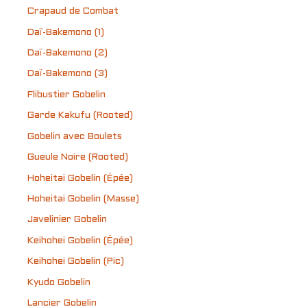
Crapaud de Combat
Daï-Bakemono (1)
Daï-Bakemono (2)
Daï-Bakemono (3)
Flibustier Gobelin
Garde Kakufu (Rooted)
Gobelin avec Boulets
Gueule Noire (Rooted)
Hoheitai Gobelin (Épée)
Hoheitai Gobelin (Masse)
Javelinier Gobelin
Keihohei Gobelin (Épée)
Keihohei Gobelin (Pic)
Kyudo Gobelin
Lancier Gobelin