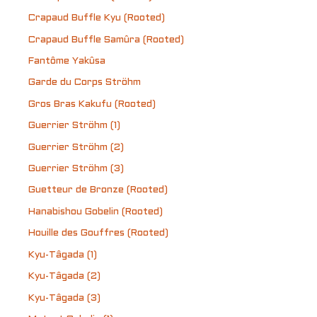
Crapaud Buffle Kyu (Rooted)
Crapaud Buffle Samûra (Rooted)
Fantôme Yakûsa
Garde du Corps Ströhm
Gros Bras Kakufu (Rooted)
Guerrier Ströhm (1)
Guerrier Ströhm (2)
Guerrier Ströhm (3)
Guetteur de Bronze (Rooted)
Hanabishou Gobelin (Rooted)
Houille des Gouffres (Rooted)
Kyu-Tâgada (1)
Kyu-Tâgada (2)
Kyu-Tâgada (3)