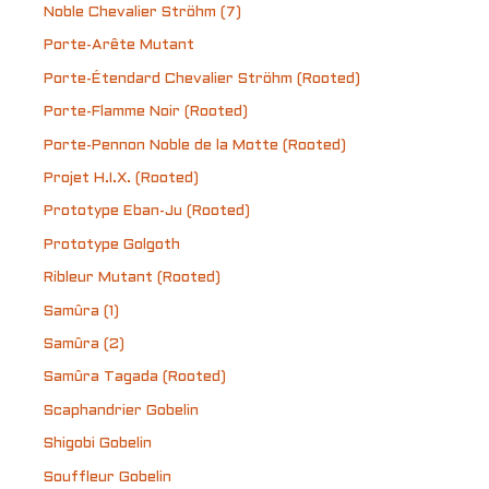
Noble Chevalier Ströhm (7)
Porte-Arête Mutant
Porte-Étendard Chevalier Ströhm (Rooted)
Porte-Flamme Noir (Rooted)
Porte-Pennon Noble de la Motte (Rooted)
Projet H.I.X. (Rooted)
Prototype Eban-Ju (Rooted)
Prototype Golgoth
Ribleur Mutant (Rooted)
Samûra (1)
Samûra (2)
Samûra Tagada (Rooted)
Scaphandrier Gobelin
Shigobi Gobelin
Souffleur Gobelin