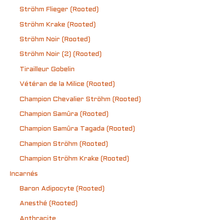
Ströhm Flieger (Rooted)
Ströhm Krake (Rooted)
Ströhm Noir (Rooted)
Ströhm Noir (2) (Rooted)
Tirailleur Gobelin
Vétéran de la Milice (Rooted)
Champion Chevalier Ströhm (Rooted)
Champion Samûra (Rooted)
Champion Samûra Tagada (Rooted)
Champion Ströhm (Rooted)
Champion Ströhm Krake (Rooted)
Incarnés
Baron Adipocyte (Rooted)
Anesthé (Rooted)
Anthracite