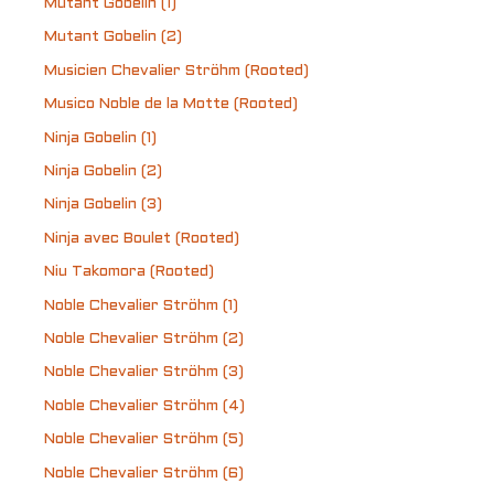
Mutant Gobelin (1)
Mutant Gobelin (2)
Musicien Chevalier Ströhm (Rooted)
Musico Noble de la Motte (Rooted)
Ninja Gobelin (1)
Ninja Gobelin (2)
Ninja Gobelin (3)
Ninja avec Boulet (Rooted)
Niu Takomora (Rooted)
Noble Chevalier Ströhm (1)
Noble Chevalier Ströhm (2)
Noble Chevalier Ströhm (3)
Noble Chevalier Ströhm (4)
Noble Chevalier Ströhm (5)
Noble Chevalier Ströhm (6)