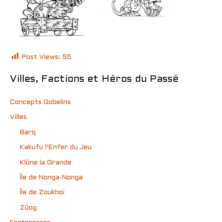
Post Views:
55
Villes, Factions et Héros du Passé
Concepts Gobelins
Villes
Barq
Kakufu l’Enfer du Jeu
Klûne la Grande
Île de Nonga-Nonga
Île de Zoukhoï
Zûog