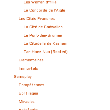
Les Wolfen d’Yllia
La Concorde de l’Aigle
Les Cités Franches
La Cité de Cadwallon
Le Port-des-Brumes
La Citadelle de Kashem
Tar-Haez Nua (Rooted)
Élémentaires
Immortels
Gameplay
Compétences
Sortilèges
Miracles