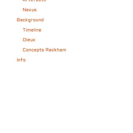
Artefacts
Nexus
Background
Timeline
Dieux
Concepts Rackham
Info