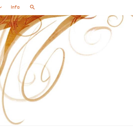
Search
Info