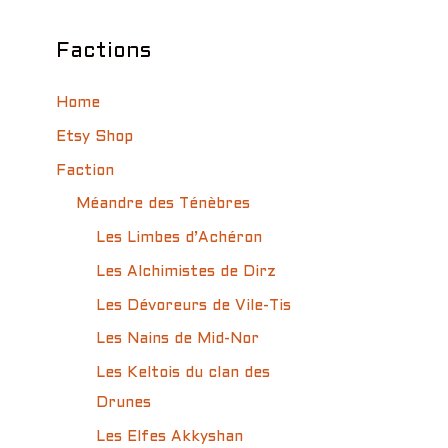
Factions
Home
Etsy Shop
Faction
Méandre des Ténèbres
Les Limbes d’Achéron
Les Alchimistes de Dirz
Les Dévoreurs de Vile-Tis
Les Nains de Mid-Nor
Les Keltois du clan des
Drunes
Les Elfes Akkyshan