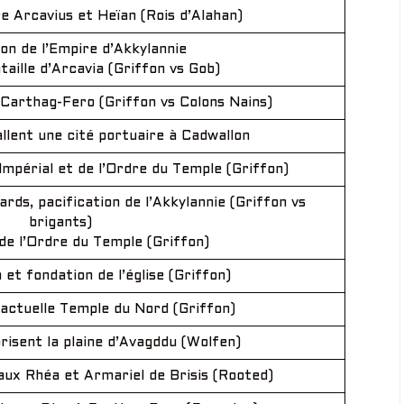
 Arcavius et Heïan (Rois d’Alahan)
on de l’Empire d’Akkylannie
aille d’Arcavia (Griffon vs Gob)
 Carthag-Fero (Griffon vs Colons Nains)
allent une cité portuaire à Cadwallon
Impérial et de l’Ordre du Temple (Griffon)
lards, pacification de l’Akkylannie (Griffon vs
brigants)
de l’Ordre du Temple (Griffon)
et fondation de l’église (Griffon)
’actuelle Temple du Nord (Griffon)
risent la plaine d’Avagddu (Wolfen)
ux Rhéa et Armariel de Brisis (Rooted)