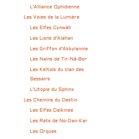
L’Alliance Ophidienne
Les Voies de la Lumière
Les Elfes Cynwäll
Les Lions d’Alahan
Les Griffon d’Akkylannie
Les Nains de Tir-Nâ-Bor
Les Keltois du clan des
Sessairs
L’Utopie du Sphinx
Les Chemins du Destin
Les Elfes Daïkinee
Les Rats de No-Dan-Kar
Les Orques