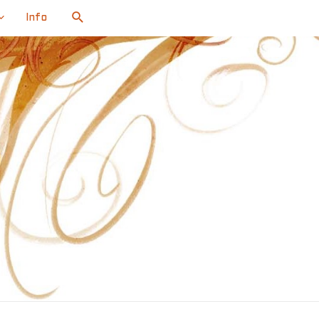
Search
Info