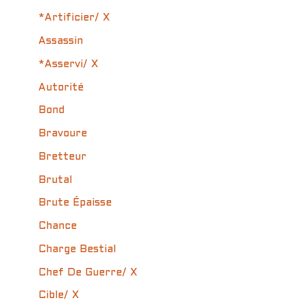
*Artificier/ X
Assassin
*Asservi/ X
Autorité
Bond
Bravoure
Bretteur
Brutal
Brute Épaisse
Chance
Charge Bestial
Chef De Guerre/ X
Cible/ X