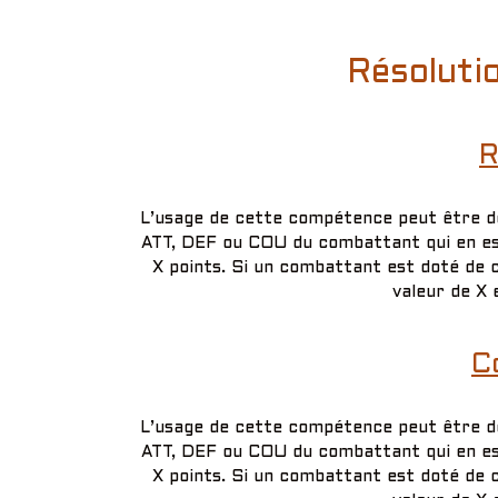
Résolutio
R
L’usage de cette compétence peut être déc
ATT, DEF ou COU du combattant qui en est
X points. Si un combattant est doté de 
valeur de X 
C
L’usage de cette compétence peut être déc
ATT, DEF ou COU du combattant qui en est
X points. Si un combattant est doté de 