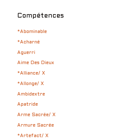
Compétences
*Abominable
*Acharné
Aguerri
Aime Des Dieux
*Alliance/ X
*Allonge/ X
Ambidextre
Apatride
Arme Sacrée/ X
Armure Sacrée
*Artefact/ X