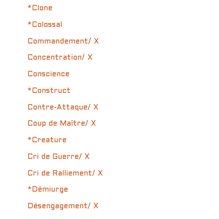
*Clone
*Colossal
Commandement/ X
Concentration/ X
Conscience
*Construct
Contre-Attaque/ X
Coup de Maître/ X
*Creature
Cri de Guerre/ X
Cri de Ralliement/ X
*Démiurge
Désengagement/ X