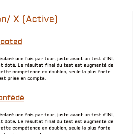
n/ X (Active)
ooted
laré une fois par tour, juste avant un test d’INI,
 doté. Le résultat final du test est augmenté de
cette compétence en doublon, seule la plus forte
est prise en compte.
onfédé
laré une fois par tour, juste avant un test d’INI,
 doté. Le résultat final du test est augmenté de
cette compétence en doublon, seule la plus forte