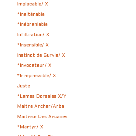
Implacable/ X
*Inaltérable
*Inébranlable
Infiltration/ X
*Insensible/ X
Instinct de Survie/ X
*Invocateur/ X
*Irrépressible/ X
Juste
*Lames Dorsales X/Y
Maitre Archer/Arba
Maitrise Des Arcanes
*Martyr/ X