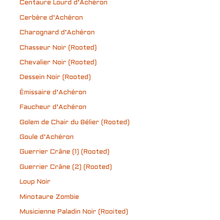
Centaure Lourd d’Achéron
Cerbère d’Achéron
Charognard d’Achéron
Chasseur Noir (Rooted)
Chevalier Noir (Rooted)
Dessein Noir (Rooted)
Émissaire d’Achéron
Faucheur d’Achéron
Golem de Chair du Bélier (Rooted)
Goule d’Achéron
Guerrier Crâne (1) (Rooted)
Guerrier Crâne (2) (Rooted)
Loup Noir
Minotaure Zombie
Musicienne Paladin Noir (Rooited)