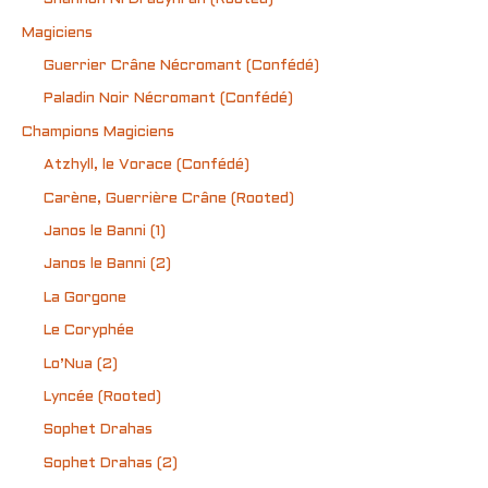
Magiciens
Guerrier Crâne Nécromant (Confédé)
Paladin Noir Nécromant (Confédé)
Champions Magiciens
Atzhyll, le Vorace (Confédé)
Carène, Guerrière Crâne (Rooted)
Janos le Banni (1)
Janos le Banni (2)
La Gorgone
Le Coryphée
Lo’Nua (2)
Lyncée (Rooted)
Sophet Drahas
Sophet Drahas (2)