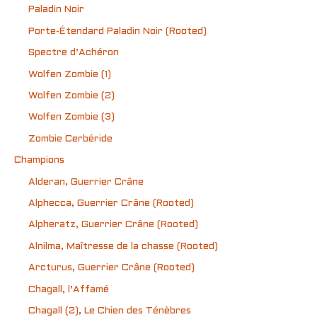
Paladin Noir
Porte-Étendard Paladin Noir (Rooted)
Spectre d’Achéron
Wolfen Zombie (1)
Wolfen Zombie (2)
Wolfen Zombie (3)
Zombie Cerbéride
Champions
Alderan, Guerrier Crâne
Alphecca, Guerrier Crâne (Rooted)
Alpheratz, Guerrier Crâne (Rooted)
Alnilma, Maîtresse de la chasse (Rooted)
Arcturus, Guerrier Crâne (Rooted)
Chagall, l’Affamé
Chagall (2), Le Chien des Ténèbres