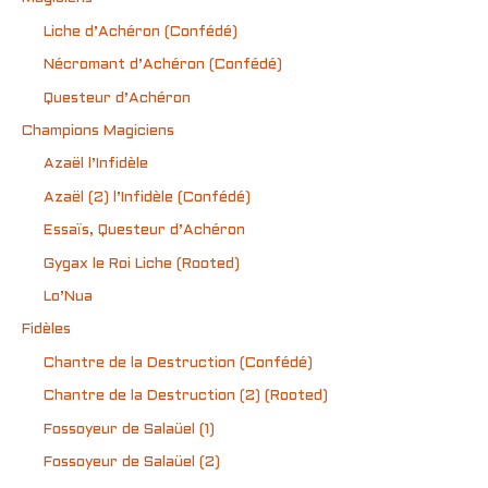
Liche d’Achéron (Confédé)
Nécromant d’Achéron (Confédé)
Questeur d’Achéron
Champions Magiciens
Azaël l’Infidèle
Azaël (2) l’Infidèle (Confédé)
Essaïs, Questeur d’Achéron
Gygax le Roi Liche (Rooted)
Lo’Nua
Fidèles
Chantre de la Destruction (Confédé)
Chantre de la Destruction (2) (Rooted)
Fossoyeur de Salaüel (1)
Fossoyeur de Salaüel (2)