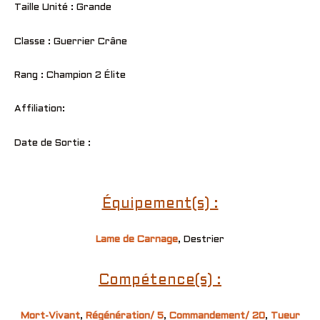
Taille Unité : Grande
Classe : Guerrier Crâne
Rang : Champion 2 Élite
Affiliation:
Date de Sortie :
Équipement(s) :
Lame de Carnage
, Destrier
Compétence(s) :
Mort-Vivant
,
Régénération/ 5
,
Commandement/ 20
,
Tueur