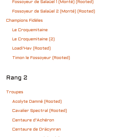
Fossoyeur de Salaüel 1 (Monté) (Rooted)
Fossoyeur de Salaüel 2 (Monté) (Rooted)
Champions Fidèles
Le Croquemitaine
Le Croquemitaine (2)
Loadi’Hav (Rooted)
Timon le Fossoyeur (Rooted)
Rang 2
Troupes
Acolyte Damné (Rooted)
Cavalier Spectral (Rooted)
Centaure d’Achéron
Centaure de Dräcynran