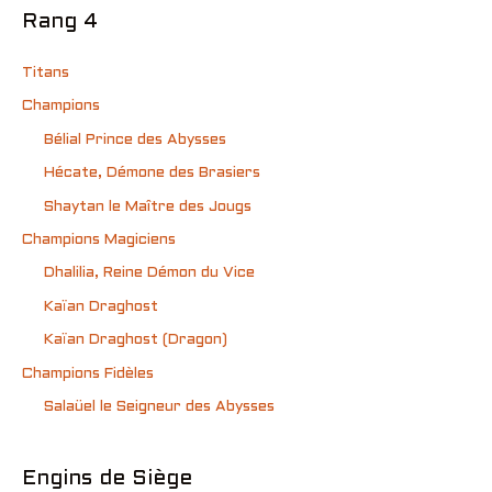
Rang 4
Titans
Champions
Bélial Prince des Abysses
Hécate, Démone des Brasiers
Shaytan le Maître des Jougs
Champions Magiciens
Dhalilia, Reine Démon du Vice
Kaïan Draghost
Kaïan Draghost (Dragon)
Champions Fidèles
Salaüel le Seigneur des Abysses
Engins de Siège