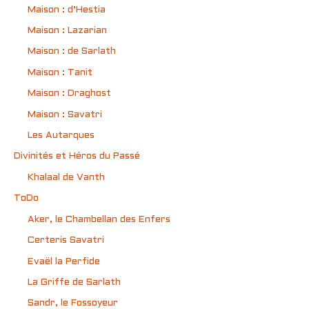
Maison : d’Hestia
Maison : Lazarian
Maison : de Sarlath
Maison : Tanit
Maison : Draghost
Maison : Savatri
Les Autarques
Divinités et Héros du Passé
Khalaal de Vanth
ToDo
Aker, le Chambellan des Enfers
Certeris Savatri
Evaël la Perfide
La Griffe de Sarlath
Sandr, le Fossoyeur