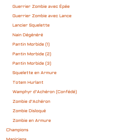
Guerrier Zombie avec Épée
Guerrier Zombie avec Lance
Lancier Squelette
Nain Dégénéré
Pantin Morbide (1)
Pantin Morbide (2)
Pantin Morbide (3)
Squelette en Armure
Totem Hurlant
Wamphyr d’Achéron (Confédé)
Zombie d’Achéron
Zombie Disloqué
Zombie en Armure
Champions
Magiciens