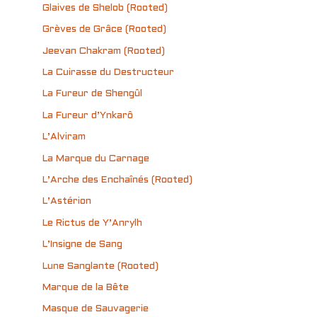
Glaives de Shelob (Rooted)
Grèves de Grâce (Rooted)
Jeevan Chakram (Rooted)
La Cuirasse du Destructeur
La Fureur de Shengûl
La Fureur d’Ynkarô
L’Alviram
La Marque du Carnage
L’Arche des Enchaînés (Rooted)
L’Astérion
Le Rictus de Y’Anrylh
L’Insigne de Sang
Lune Sanglante (Rooted)
Marque de la Bête
Masque de Sauvagerie