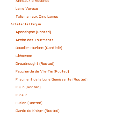
Anneaux d’Absence
Lame Vorace
Talisman aux Cinq Lames
Artefacts Unique
Apocalypse (Rooted)
Arche des Tourments
Bouclier Hurlant (Confédé)
Clémence
Dreadnought (Rooted)
Faucharde de Vile-Tis (Rooted)
Fragment de la Lune Gémissante (Rooted)
Fujun (Rooted)
Fureur
Fusion (Rooted)
Garde de Khépri (Rooted)