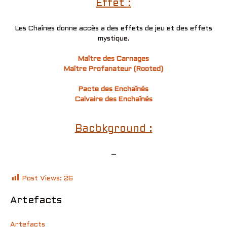
Effet :
Les Chaînes donne accès a des effets de jeu et des effets
mystique.
Maître des Carnages
Maître Profanateur (Rooted)
Pacte des Enchaînés
Calvaire des Enchaînés
Bacbkground :
–
Post Views:
26
Artefacts
Artefacts