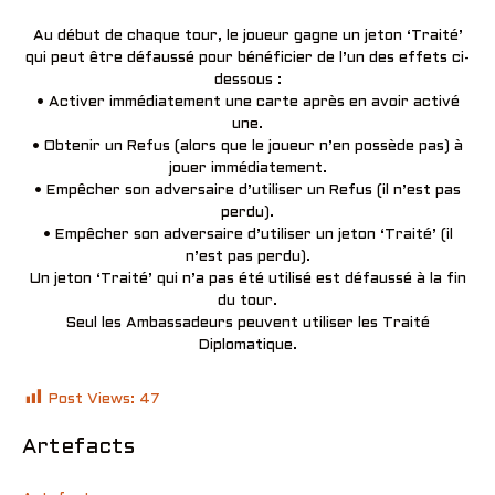
Au début de chaque tour, le joueur gagne un jeton ‘Traité’
qui peut être défaussé pour bénéficier de l’un des effets ci-
dessous :
• Activer immédiatement une carte après en avoir activé
une.
• Obtenir un Refus (alors que le joueur n’en possède pas) à
jouer immédiatement.
• Empêcher son adversaire d’utiliser un Refus (il n’est pas
perdu).
• Empêcher son adversaire d’utiliser un jeton ‘Traité’ (il
n’est pas perdu).
Un jeton ‘Traité’ qui n’a pas été utilisé est défaussé à la fin
du tour.
Seul les Ambassadeurs peuvent utiliser les Traité
Diplomatique.
Post Views:
47
Artefacts