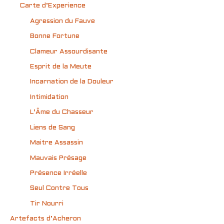
Carte d’Experience
Agression du Fauve
Bonne Fortune
Clameur Assourdisante
Esprit de la Meute
Incarnation de la Douleur
Intimidation
L’Âme du Chasseur
Liens de Sang
Maitre Assassin
Mauvais Présage
Présence Irréelle
Seul Contre Tous
Tir Nourri
Artefacts d’Acheron