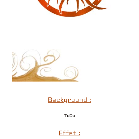
Background :
ToDo
Effet :