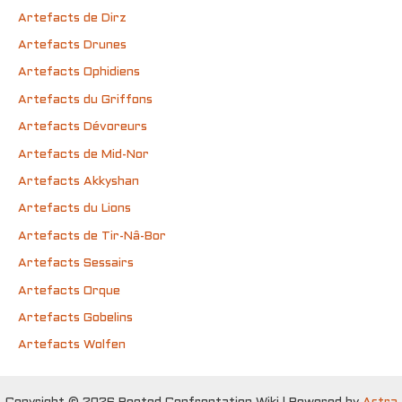
Artefacts de Dirz
Artefacts Drunes
Artefacts Ophidiens
Artefacts du Griffons
Artefacts Dévoreurs
Artefacts de Mid-Nor
Artefacts Akkyshan
Artefacts du Lions
Artefacts de Tir-Nâ-Bor
Artefacts Sessairs
Artefacts Orque
Artefacts Gobelins
Artefacts Wolfen