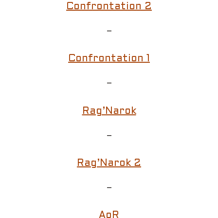
Confrontation 2
–
Confrontation 1
–
Rag’Narok
–
Rag’Narok 2
–
AoR