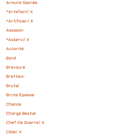
Armure Sacrée
*Artefact/ X
*Artificier/ X
Assassin
*Asservi/ X
Autorité
Bond
Bravoure
Bretteur
Brutal
Brute Épaisse
Chance
Charge Bestial
Chef De Guerre/ X
Cible/ X