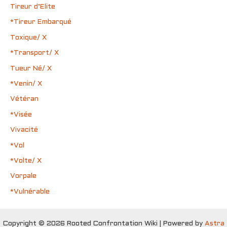
Tireur d’Elite
*Tireur Embarqué
Toxique/ X
*Transport/ X
Tueur Né/ X
*Venin/ X
Vétéran
*Visée
Vivacité
*Vol
*Volte/ X
Vorpale
*Vulnérable
Copyright © 2026 Rooted Confrontation Wiki | Powered by
Astra