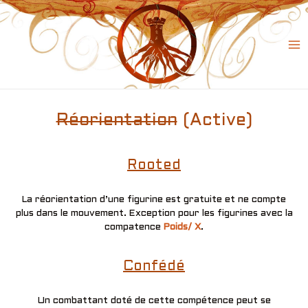
Skip
to
content
Ma
Me
Réorientation
(Active)
Rooted
La réorientation d’une figurine est gratuite et ne compte
plus dans le mouvement. Exception pour les figurines avec la
compatence
Poids/ X
.
Confédé
Un combattant doté de cette compétence peut se