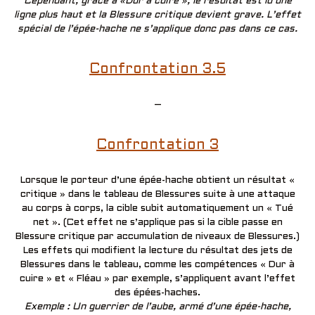
Cependant, grâce à «Dur à cuire », le résultat est lu une
ligne plus haut et la Blessure critique devient grave. L’effet
spécial de l’épée-hache ne s’applique donc pas dans ce cas.
Confrontation 3.5
–
Confrontation 3
Lorsque le porteur d’une épée-hache obtient un résultat «
critique » dans le tableau de Blessures suite à une attaque
au corps à corps, la cible subit automatiquement un « Tué
net ». (Cet effet ne s’applique pas si la cible passe en
Blessure critique par accumulation de niveaux de Blessures.)
Les effets qui modifient la lecture du résultat des jets de
Blessures dans le tableau, comme les compétences « Dur à
cuire » et « Fléau » par exemple, s’appliquent avant l’effet
des épées-haches.
Exemple : Un guerrier de l’aube, armé d’une épée-hache,