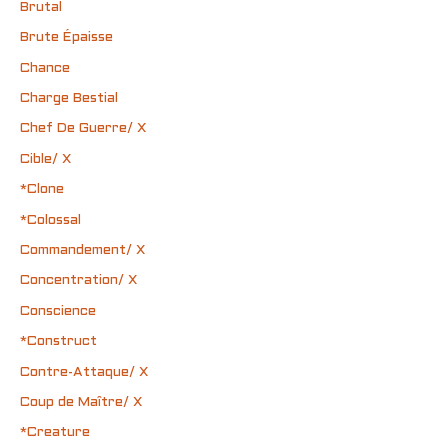
Brutal
Brute Épaisse
Chance
Charge Bestial
Chef De Guerre/ X
Cible/ X
*Clone
*Colossal
Commandement/ X
Concentration/ X
Conscience
*Construct
Contre-Attaque/ X
Coup de Maître/ X
*Creature