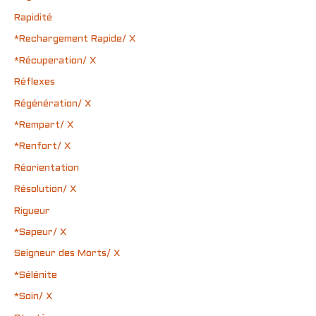
Rapidité
*Rechargement Rapide/ X
*Récuperation/ X
Réflexes
Régénération/ X
*Rempart/ X
*Renfort/ X
Réorientation
Résolution/ X
Rigueur
*Sapeur/ X
Seigneur des Morts/ X
*Sélénite
*Soin/ X