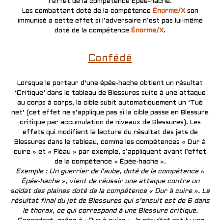
l’effet de la compétence Épée-hache.
Les combattant doté de la compétence
Énorme/X
son
immunisé a cette effet si l’adversaire n’est pas lui-même
doté de la compétence
Énorme/X
.
Confédé
Lorsque le porteur d’une épée-hache obtient un résultat
‘Critique’ dans le tableau de Blessures suite à une attaque
au corps à corps, la cible subit automatiquement un ‘Tué
net’ (cet effet ne s’applique pas si la cible passe en Blessure
critique par accumulation de niveaux de Blessures). Les
effets qui modifient la lecture du résultat des jets de
Blessures dans le tableau, comme les compétences « Dur à
cuire » et « Fléau » par exemple, s’appliquent avant l’effet
de la compétence « Épée-hache ».
Exemple : Un guerrier de l’aube, doté de la compétence «
Épée-hache », vient de réussir une attaque contre un
soldat des plaines doté de la compétence « Dur à cuire ». Le
résultat final du jet de Blessures qui s’ensuit est de 6 dans
le thorax, ce qui correspond à une Blessure critique.