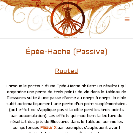
Skip
to
content
Ma
Me
Épée-Hache (Passive)
Rooted
Lorsque le porteur d’une Épée-Hache obtient un résultat qui
engendre une perte de trois points de vie dans le tableau de
Blessures suite à une passe d’arme au corps à corps, la cible
subit automatiquement une perte d’un point supplémentaire.
(cet effet ne s’applique pas si la cible perd les trois points
par accumulation). Les effets qui modifient la lecture du
résultat des jets de Blessures dans le tableau, comme les
compétences
Fléau/ X
par exemple, s’appliquent avant