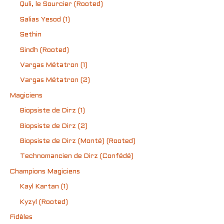
Quli, le Sourcier (Rooted)
Salias Yesod (1)
Sethin
Sindh (Rooted)
Vargas Métatron (1)
Vargas Métatron (2)
Magiciens
Biopsiste de Dirz (1)
Biopsiste de Dirz (2)
Biopsiste de Dirz (Monté) (Rooted)
Technomancien de Dirz (Confédé)
Champions Magiciens
Kayl Kartan (1)
Kyzyl (Rooted)
Fidèles