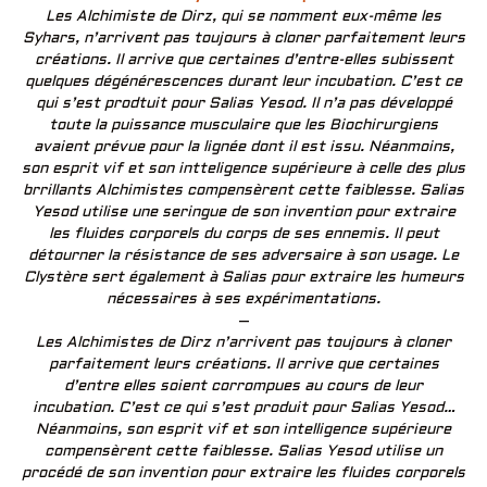
Les Alchimiste de Dirz, qui se nomment eux-même les
Syhars, n’arrivent pas toujours à cloner parfaitement leurs
créations. Il arrive que certaines d’entre-elles subissent
quelques dégénérescences durant leur incubation. C’est ce
qui s’est prodtuit pour Salias Yesod. Il n’a pas développé
toute la puissance musculaire que les Biochirurgiens
avaient prévue pour la lignée dont il est issu. Néanmoins,
son esprit vif et son intteligence supérieure à celle des plus
brrillants Alchimistes compensèrent cette faiblesse. Salias
Yesod utilise une seringue de son invention pour extraire
les fluides corporels du corps de ses ennemis. Il peut
détourner la résistance de ses adversaire à son usage. Le
Clystère sert également à Salias pour extraire les humeurs
nécessaires à ses expérimentations.
–
Les Alchimistes de Dirz n’arrivent pas toujours à cloner
parfaitement leurs créations. Il arrive que certaines
d’entre elles soient corrompues au cours de leur
incubation. C’est ce qui s’est produit pour Salias Yesod…
Néanmoins, son esprit vif et son intelligence supérieure
compensèrent cette faiblesse. Salias Yesod utilise un
procédé de son invention pour extraire les fluides corporels