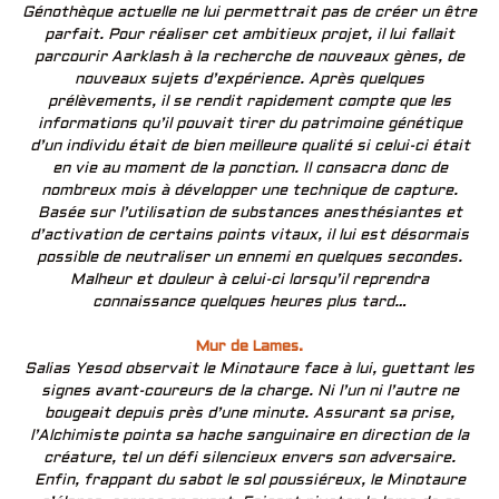
Génothèque actuelle ne lui permettrait pas de créer un être
parfait. Pour réaliser cet ambitieux projet, il lui fallait
parcourir Aarklash à la recherche de nouveaux gènes, de
nouveaux sujets d’expérience. Après quelques
prélèvements, il se rendit rapidement compte que les
informations qu’il pouvait tirer du patrimoine génétique
d’un individu était de bien meilleure qualité si celui-ci était
en vie au moment de la ponction. Il consacra donc de
nombreux mois à développer une technique de capture.
Basée sur l’utilisation de substances anesthésiantes et
d’activation de certains points vitaux, il lui est désormais
possible de neutraliser un ennemi en quelques secondes.
Malheur et douleur à celui-ci lorsqu’il reprendra
connaissance quelques heures plus tard…
Mur de Lames.
Salias Yesod observait le Minotaure face à lui, guettant les
signes avant-coureurs de la charge. Ni l’un ni l’autre ne
bougeait depuis près d’une minute. Assurant sa prise,
l’Alchimiste pointa sa hache sanguinaire en direction de la
créature, tel un défi silencieux envers son adversaire.
Enfin, frappant du sabot le sol poussiéreux, le Minotaure