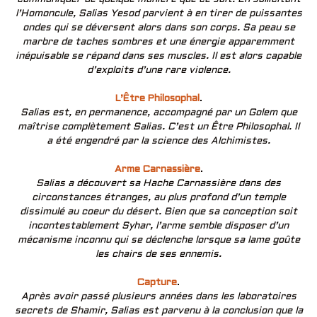
l’Homoncule, Salias Yesod parvient à en tirer de puissantes
ondes qui se déversent alors dans son corps. Sa peau se
marbre de taches sombres et une énergie apparemment
inépuisable se répand dans ses muscles. Il est alors capable
d’exploits d’une rare violence.
L’Être Philosophal
.
Salias est, en permanence, accompagné par un Golem que
maîtrise complètement Salias. C’est un Être Philosophal. Il
a été engendré par la science des Alchimistes.
Arme Carnassière
.
Salias a découvert sa Hache Carnassière dans des
circonstances étranges, au plus profond d’un temple
dissimulé au coeur du désert. Bien que sa conception soit
incontestablement Syhar, l’arme semble disposer d’un
mécanisme inconnu qui se déclenche lorsque sa lame goûte
les chairs de ses ennemis.
Capture
.
Après avoir passé plusieurs années dans les laboratoires
secrets de Shamir, Salias est parvenu à la conclusion que la