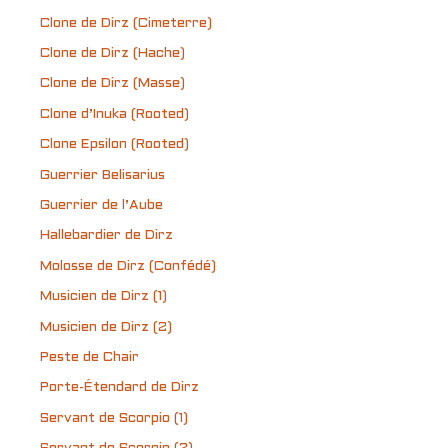
Clone de Dirz (Cimeterre)
Clone de Dirz (Hache)
Clone de Dirz (Masse)
Clone d’Inuka (Rooted)
Clone Epsilon (Rooted)
Guerrier Belisarius
Guerrier de l’Aube
Hallebardier de Dirz
Molosse de Dirz (Confédé)
Musicien de Dirz (1)
Musicien de Dirz (2)
Peste de Chair
Porte-Étendard de Dirz
Servant de Scorpio (1)