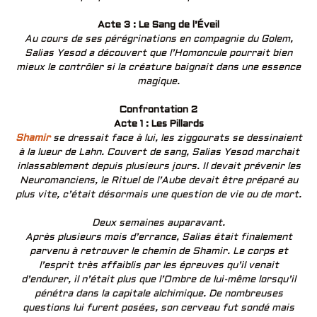
Acte 3 : Le Sang de l’Éveil
Au cours de ses pérégrinations en compagnie du Golem,
Salias Yesod a découvert que l’Homoncule pourrait bien
mieux le contrôler si la créature baignait dans une essence
magique.
Confrontation 2
Acte 1 : Les Pillards
Shamir
se dressait face à lui, les ziggourats se dessinaient
à la lueur de Lahn. Couvert de sang, Salias Yesod marchait
inlassablement depuis plusieurs jours. Il devait prévenir les
Neuromanciens, le Rituel de l’Aube devait être préparé au
plus vite, c’était désormais une question de vie ou de mort.
Deux semaines auparavant.
Après plusieurs mois d’errance, Salias était finalement
parvenu à retrouver le chemin de Shamir. Le corps et
l’esprit très affaiblis par les épreuves qu’il venait
d’endurer, il n’était plus que l’Ombre de lui-même lorsqu’il
pénétra dans la capitale alchimique. De nombreuses
questions lui furent posées, son cerveau fut sondé mais