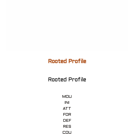
Rooted Profile
Rooted Profile
MOU
INI
ATT
FOR
DEF
RES
COU