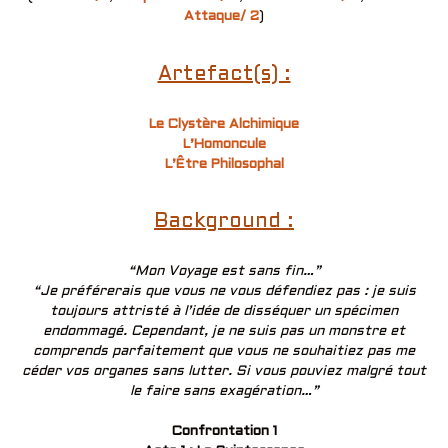
Attaque/ 2
)
Artefact(s) :
Le Clystère Alchimique
L’Homoncule
L’Être Philosophal
Background :
“Mon Voyage est sans fin…”
“Je préférerais que vous ne vous défendiez pas : je suis
toujours attristé à l’idée de disséquer un spécimen
endommagé. Cependant, je ne suis pas un monstre et
comprends parfaitement que vous ne souhaitiez pas me
céder vos organes sans lutter. Si vous pouviez malgré tout
le faire sans exagération…”
Confrontation 1