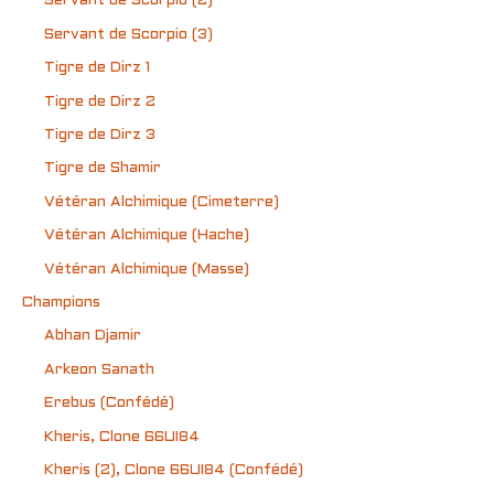
Servant de Scorpio (2)
Servant de Scorpio (3)
Tigre de Dirz 1
Tigre de Dirz 2
Tigre de Dirz 3
Tigre de Shamir
Vétéran Alchimique (Cimeterre)
Vétéran Alchimique (Hache)
Vétéran Alchimique (Masse)
Champions
Abhan Djamir
Arkeon Sanath
Erebus (Confédé)
Kheris, Clone 66UI84
Kheris (2), Clone 66UI84 (Confédé)