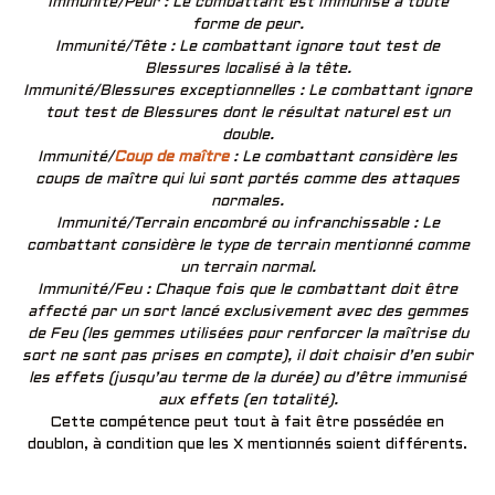
Immunité/Peur : Le combattant est immunisé à toute
forme de peur.
Immunité/Tête : Le combattant ignore tout test de
Blessures localisé à la tête.
Immunité/Blessures exceptionnelles : Le combattant ignore
tout test de Blessures dont le résultat naturel est un
double.
Immunité/
Coup de maître
: Le combattant considère les
coups de maître qui lui sont portés comme des attaques
normales.
Immunité/Terrain encombré ou infranchissable : Le
combattant considère le type de terrain mentionné comme
un terrain normal.
Immunité/Feu : Chaque fois que le combattant doit être
affecté par un sort lancé exclusivement avec des gemmes
de Feu (les gemmes utilisées pour renforcer la maîtrise du
sort ne sont pas prises en compte), il doit choisir d’en subir
les effets (jusqu’au terme de la durée) ou d’être immunisé
aux effets (en totalité).
Cette compétence peut tout à fait être possédée en
doublon, à condition que les X mentionnés soient différents.