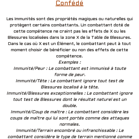
Confédé
Les Immunités sont des propriétés magiques ou naturelles qui
protègent certains combattants. Un combattant doté de
cette compétence ne craint pas les effets de X ou les
Blessures localisées dans la zone X de la Table de Blessures.
Dans le cas où X est un Élément, le combattant peut à tout
moment choisir de bénéficier ou non des effets de cette
compétence.
Exemples :
Immunité/Peur : Le combattant est immunisé à toute
forme de peur.
Immunité/Tête : Le combattant ignore tout test de
Blessures localisé à la tête.
Immunité/Blessures exceptionnelles : Le combattant ignore
tout test de Blessures dont le résultat naturel est un
double.
Immunité/Coup de maître : Le combattant considère les
coups de maître qui lui sont portés comme des attaques
normales.
Immunité/Terrain encombré ou infranchissable : Le
combattant considère le type de terrain mentionné comme