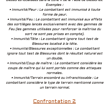
Blessures localisées dans la zone X de la Table de Blessures.
Exemples :
• Immunité/Peur : Le combattant est immunisé à toute
forme de peur.
• Immunité/Feu : Le combattant est immunisé aux effets
des sortilèges lancés exclusivement avec des gemmes de
Feu (les gemmes utilisées pour renforcer la maîtrise du
sort ne sont pas prises en compte).
• Immunité/Tête : Le combattant ignore tout test de
Blessures localisé à la tête.
• Immunité/Blessures exceptionnelles : Le combattant
ignore tout test de Blessures dont le résultat naturel est
un double.
• Immunité/Coup de maître : Le combattant considère les
coups de maître qui lui sont portés comme des attaques
normales.
• Immunité/Terrain encombré ou infranchissable : Le
combattant considère le type de terrain mentionné comme
un terrain normal.
Confrontation 2