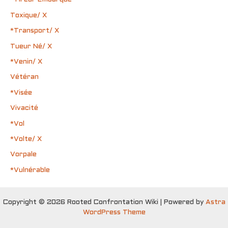
Toxique/ X
*Transport/ X
Tueur Né/ X
*Venin/ X
Vétéran
*Visée
Vivacité
*Vol
*Volte/ X
Vorpale
*Vulnérable
Copyright © 2026 Rooted Confrontation Wiki | Powered by
Astra
WordPress Theme