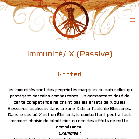
Skip
to
content
Ma
Me
Immunité/ X (Passive)
Rooted
Les Immunités sont des propriétés magiques ou naturelles qui
protègent certains combattants. Un combattant doté de
cette compétence ne craint pas les effets de X ou les
Blessures localisées dans la zone X de la Table de Blessures.
Dans le cas où X est un Élément, le combattant peut à tout
moment choisir de bénéficier ou non des effets de cette
compétence.
Exemples :