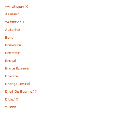
*Artificier/ X
Assassin
*Asservi/ X
Autorité
Bond
Bravoure
Bretteur
Brutal
Brute Épaisse
Chance
Charge Bestial
Chef De Guerre/ X
Cible/ X
*Clone