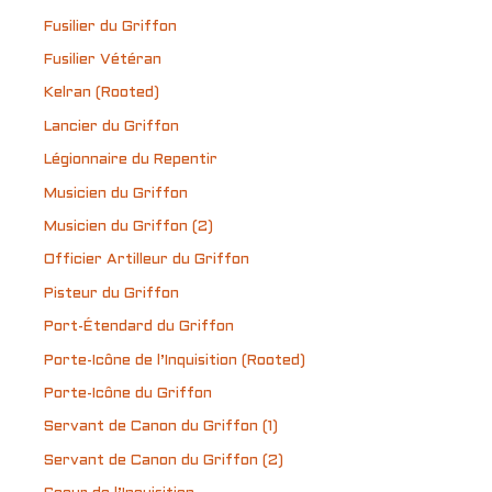
Fusilier du Griffon
Fusilier Vétéran
Kelran (Rooted)
Lancier du Griffon
Légionnaire du Repentir
Musicien du Griffon
Musicien du Griffon (2)
Officier Artilleur du Griffon
Pisteur du Griffon
Port-Étendard du Griffon
Porte-Icône de l’Inquisition (Rooted)
Porte-Icône du Griffon
Servant de Canon du Griffon (1)
Servant de Canon du Griffon (2)