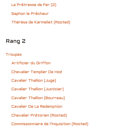
La Prêtresse de Fer (2)
Saphon le Prêcheur
Thérèsa de Karmeliet (Rooted)
Rang 2
Troupes
Artificier du Griffon
Chevalier Templier De Hod
Cavalier Thallion (Juge)
Cavalier Thallion (Justicier)
Cavalier Thallion (Bourreau)
Cavalier De La Redemption
Chevalier Prétorien (Rooted)
Commissionnaire de l’Inquisition (Rooted)