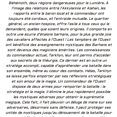
Béhémoth, deux régions dangereuses pour la Lumière. À
l’image des relations entre l’Akkylannie et Alahan, les
rapports entre le baron local et le commandeur ont
toujours été cordiaux, et l’entraide mutuelle. Le quartier
général, un ancien hospice, offre l’asile à tous ceux qui le
demandent, quelles que soient leurs origines. Il comporte en
outre une écurie d’étalons barhans, pour la plus grande joie
des cavaliers affectés à l’Ouest ! Les templiers de l’Ouest
ont bénéficié des enseignements mystiques des Barhans et
sont devenus des magiciens émérites. Les connaissances
du commandeur actuel, Tarkhyn, leur ont permis d’accéder
aux secrets de la théurgie. Ce dernier est en outre un
stratège accompli, capable d’appréhender une bataille dans
son ensemble, même au coeur des combats. Hélas, Tarkhyn
se laisse parfois emporter par ses réflexions stratégiques
et son amour de la magie. Un commandeur de l’Ouest
dispose de deux armes pour remporter la bataille : la
stratégie et la magie. Il élimine le plus rapidement possible
les mystiques adverses pour obtenir la suprématie
magique. Cela fait, il fait pleuvoir un déluge de mana sur ses
adversaires, désormais sans défense. Il peut protéger ses
unités de mystiques jusqu’au dénouement de la bataille pour