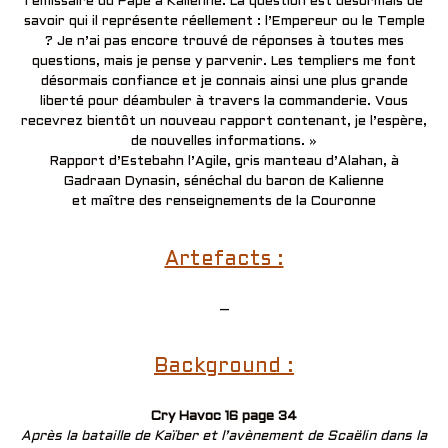
l’émissaire du Pape à Kalienne. La question est désormais de
savoir qui il représente réellement : l’Empereur ou le Temple
? Je n’ai pas encore trouvé de réponses à toutes mes
questions, mais je pense y parvenir. Les templiers me font
désormais confiance et je connais ainsi une plus grande
liberté pour déambuler à travers la commanderie. Vous
recevrez bientôt un nouveau rapport contenant, je l’espère,
de nouvelles informations. »
Rapport d’Estebahn l’Agile, gris manteau d’Alahan, à
Gadraan Dynasin, sénéchal du baron de Kalienne
et maître des renseignements de la Couronne
Artefacts :
–
Background :
Cry Havoc 16 page 34
Après la bataille de Kaïber et l’avènement de Scaëlin dans la