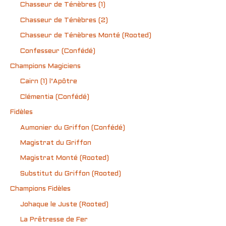
Chasseur de Ténèbres (1)
Chasseur de Ténèbres (2)
Chasseur de Ténèbres Monté (Rooted)
Confesseur (Confédé)
Champions Magiciens
Cairn (1) l’Apôtre
Clémentia (Confédé)
Fidèles
Aumonier du Griffon (Confédé)
Magistrat du Griffon
Magistrat Monté (Rooted)
Substitut du Griffon (Rooted)
Champions Fidèles
Johaque le Juste (Rooted)
La Prêtresse de Fer