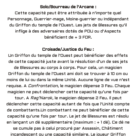
Solo/Bourreau de l’Arcane :
Cette capacité peut être attribuée à n’importe quel
Personnage, Guerrier-mage, Moine-guerrier ou Indépendant
du Griffon du temple de l’Ouest. Les jets de Blessures qu’il
inflige à des adversaires dotés de POU ou d’Aspects
bénéficient de + 3 FOR.
Croisade/Justice du Feu :
Un Griffon du temple de l’Ouest peut bénéficier des effets
de cette capacité juste avant la résolution d’un de ses jets
de Blessures au corps à corps. Pour cela, un magicien
Griffon du temple de l’Ouest ami doit se trouver à 10 cm ou
moins de lui ou dans la même Unité. Aucune ligne de vue n’est
requise. A
Confrontation
, le magicien dépense 3 Feu. Chaque
magicien ne peut déclencher cette capacité qu’une fois par
tour. A
Rag’Narok
, le magicien dépense 2 Feu. Il peut
déclencher cette capacité autant de fois que l’Unité compte
de combattants.Un combattant ne peut bénéficier de cette
capacité qu’une fois par tour. Le jet de Blessures est résolu
en lançant un dé supplémentaire (maximum : + 1 dé). Ce dé ne
se cumule pas à celui procuré par Assassin, Châtiment
incandescent ou une capacité similaire. Le joueur Griffon