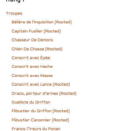
Troupes
Bélière de l’Inquisition (Rooted)
Capitain Fusilier (Rooted)
Chasseur De Demons
Chien De Chasse (Rooted)
Conscrit avec Épée
Conscrit avec Hache
Conscrit avec Masse
Conscrit avec Lance (Rooted)
Draco, porteur d’armes (Rooted)
Duelliste du Griffon
Flibustier du Griffon (Rooted)
Flibustier Canonnier (Rooted)
Francs-Tireurs du Ponan