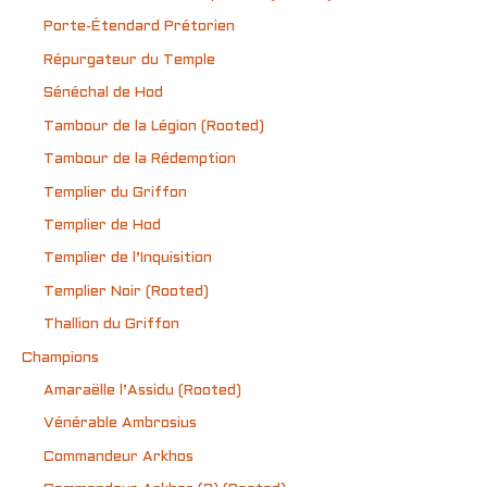
Porte-Étendard Prétorien
Répurgateur du Temple
Sénéchal de Hod
Tambour de la Légion (Rooted)
Tambour de la Rédemption
Templier du Griffon
Templier de Hod
Templier de l’Inquisition
Templier Noir (Rooted)
Thallion du Griffon
Champions
Amaraëlle l’Assidu (Rooted)
Vénérable Ambrosius
Commandeur Arkhos