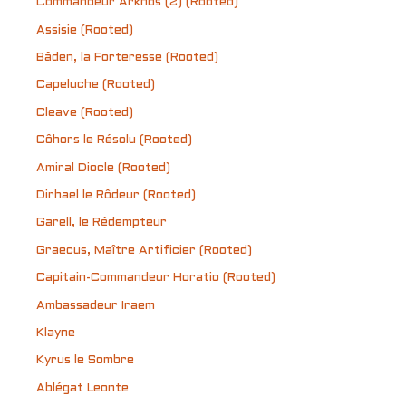
Commandeur Arkhos (2) (Rooted)
Assisie (Rooted)
Bâden, la Forteresse (Rooted)
Capeluche (Rooted)
Cleave (Rooted)
Côhors le Résolu (Rooted)
Amiral Diocle (Rooted)
Dirhael le Rôdeur (Rooted)
Garell, le Rédempteur
Graecus, Maître Artificier (Rooted)
Capitain-Commandeur Horatio (Rooted)
Ambassadeur Iraem
Klayne
Kyrus le Sombre
Ablégat Leonte