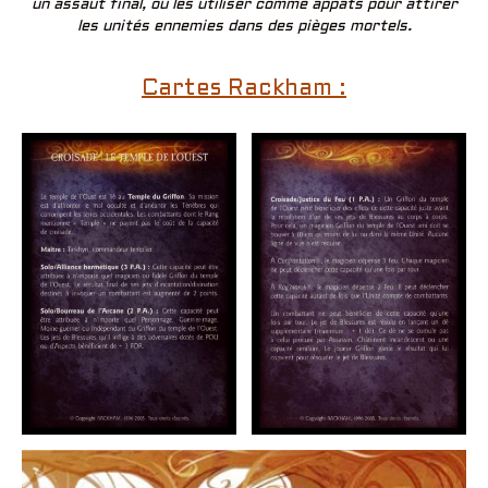
un assaut final, ou les utiliser comme appâts pour attirer
les unités ennemies dans des pièges mortels.
Cartes Rackham :