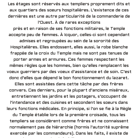
Les étages sont réservés aux templiers proprement dits et
aux quartiers des soeurs hospitalières. L’existence de ces
dernières est une autre particularité de la commanderie de
l’Ouest. À de rares exceptions
près et en raison de ses fonctions militaires, le Temple
accepte peu de femmes. À Icquor, celles-ci sont cependant
admises et regroupées au sein de la sororité des
Hospitalières. Elles endossent, elles aussi, la robe blanche
frappée de la croix du Temple mais ne sont pas tenues de
porter armes et armures. Ces femmes respectent les
mêmes règles que les hommes, bien qu’elles remplacent les
voeux guerriers par des voeux d’assistance et de soin. C’est
donc d’elles que dépend le bon fonctionnement du lazaret.
Elles sont assistées dans cette tâche par des frères
convers. Ces derniers, pour la plupart d’anciens miséreux,
entretiennent les jardins et les potagers, s’occupent de
l’intendance et des cuisines et secondent les soeurs dans
leurs fonctions médicales. En principe, si l’on se fie à la Règle
du Temple établie lors de la première croisade, tous les
templiers se considèrent comme frères et ne connaissent
normalement pas de hiérarchie (hormis l’autorité suprême
exercée par les commandeurs). Dans les faits, il existe de