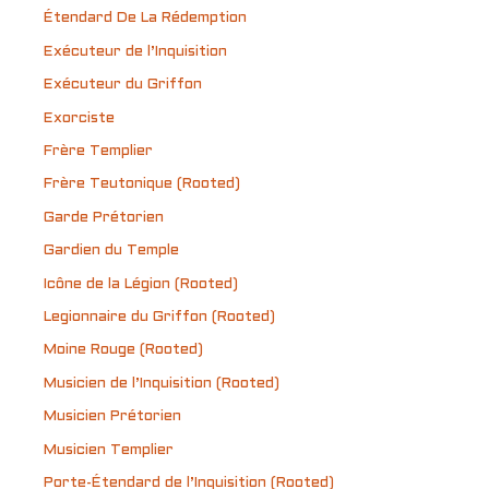
Étendard De La Rédemption
Exécuteur de l’Inquisition
Exécuteur du Griffon
Exorciste
Frère Templier
Frère Teutonique (Rooted)
Garde Prétorien
Gardien du Temple
Icône de la Légion (Rooted)
Legionnaire du Griffon (Rooted)
Moine Rouge (Rooted)
Musicien de l’Inquisition (Rooted)
Musicien Prétorien
Musicien Templier
Porte-Étendard de l’Inquisition (Rooted)