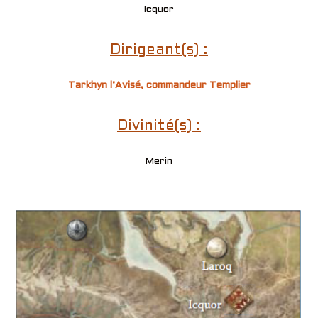
Icquor
Dirigeant(s) :
Tarkhyn l’Avisé, commandeur Templier
Divinité(s) :
Merin