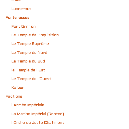
Kylaë
Luonercus
Forteresses
Fort Griffon
Le Temple de l’Inquisition
Le Temple Suprême
Le Temple du Nord
Le Temple du Sud
le Temple de l’Est
Le Temple de l’Ouest
Kaïber
Factions
l’Armée Impériale
La Marine Impérial (Rooted)
l’Ordre du Juste Châtiment