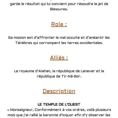
garde le résultat qui lui convient pour résoudre le jet de
Blessures.
Role :
Sa mission est d’affronter le mal occulte et d’anéantir les
Ténèbres qui corrompent les terres occidentales.
Alliés :
Le royaume d’Alahan, la république de Lanever et la
république de Tir-Nâ-Bor.
Description
LE TEMPLE DE L’OUEST
« Monseigneur, Conformément à vos ordres, voilà plusieurs
mois que j’ai rallié la baronnie d’Icquor afin d’y observer les