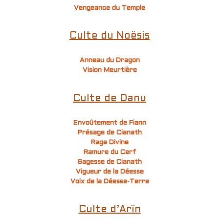
Vengeance du Temple
Culte du Noësis
Anneau du Dragon
Vision Meurtière
Culte de Danu
Envoûtement de Fiann
Présage de Cianath
Rage Divine
Ramure du Cerf
Sagesse de Cianath
Vigueur de la Déesse
Voix de la Déesse-Terre
Culte d’Arïn