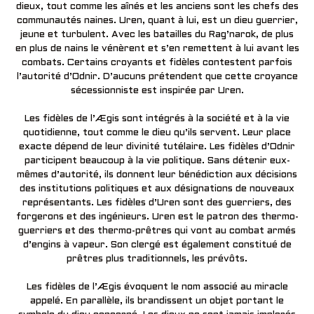
dieux, tout comme les aînés et les anciens sont les chefs des
communautés naines. Uren, quant à lui, est un dieu guerrier,
jeune et turbulent. Avec les batailles du Rag’narok, de plus
en plus de nains le vénèrent et s’en remettent à lui avant les
combats. Certains croyants et fidèles contestent parfois
l’autorité d’Odnir. D’aucuns prétendent que cette croyance
sécessionniste est inspirée par Uren.
Les fidèles de l’Ægis sont intégrés à la société et à la vie
quotidienne, tout comme le dieu qu’ils servent. Leur place
exacte dépend de leur divinité tutélaire. Les fidèles d’Odnir
participent beaucoup à la vie politique. Sans détenir eux-
mêmes d’autorité, ils donnent leur bénédiction aux décisions
des institutions politiques et aux désignations de nouveaux
représentants. Les fidèles d’Uren sont des guerriers, des
forgerons et des ingénieurs. Uren est le patron des thermo-
guerriers et des thermo-prêtres qui vont au combat armés
d’engins à vapeur. Son clergé est également constitué de
prêtres plus traditionnels, les prévôts.
Les fidèles de l’Ægis évoquent le nom associé au miracle
appelé. En parallèle, ils brandissent un objet portant le