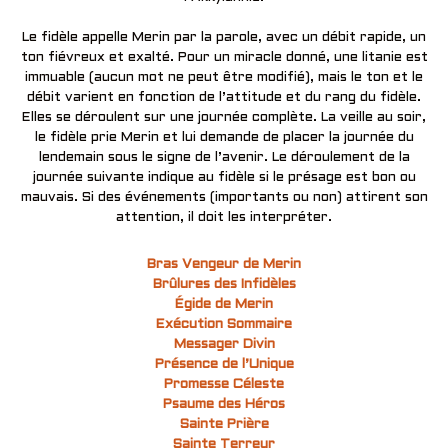
Le fidèle appelle Merin par la parole, avec un débit rapide, un
ton fiévreux et exalté. Pour un miracle donné, une litanie est
immuable (aucun mot ne peut être modifié), mais le ton et le
débit varient en fonction de l’attitude et du rang du fidèle.
Elles se déroulent sur une journée complète. La veille au soir,
le fidèle prie Merin et lui demande de placer la journée du
lendemain sous le signe de l’avenir. Le déroulement de la
journée suivante indique au fidèle si le présage est bon ou
mauvais. Si des événements (importants ou non) attirent son
attention, il doit les interpréter.
Bras Vengeur de Merin
Brûlures des Infidèles
Égide de Merin
Exécution Sommaire
Messager Divin
Présence de l’Unique
Promesse Céleste
Psaume des Héros
Sainte Prière
Sainte Terreur