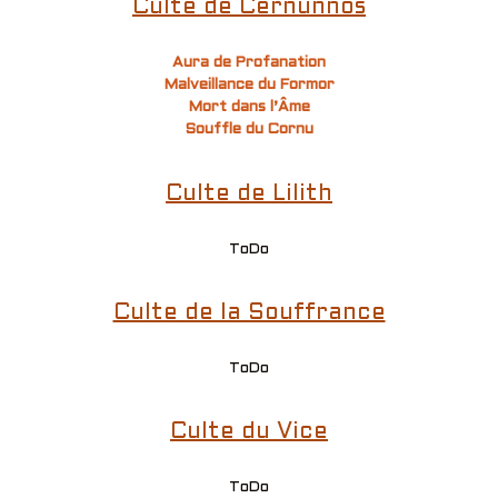
Culte de Cernunnos
Aura de Profanation
Malveillance du Formor
Mort dans l’Âme
Souffle du Cornu
Culte de Lilith
ToDo
Culte de la Souffrance
ToDo
Culte du Vice
ToDo