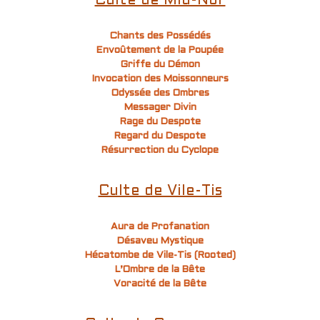
Culte de Mid-Nor
Chants des Possédés
Envoûtement de la Poupée
Griffe du Démon
Invocation des Moissonneurs
Odyssée des Ombres
Messager Divin
Rage du Despote
Regard du Despote
Résurrection du Cyclope
Culte de Vile-Tis
Aura de Profanation
Désaveu Mystique
Hécatombe de Vile-Tis (Rooted)
L’Ombre de la Bête
Voracité de la Bête