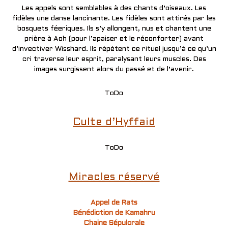
Les appels sont semblables à des chants d’oiseaux. Les
fidèles une danse lancinante. Les fidèles sont attirés par les
bosquets féeriques. Ils s’y allongent, nus et chantent une
prière à Aoh (pour l’apaiser et le réconforter) avant
d’invectiver Wisshard. Ils répètent ce rituel jusqu’à ce qu’un
cri traverse leur esprit, paralysant leurs muscles. Des
images surgissent alors du passé et de l’avenir.
ToDo
Culte d’Hyffaid
ToDo
Miracles réservé
Appel de Rats
Bénédiction de Kamahru
Chaine Sépulcrale