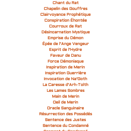
Chant du Rat
Chapelin des Gouffres
Clairvoyance Prophétique
Conspiration Éhontée
Courroux de Rat
Désincarnation Mystique
Emprise du Démon
Épée de l’Ange Vengeur
Esprit de l’Hydre
Faveur de Danu
Force Démoniaque
Inspiration de Merin
Inspiration Guerrière
Invocation de Na’Goth
La Caresse d’Arh-Tolth
Les Lames Sombres
Main de Merin
Oeil de Merin
Oracle Sanguinaire
Résurrection des Possédés
Sentence des Justes
Sentence du Condamné