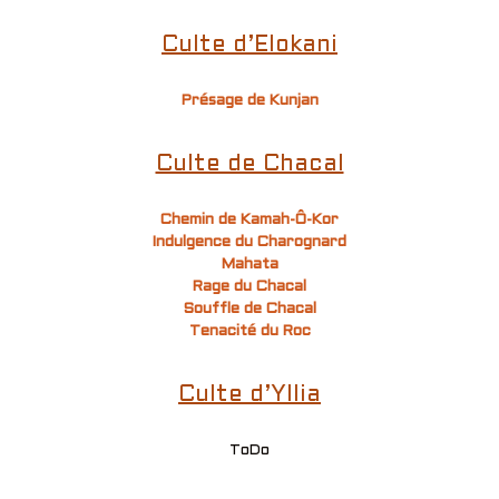
Culte d’Elokani
Présage de Kunjan
Culte de Chacal
Chemin de Kamah-Ô-Kor
Indulgence du Charognard
Mahata
Rage du Chacal
Souffle de Chacal
Tenacité du Roc
Culte d’Yllia
ToDo