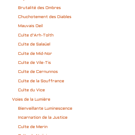
Brutalité des Ombres
Chuchotement des Diables
Mauvais Oeil
Culte d’Arh-Tolth
Culte de Salaüel
Culte de Mid-Nor
Culte de Vile-Tis
Culte de Cernunnos
Culte de la Souffrance
Culte du Vice
Voies de la Lumière
Bienveillante Luminescence
Incarnation de la Justice
Culte de Merin