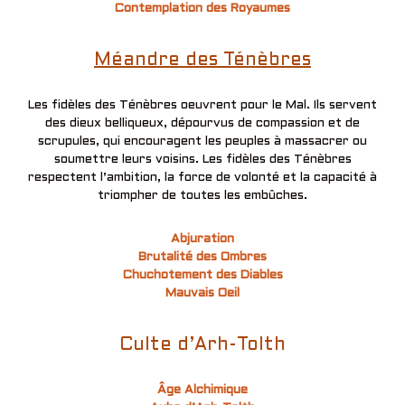
Contemplation des Royaumes
Méandre des Ténèbres
Les fidèles des Ténèbres oeuvrent pour le Mal. Ils servent
des dieux belliqueux, dépourvus de compassion et de
scrupules, qui encouragent les peuples à massacrer ou
soumettre leurs voisins. Les fidèles des Ténèbres
respectent l’ambition, la force de volonté et la capacité à
triompher de toutes les embûches.
Abjuration
Brutalité des Ombres
Chuchotement des Diables
Mauvais Oeil
Culte d’Arh-Tolth
Âge Alchimique