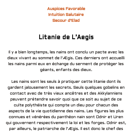
Auspices Favorable
Intuition Salutaire
Secour d’Elad
Litanie de L’Aegis
Il y a bien longtemps, les nains ont conclu un pacte avec les
dieux vivant au sommet de l’Ægis. Ces derniers ont accueilli
les nains parmi eux en échange du serment de protéger les
géants, enfants des dieux.
Les nains sont les seuls à pratiquer cette litanie dont ils
gardent jalousement les secrets. Seuls quelques gobelins en
contact avec de très vieux ancêtres et des Akkylanniens
peuvent prétendre savoir quoi que ce soit au sujet de ce
culte polythéiste qui compte un dieu pour chacun des
aspects de la vie quotidienne des nains. Les figures les plus
connues et vénérées du panthéon nain sont Odnir et Uren
qui gouvernent respectivement la loi et les forges. Odnir est,
par ailleurs, le patriarche de l’Ægis. Il est donc le chef des