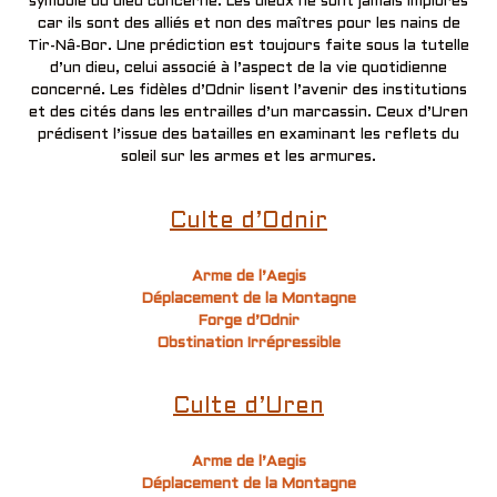
symbole du dieu concerné. Les dieux ne sont jamais implorés
car ils sont des alliés et non des maîtres pour les nains de
Tir-Nâ-Bor. Une prédiction est toujours faite sous la tutelle
d’un dieu, celui associé à l’aspect de la vie quotidienne
concerné. Les fidèles d’Odnir lisent l’avenir des institutions
et des cités dans les entrailles d’un marcassin. Ceux d’Uren
prédisent l’issue des batailles en examinant les reflets du
soleil sur les armes et les armures.
Culte d’Odnir
Arme de l’Aegis
Déplacement de la Montagne
Forge d’Odnir
Obstination Irrépressible
Culte d’Uren
Arme de l’Aegis
Déplacement de la Montagne