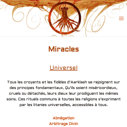
Skip
to
content
Ma
Me
Miracles
Universel
Tous les croyants et les fidèles d’Aarklash se rejoignent sur
des principes fondamentaux. Qu’ils soient miséricordieux,
cruels ou détachés, leurs dieux leur prodiguent les mêmes
soins. Ces rituels communs à toutes les religions s’expriment
par les litanies universelles, accessibles à tous.
Abnégation
Arbitrage Divin