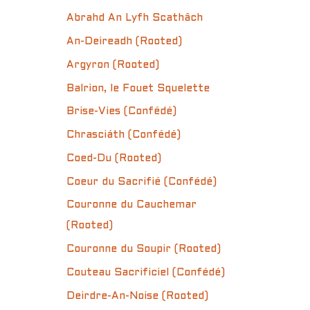
Abrahd An Lyfh Scathâch
An-Deireadh (Rooted)
Argyron (Rooted)
Balrion, le Fouet Squelette
Brise-Vies (Confédé)
Chrasciáth (Confédé)
Coed-Du (Rooted)
Coeur du Sacrifié (Confédé)
Couronne du Cauchemar
(Rooted)
Couronne du Soupir (Rooted)
Couteau Sacrificiel (Confédé)
Deirdre-An-Noise (Rooted)