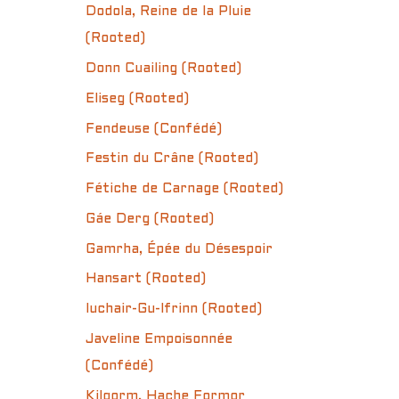
Dodola, Reine de la Pluie
(Rooted)
Donn Cuailing (Rooted)
Eliseg (Rooted)
Fendeuse (Confédé)
Festin du Crâne (Rooted)
Fétiche de Carnage (Rooted)
Gáe Derg (Rooted)
Gamrha, Épée du Désespoir
Hansart (Rooted)
Iuchair-Gu-Ifrinn (Rooted)
Javeline Empoisonnée
(Confédé)
Kilgorm, Hache Formor