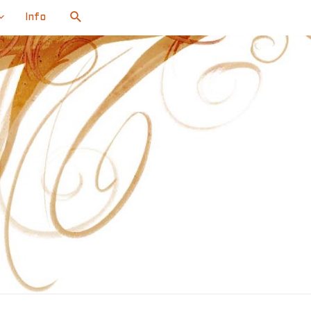
Search
Info