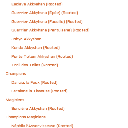
Esclave Akkyshan (Rooted)
Guerrier Akkyhsna (Épée) (Rooted)
Guerrier Akkyhsna (Faucille) (Rooted)
Guerrier Akkyhsna (Pertuisane) (Rooted)
Johyo Akkyshan
Kundu Akkyshan (Rooted)
Porte Totem Akkyshan (Rooted)
Troll des Toiles (Rooted)
Champions
Darcio, la Faux (Rooted)
Laralane la Tisseuse (Rooted)
Magiciens
Sorcière Akkyshan (Rooted)
Champions Magiciens
Néphila l’Asservisseuse (Rooted)