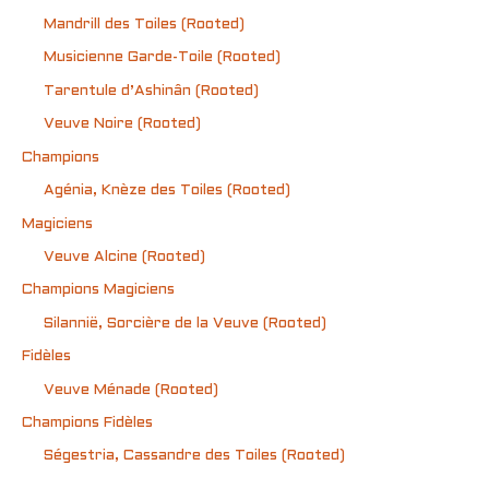
Mandrill des Toiles (Rooted)
Musicienne Garde-Toile (Rooted)
Tarentule d’Ashinân (Rooted)
Veuve Noire (Rooted)
Champions
Agénia, Knèze des Toiles (Rooted)
Magiciens
Veuve Alcine (Rooted)
Champions Magiciens
Silannië, Sorcière de la Veuve (Rooted)
Fidèles
Veuve Ménade (Rooted)
Champions Fidèles
Ségestria, Cassandre des Toiles (Rooted)