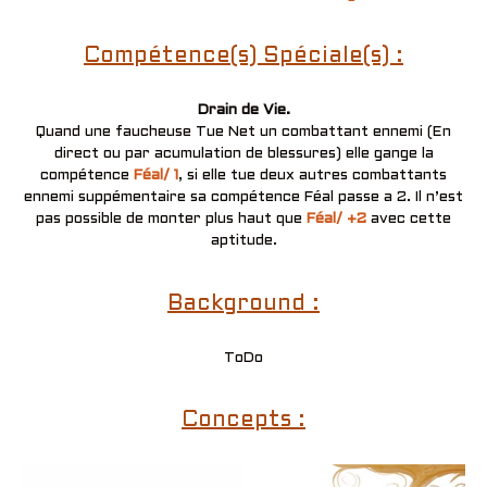
Compétence(s) Spéciale(s) :
Drain de Vie.
Quand une faucheuse Tue Net un combattant ennemi (En
direct ou par acumulation de blessures) elle gange la
compétence
Féal/ 1
, si elle tue deux autres combattants
ennemi suppémentaire sa compétence Féal passe a 2. Il n’est
pas possible de monter plus haut que
Féal/ +2
avec cette
aptitude.
Background :
ToDo
Concepts :