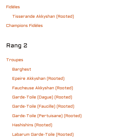
Fidèles
Tisserande Akkyshan (Rooted)
Champions Fidèles
Rang 2
Troupes
Barghest
Epeire Akkyshan (Rooted)
Faucheuse Akkyshan (Rooted)
Garde-Toile (Dague) (Rooted)
Garde-Toile (Faucille) (Rooted)
Garde-Toile (Pertuisane) (Rooted)
Hashishins (Rooted)
Labarum Garde-Toile (Rooted)