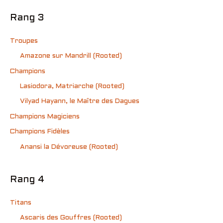
Rang 3
Troupes
Amazone sur Mandrill (Rooted)
Champions
Lasiodora, Matriarche (Rooted)
Vilyad Hayann, le Maître des Dagues
Champions Magiciens
Champions Fidèles
Anansi la Dévoreuse (Rooted)
Rang 4
Titans
Ascaris des Gouffres (Rooted)