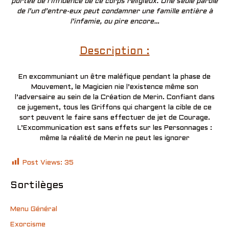
portée de l’influence de ce corps religieux. Une seule parole
de l’un d’entre-eux peut condamner une famille entière à
l’infamie, ou pire encore…
Description :
En excommuniant un être maléfique pendant la phase de
Mouvement, le Magicien nie l’existence même son
l’adversaire au sein de la Création de Merin. Confiant dans
ce jugement, tous les Griffons qui chargent la cible de ce
sort peuvent le faire sans effectuer de jet de Courage.
L’Excommunication est sans effets sur les Personnages :
même la réalité de Merin ne peut les ignorer
Post Views:
35
Sortilèges
Menu Général
Exorcisme