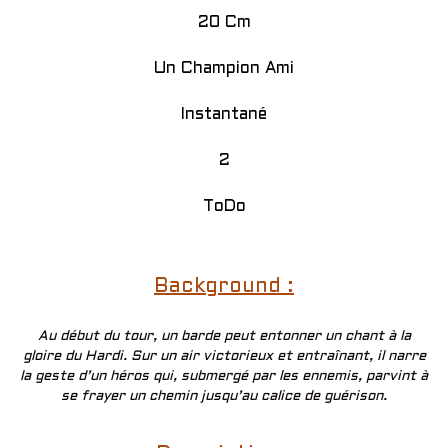
20 Cm
Un Champion Ami
Instantané
2
ToDo
Background :
Au début du tour, un barde peut entonner un chant à la
gloire du Hardi. Sur un air victorieux et entraînant, il narre
la geste d’un héros qui, submergé par les ennemis, parvint à
se frayer un chemin jusqu’au calice de guérison.