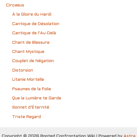
Circaeus
À la Gloire du Hardi
Cantique de Désolation
Cantique de l’Au-Delà
Chant de Blessure
Chant Mystique
Couplet de Négation
Distorsion
Litanie Mortelle
Psaumes de la Folie
Que la Lumière te Garde
Sonnet d’Éternité
Triste Regard
Copyright © 2026 Rooted Confrontation Wiki | Powered by
Astra