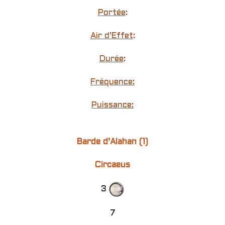
Portée
:
Air d’Effet
:
Durée
:
Fréquence:
Puissance:
Barde d’Alahan (1)
Circaeus
3
7