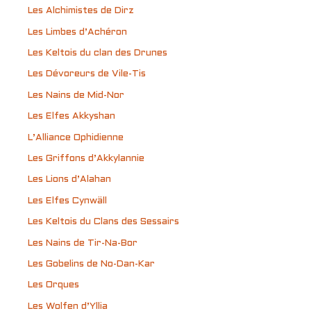
Les Alchimistes de Dirz
Les Limbes d’Achéron
Les Keltois du clan des Drunes
Les Dévoreurs de Vile-Tis
Les Nains de Mid-Nor
Les Elfes Akkyshan
L’Alliance Ophidienne
Les Griffons d’Akkylannie
Les Lions d’Alahan
Les Elfes Cynwäll
Les Keltois du Clans des Sessairs
Les Nains de Tir-Na-Bor
Les Gobelins de No-Dan-Kar
Les Orques
Les Wolfen d’Yllia