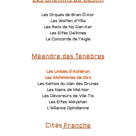
Les Orques de Bran-Ô-Kor
Les Wolfen d’Yllia
Les Rats de No-Dan-Kar
Les Elfes Daïkinee
La Concorde de l’Aigle
Méandre des Ténèbres
Les Limbes d’Achéron
Les Alchimistes de Dirz
Les Keltois du clan des Drunes
Les Nains de Mid-Nor
Les Dévoreurs de Vile-Tis
Les Elfes Akkyshan
L’Alliance Ophidienne
Cités
Franche