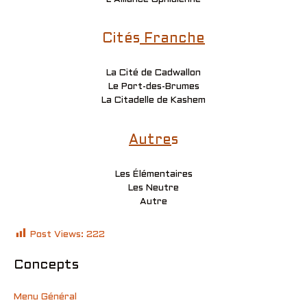
Cités
Franche
La Cité de Cadwallon
Le Port-des-Brumes
La Citadelle de Kashem
Autre
s
Les Élémentaires
Les Neutre
Autre
Post Views:
222
Concepts
Menu Général