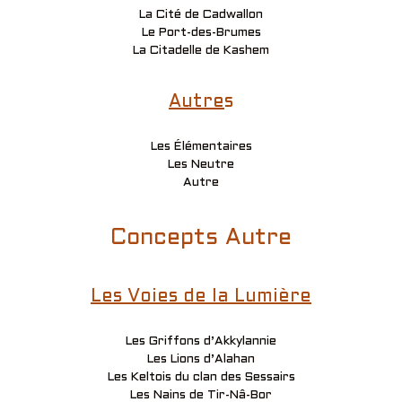
La Cité de Cadwallon
Le Port-des-Brumes
La Citadelle de Kashem
Autre
s
Les Élémentaires
Les Neutre
Autre
Concepts Autre
Les Voies de la Lumière
Les Griffons d’Akkylannie
Les Lions d’Alahan
Les Keltois du clan des Sessairs
Les Nains de Tir-Nâ-Bor