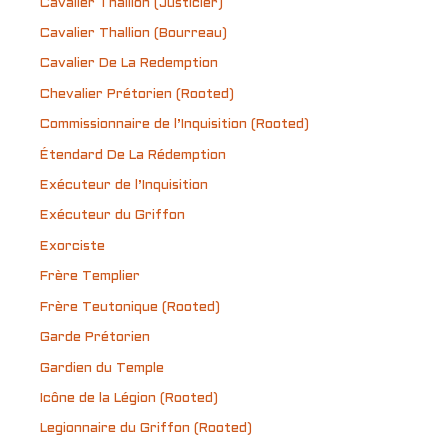
Cavalier Thallion (Justicier)
Cavalier Thallion (Bourreau)
Cavalier De La Redemption
Chevalier Prétorien (Rooted)
Commissionnaire de l’Inquisition (Rooted)
Étendard De La Rédemption
Exécuteur de l’Inquisition
Exécuteur du Griffon
Exorciste
Frère Templier
Frère Teutonique (Rooted)
Garde Prétorien
Gardien du Temple
Icône de la Légion (Rooted)
Legionnaire du Griffon (Rooted)