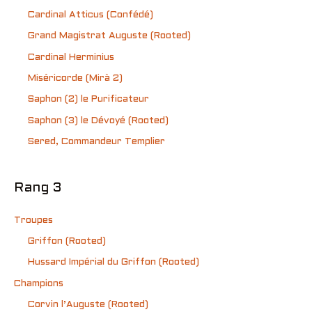
Cardinal Atticus (Confédé)
Grand Magistrat Auguste (Rooted)
Cardinal Herminius
Miséricorde (Mirà 2)
Saphon (2) le Purificateur
Saphon (3) le Dévoyé (Rooted)
Sered, Commandeur Templier
Rang 3
Troupes
Griffon (Rooted)
Hussard Impérial du Griffon (Rooted)
Champions
Corvin l’Auguste (Rooted)