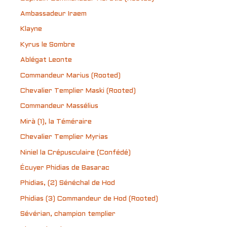
Ambassadeur Iraem
Klayne
Kyrus le Sombre
Ablégat Leonte
Commandeur Marius (Rooted)
Chevalier Templier Maski (Rooted)
Commandeur Massélius
Mirà (1), la Téméraire
Chevalier Templier Myrias
Niniel la Crépusculaire (Confédé)
Écuyer Phidias de Basarac
Phidias, (2) Sénéchal de Hod
Phidias (3) Commandeur de Hod (Rooted)
Sévérian, champion templier