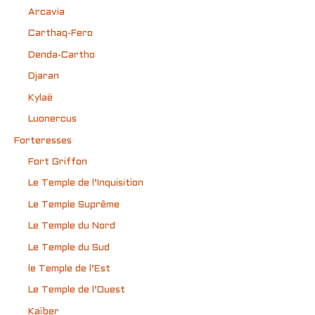
Arcavia
Carthaq-Fero
Denda-Cartho
Djaran
Kylaë
Luonercus
Forteresses
Fort Griffon
Le Temple de l’Inquisition
Le Temple Suprême
Le Temple du Nord
Le Temple du Sud
le Temple de l’Est
Le Temple de l’Ouest
Kaïber