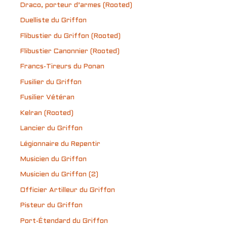
Draco, porteur d’armes (Rooted)
Duelliste du Griffon
Flibustier du Griffon (Rooted)
Flibustier Canonnier (Rooted)
Francs-Tireurs du Ponan
Fusilier du Griffon
Fusilier Vétéran
Kelran (Rooted)
Lancier du Griffon
Légionnaire du Repentir
Musicien du Griffon
Musicien du Griffon (2)
Officier Artilleur du Griffon
Pisteur du Griffon
Port-Étendard du Griffon