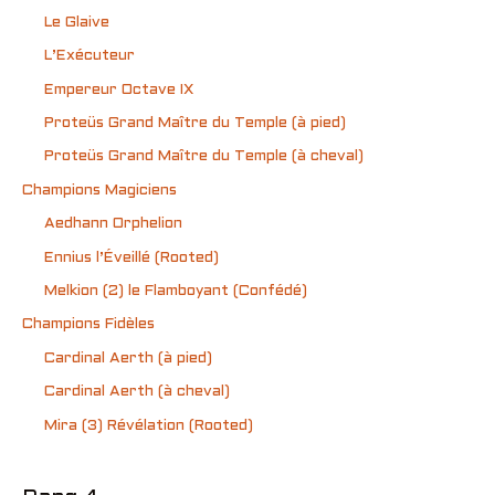
Le Glaive
L’Exécuteur
Empereur Octave IX
Proteüs Grand Maître du Temple (à pied)
Proteüs Grand Maître du Temple (à cheval)
Champions Magiciens
Aedhann Orphelion
Ennius l’Éveillé (Rooted)
Melkion (2) le Flamboyant (Confédé)
Champions Fidèles
Cardinal Aerth (à pied)
Cardinal Aerth (à cheval)
Mira (3) Révélation (Rooted)