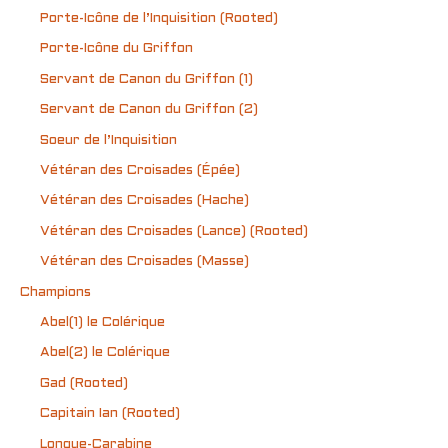
Porte-Icône de l’Inquisition (Rooted)
Porte-Icône du Griffon
Servant de Canon du Griffon (1)
Servant de Canon du Griffon (2)
Soeur de l’Inquisition
Vétéran des Croisades (Épée)
Vétéran des Croisades (Hache)
Vétéran des Croisades (Lance) (Rooted)
Vétéran des Croisades (Masse)
Champions
Abel(1) le Colérique
Abel(2) le Colérique
Gad (Rooted)
Capitain Ian (Rooted)
Longue-Carabine