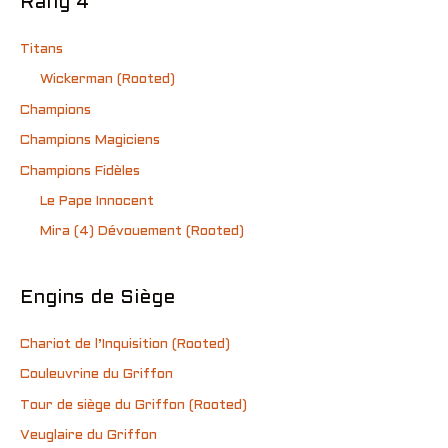
Rang 4
Titans
Wickerman (Rooted)
Champions
Champions Magiciens
Champions Fidèles
Le Pape Innocent
Mira (4) Dévouement (Rooted)
Engins de Siège
Chariot de l’Inquisition (Rooted)
Couleuvrine du Griffon
Tour de siège du Griffon (Rooted)
Veuglaire du Griffon