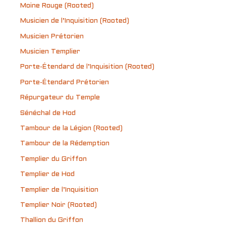
Moine Rouge (Rooted)
Musicien de l’Inquisition (Rooted)
Musicien Prétorien
Musicien Templier
Porte-Étendard de l’Inquisition (Rooted)
Porte-Étendard Prétorien
Répurgateur du Temple
Sénéchal de Hod
Tambour de la Légion (Rooted)
Tambour de la Rédemption
Templier du Griffon
Templier de Hod
Templier de l’Inquisition
Templier Noir (Rooted)
Thallion du Griffon