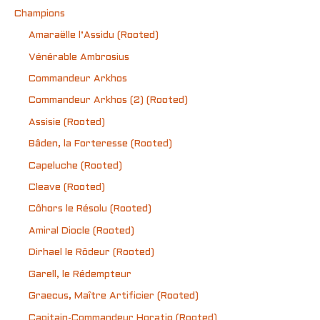
Champions
Amaraëlle l’Assidu (Rooted)
Vénérable Ambrosius
Commandeur Arkhos
Commandeur Arkhos (2) (Rooted)
Assisie (Rooted)
Bâden, la Forteresse (Rooted)
Capeluche (Rooted)
Cleave (Rooted)
Côhors le Résolu (Rooted)
Amiral Diocle (Rooted)
Dirhael le Rôdeur (Rooted)
Garell, le Rédempteur
Graecus, Maître Artificier (Rooted)
Capitain-Commandeur Horatio (Rooted)