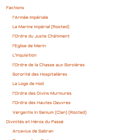
Factions
l’Armée Impériale
La Marine Impérial (Rooted)
l’Ordre du Juste Châtiment
l’Eglise de Merin
L’Inquisition
l’Ordre de la Chasse aux Sorcières
Sororité des Hospitalières
La Loge de Hod
l’Ordre des Divins Murmures
l’Ordre des Hautes Oeuvres
Vergentis In Senium (Clan) (Rooted)
Divinités et Héros du Passé
Arcavius de Sabran