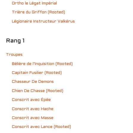
Ortho le Légat Impérial
Trière du Griffon (Rooted)
Légionaire Instructeur Valkérus
Rang 1
Troupes
Bélière de l’Inquisition (Rooted)
Capitain Fusilier (Rooted)
Chasseur De Demons
Chien De Chasse (Rooted)
Conscrit avec Épée
Conscrit avec Hache
Conscrit avec Masse
Conscrit avec Lance (Rooted)