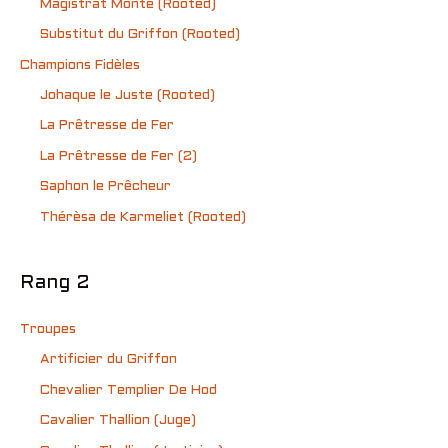
Magistrat Monté (Rooted)
Substitut du Griffon (Rooted)
Champions Fidèles
Johaque le Juste (Rooted)
La Prêtresse de Fer
La Prêtresse de Fer (2)
Saphon le Prêcheur
Thérèsa de Karmeliet (Rooted)
Rang 2
Troupes
Artificier du Griffon
Chevalier Templier De Hod
Cavalier Thallion (Juge)