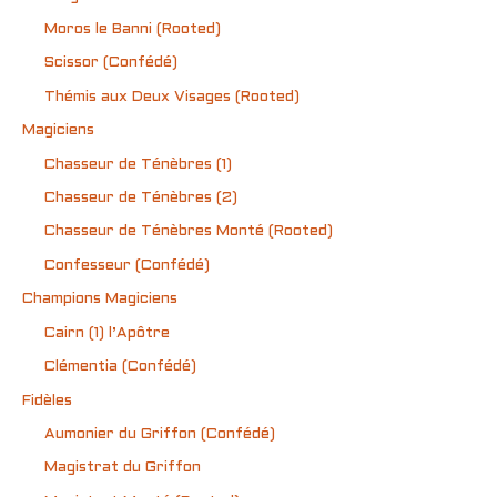
Moros le Banni (Rooted)
Scissor (Confédé)
Thémis aux Deux Visages (Rooted)
Magiciens
Chasseur de Ténèbres (1)
Chasseur de Ténèbres (2)
Chasseur de Ténèbres Monté (Rooted)
Confesseur (Confédé)
Champions Magiciens
Cairn (1) l’Apôtre
Clémentia (Confédé)
Fidèles
Aumonier du Griffon (Confédé)
Magistrat du Griffon