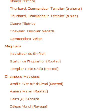
Shanys l’Ombre
Thurbard, Commandeur Templier (à cheval)
Thurbard, Commandeur Templier (à pied)
Diacre Tibérius
Chevalier Templier Vedath
Commandant Vélion
Magiciens
Inquisiteur du Griffon
Stator de l’Inquisition (Rooted)
Templier Rose Croix (Rooted)
Champions Magiciens
Amélia “Vertu” d’Orval (Rooted)
Assasa Marisi (Rooted)
Cairn (2) l’Apôtre
Céléas Mundi (Ravage)