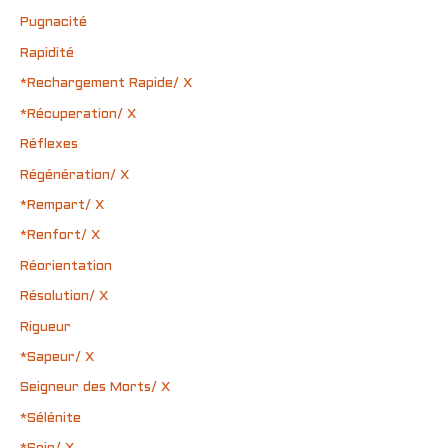
Pugnacité
Rapidité
*Rechargement Rapide/ X
*Récuperation/ X
Réflexes
Régénération/ X
*Rempart/ X
*Renfort/ X
Réorientation
Résolution/ X
Rigueur
*Sapeur/ X
Seigneur des Morts/ X
*Sélénite