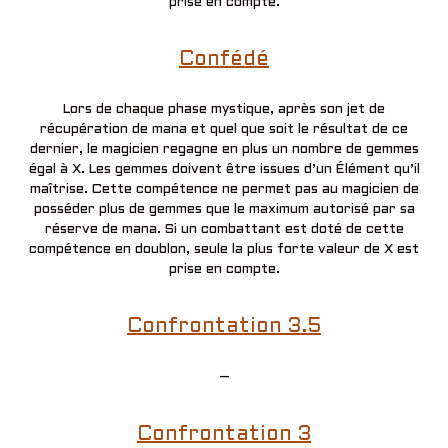
prise en compte.
Confédé
Lors de chaque phase mystique, après son jet de
récupération de mana et quel que soit le résultat de ce
dernier, le magicien regagne en plus un nombre de gemmes
égal à X. Les gemmes doivent être issues d’un Élément qu’il
maîtrise. Cette compétence ne permet pas au magicien de
posséder plus de gemmes que le maximum autorisé par sa
réserve de mana. Si un combattant est doté de cette
compétence en doublon, seule la plus forte valeur de X est
prise en compte.
Confrontation 3.5
–
Confrontation 3