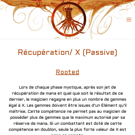
Skip
to
content
Ma
Me
Récupération/ X (Passive)
Rooted
Lors de chaque phase mystique, après son jet de
récupération de mana et quel que soit le résultat de ce
dernier, le magicien regagne en plus un nombre de gemmes
égal à X. Les gemmes doivent être issues d’un Élément qu’il
maîtrise. Cette compétence ne permet pas au magicien de
posséder plus de gemmes que le maximum autorisé par sa
réserve de mana. Si un combattant est doté de cette
compétence en doublon, seule la plus forte valeur de X est