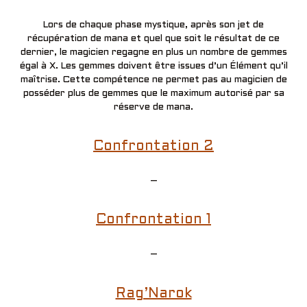
Lors de chaque phase mystique, après son jet de
récupération de mana et quel que soit le résultat de ce
dernier, le magicien regagne en plus un nombre de gemmes
égal à X. Les gemmes doivent être issues d’un Élément qu’il
maîtrise. Cette compétence ne permet pas au magicien de
posséder plus de gemmes que le maximum autorisé par sa
réserve de mana.
Confrontation 2
–
Confrontation 1
–
Rag’Narok