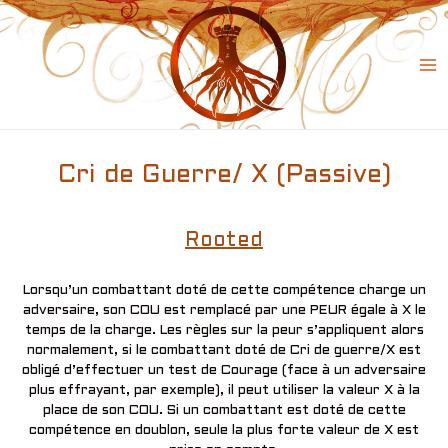
Skip
to
content
Ma
Me
Cri de Guerre/ X (Passive)
Rooted
Lorsqu’un combattant doté de cette compétence charge un
adversaire, son COU est remplacé par une PEUR égale à X le
temps de la charge. Les règles sur la peur s’appliquent alors
normalement, si le combattant doté de Cri de guerre/X est
obligé d’effectuer un test de Courage (face à un adversaire
plus effrayant, par exemple), il peut utiliser la valeur X à la
place de son COU. Si un combattant est doté de cette
compétence en doublon, seule la plus forte valeur de X est