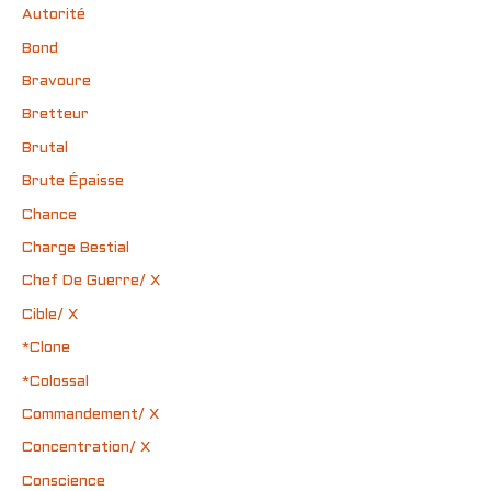
Autorité
Bond
Bravoure
Bretteur
Brutal
Brute Épaisse
Chance
Charge Bestial
Chef De Guerre/ X
Cible/ X
*Clone
*Colossal
Commandement/ X
Concentration/ X
Conscience