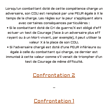
Lorsqu’un combattant doté de cette compétence charge un
adversaire, son COU est remplacé par une PEUR égale à X le
temps de la charge. Les règles sur la peur s’appliquent alors
avec certaines conséquences particulières :
• Si le combattant doté de Cri de guerre/X est obligé d’eff
ectuer un test de Courage (face à un adversaire plus eff
rayant ou à un Mort-vivant, par exemple), il peut utiliser la
valeur X à la place de son COU.
• Si l’adversaire chargé est doté d’une PEUR inférieure ou
égale à celle du combattant qui charge, ce dernier est
immunisé à cette valeur comme s’il venait de triompher d’un
test de Courage de même difficulté.
Confrontation 2
–
Confrontation 1