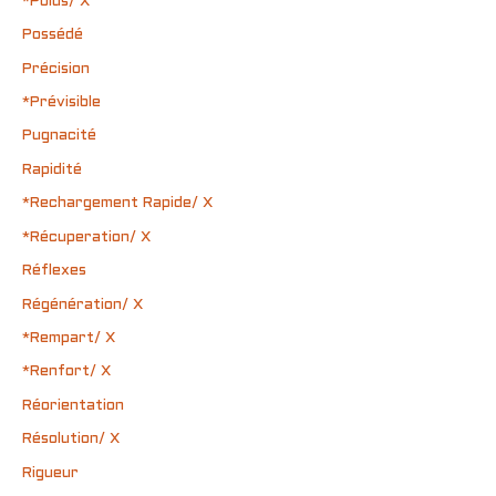
*Poids/ X
Possédé
Précision
*Prévisible
Pugnacité
Rapidité
*Rechargement Rapide/ X
*Récuperation/ X
Réflexes
Régénération/ X
*Rempart/ X
*Renfort/ X
Réorientation
Résolution/ X
Rigueur