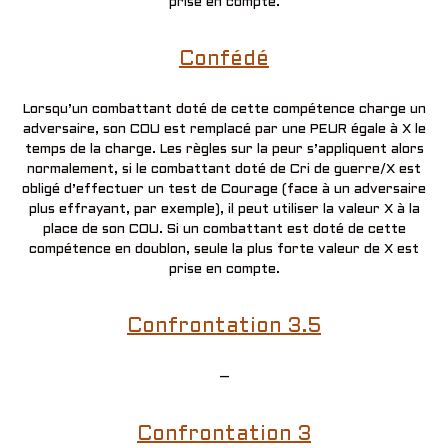
prise en compte.
Confédé
Lorsqu’un combattant doté de cette compétence charge un
adversaire, son COU est remplacé par une PEUR égale à X le
temps de la charge. Les règles sur la peur s’appliquent alors
normalement, si le combattant doté de Cri de guerre/X est
obligé d’effectuer un test de Courage (face à un adversaire
plus effrayant, par exemple), il peut utiliser la valeur X à la
place de son COU. Si un combattant est doté de cette
compétence en doublon, seule la plus forte valeur de X est
prise en compte.
Confrontation 3.5
–
Confrontation 3