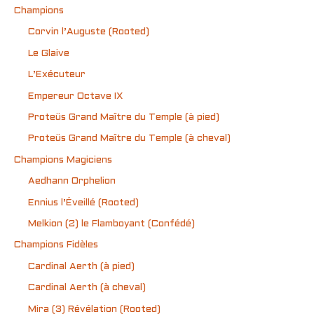
Champions
Corvin l’Auguste (Rooted)
Le Glaive
L’Exécuteur
Empereur Octave IX
Proteüs Grand Maître du Temple (à pied)
Proteüs Grand Maître du Temple (à cheval)
Champions Magiciens
Aedhann Orphelion
Ennius l’Éveillé (Rooted)
Melkion (2) le Flamboyant (Confédé)
Champions Fidèles
Cardinal Aerth (à pied)
Cardinal Aerth (à cheval)
Mira (3) Révélation (Rooted)