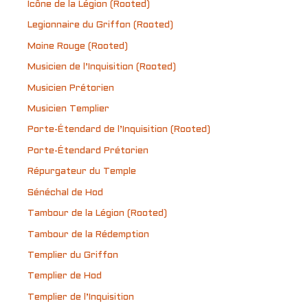
Icône de la Légion (Rooted)
Legionnaire du Griffon (Rooted)
Moine Rouge (Rooted)
Musicien de l’Inquisition (Rooted)
Musicien Prétorien
Musicien Templier
Porte-Étendard de l’Inquisition (Rooted)
Porte-Étendard Prétorien
Répurgateur du Temple
Sénéchal de Hod
Tambour de la Légion (Rooted)
Tambour de la Rédemption
Templier du Griffon
Templier de Hod
Templier de l’Inquisition