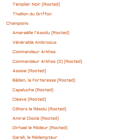
Templier Noir (Rooted)
Thallion du Griffon
Champions
Amaraëlle l’Assidu (Rooted)
Vénérable Ambrosius
Commandeur Arkhos
Commandeur Arkhos (2) (Rooted)
Assisie (Rooted)
Bâden, la Forteresse (Rooted)
Capeluche (Rooted)
Cleave (Rooted)
Côhors le Résolu (Rooted)
Amiral Diocle (Rooted)
Dirhael le Rôdeur (Rooted)
Garell, le Rédempteur