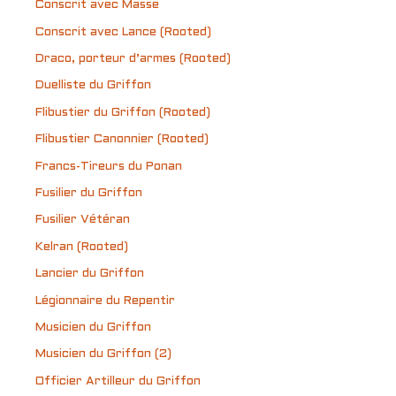
Conscrit avec Masse
Conscrit avec Lance (Rooted)
Draco, porteur d’armes (Rooted)
Duelliste du Griffon
Flibustier du Griffon (Rooted)
Flibustier Canonnier (Rooted)
Francs-Tireurs du Ponan
Fusilier du Griffon
Fusilier Vétéran
Kelran (Rooted)
Lancier du Griffon
Légionnaire du Repentir
Musicien du Griffon
Musicien du Griffon (2)
Officier Artilleur du Griffon