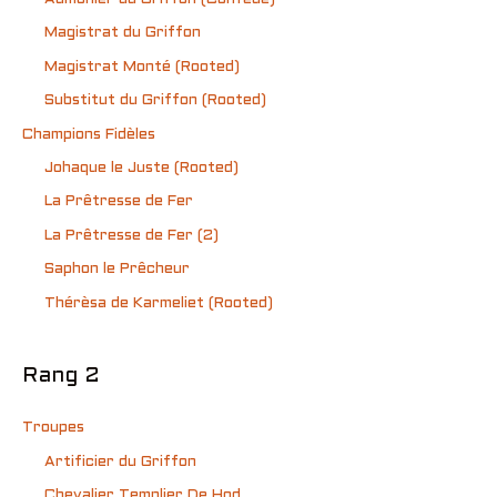
Magistrat du Griffon
Magistrat Monté (Rooted)
Substitut du Griffon (Rooted)
Champions Fidèles
Johaque le Juste (Rooted)
La Prêtresse de Fer
La Prêtresse de Fer (2)
Saphon le Prêcheur
Thérèsa de Karmeliet (Rooted)
Rang 2
Troupes
Artificier du Griffon
Chevalier Templier De Hod