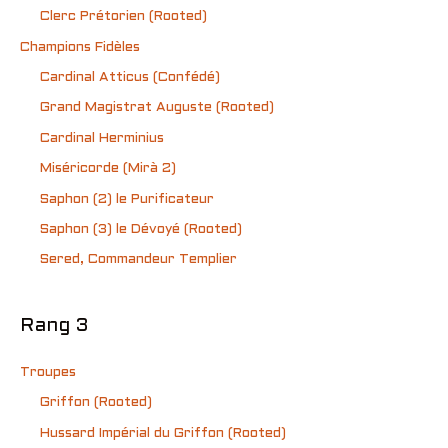
Clerc Prétorien (Rooted)
Champions Fidèles
Cardinal Atticus (Confédé)
Grand Magistrat Auguste (Rooted)
Cardinal Herminius
Miséricorde (Mirà 2)
Saphon (2) le Purificateur
Saphon (3) le Dévoyé (Rooted)
Sered, Commandeur Templier
Rang 3
Troupes
Griffon (Rooted)
Hussard Impérial du Griffon (Rooted)