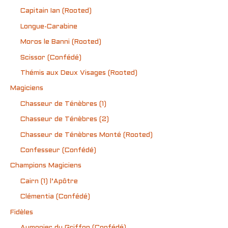
Capitain Ian (Rooted)
Longue-Carabine
Moros le Banni (Rooted)
Scissor (Confédé)
Thémis aux Deux Visages (Rooted)
Magiciens
Chasseur de Ténèbres (1)
Chasseur de Ténèbres (2)
Chasseur de Ténèbres Monté (Rooted)
Confesseur (Confédé)
Champions Magiciens
Cairn (1) l’Apôtre
Clémentia (Confédé)
Fidèles
Aumonier du Griffon (Confédé)