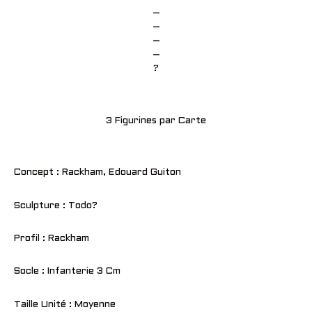
–
–
–
–
?
3 Figurines par Carte
Concept : Rackham, Edouard Guiton
Sculpture : Todo?
Profil : Rackham
Socle : Infanterie 3 Cm
Taille Unité : Moyenne