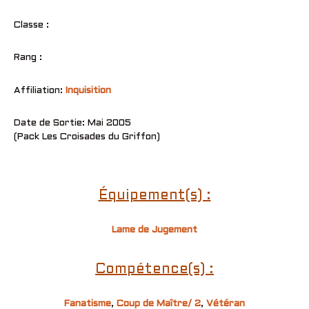
Classe :
Rang :
Affiliation:
Inquisition
Date de Sortie: Mai 2005
(Pack Les Croisades du Griffon)
Équipement(s) :
Lame de Jugement
Compétence(s) :
Fanatisme
,
Coup de Maître/ 2
,
Vétéran