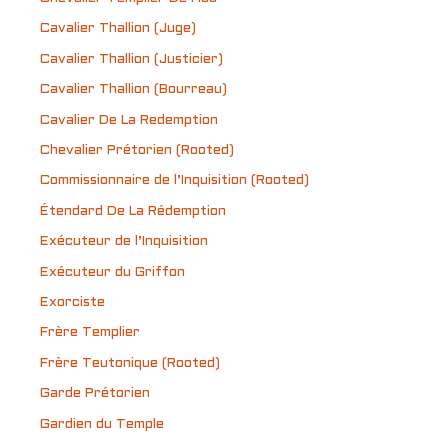
Cavalier Thallion (Juge)
Cavalier Thallion (Justicier)
Cavalier Thallion (Bourreau)
Cavalier De La Redemption
Chevalier Prétorien (Rooted)
Commissionnaire de l’Inquisition (Rooted)
Étendard De La Rédemption
Exécuteur de l’Inquisition
Exécuteur du Griffon
Exorciste
Frère Templier
Frère Teutonique (Rooted)
Garde Prétorien
Gardien du Temple