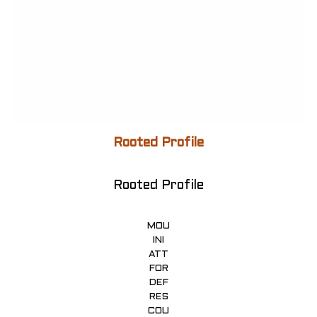
Rooted Profile
Rooted Profile
MOU
INI
ATT
FOR
DEF
RES
COU