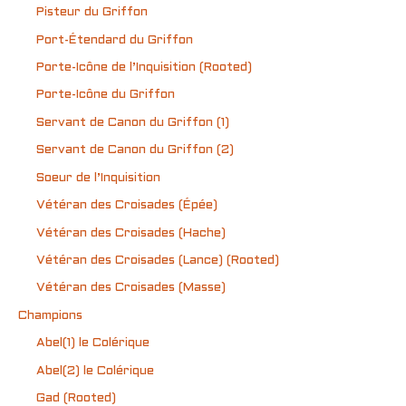
Pisteur du Griffon
Port-Étendard du Griffon
Porte-Icône de l’Inquisition (Rooted)
Porte-Icône du Griffon
Servant de Canon du Griffon (1)
Servant de Canon du Griffon (2)
Soeur de l’Inquisition
Vétéran des Croisades (Épée)
Vétéran des Croisades (Hache)
Vétéran des Croisades (Lance) (Rooted)
Vétéran des Croisades (Masse)
Champions
Abel(1) le Colérique
Abel(2) le Colérique
Gad (Rooted)