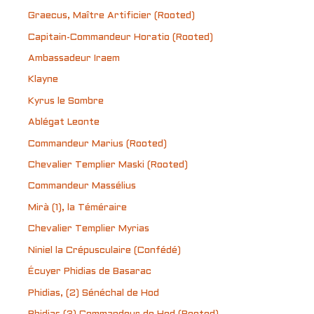
Graecus, Maître Artificier (Rooted)
Capitain-Commandeur Horatio (Rooted)
Ambassadeur Iraem
Klayne
Kyrus le Sombre
Ablégat Leonte
Commandeur Marius (Rooted)
Chevalier Templier Maski (Rooted)
Commandeur Massélius
Mirà (1), la Téméraire
Chevalier Templier Myrias
Niniel la Crépusculaire (Confédé)
Écuyer Phidias de Basarac
Phidias, (2) Sénéchal de Hod