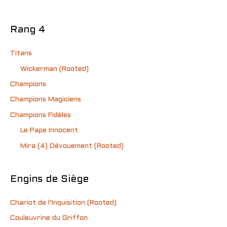
Rang 4
Titans
Wickerman (Rooted)
Champions
Champions Magiciens
Champions Fidèles
Le Pape Innocent
Mira (4) Dévouement (Rooted)
Engins de Siège
Chariot de l’Inquisition (Rooted)
Couleuvrine du Griffon