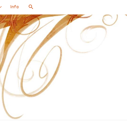
Search
Info