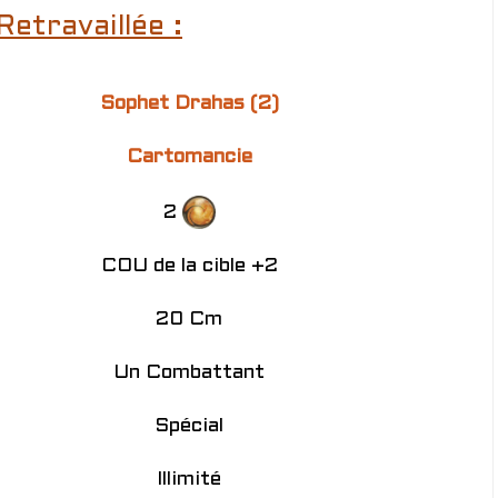
Retravaillée :
Sophet Drahas (2)
Cartomancie
2
COU de la cible +2
20 Cm
Un Combattant
Spécial
Illimité