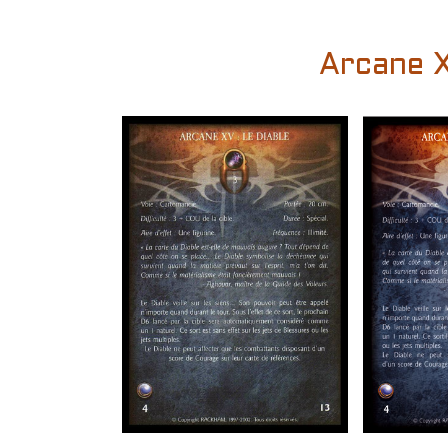
Arcane X