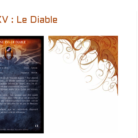
V : Le Diable