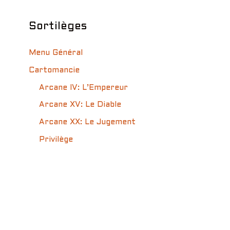
Sortilèges
Menu Général
Cartomancie
Arcane IV: L’Empereur
Arcane XV: Le Diable
Arcane XX: Le Jugement
Privilège