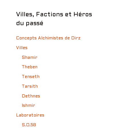
Villes, Factions et Héros
du passé
Concepts Alchimistes de Dirz
Villes
Shamir
Theben
Tenseth
Tarsith
Dethnes
Ishmir
Laboratoires
S.O.58