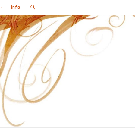
Search
Info