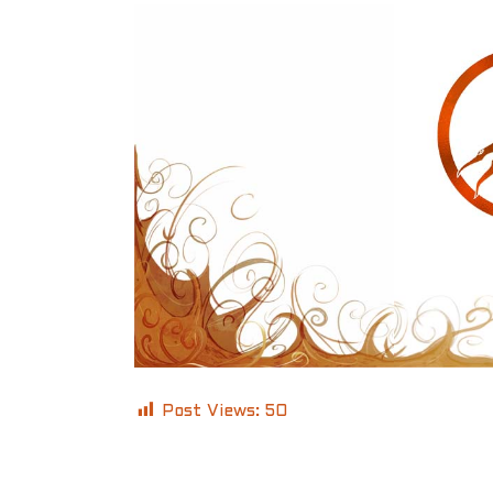
Post Views:
50