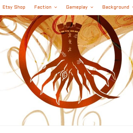
Etsy Shop
Faction
Gameplay
Background