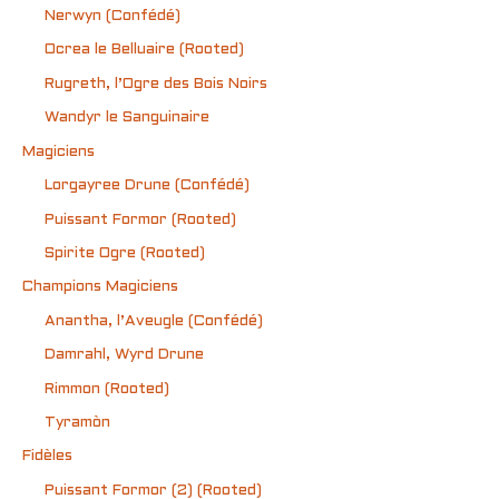
Nerwyn (Confédé)
Ocrea le Belluaire (Rooted)
Rugreth, l’Ogre des Bois Noirs
Wandyr le Sanguinaire
Magiciens
Lorgayree Drune (Confédé)
Puissant Formor (Rooted)
Spirite Ogre (Rooted)
Champions Magiciens
Anantha, l’Aveugle (Confédé)
Damrahl, Wyrd Drune
Rimmon (Rooted)
Tyramòn
Fidèles
Puissant Formor (2) (Rooted)