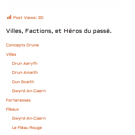
Post Views:
30
Villes, Factions, et Héros du passé.
Concepts Drune
Villes
Drun Aeryfh
Drun-Amaith
Dun Scaith
Gwyrd-An-Caern
Forteresses
Fléaux
Gwyrd-An-Caern
Le Fléau Rouge