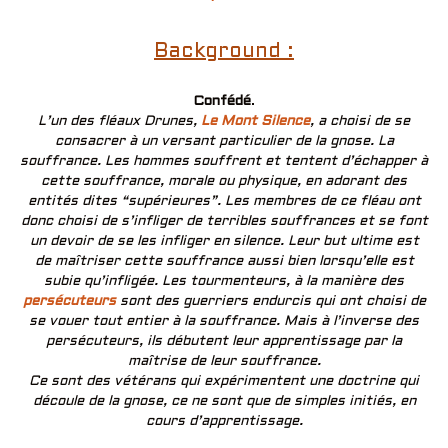
Background :
Confédé
.
L’un des fléaux Drunes,
Le Mont Silence
, a choisi de se
consacrer à un versant particulier de la gnose. La
souffrance. Les hommes souffrent et tentent d’échapper à
cette souffrance, morale ou physique, en adorant des
entités dites “supérieures”. Les membres de ce fléau ont
donc choisi de s’infliger de terribles souffrances et se font
un devoir de se les infliger en silence. Leur but ultime est
de maîtriser cette souffrance aussi bien lorsqu’elle est
subie qu’infligée. Les tourmenteurs, à la manière des
persécuteurs
sont des guerriers endurcis qui ont choisi de
se vouer tout entier à la souffrance. Mais à l’inverse des
persécuteurs, ils débutent leur apprentissage par la
maîtrise de leur souffrance.
Ce sont des vétérans qui expérimentent une doctrine qui
découle de la gnose, ce ne sont que de simples initiés, en
cours d’apprentissage.