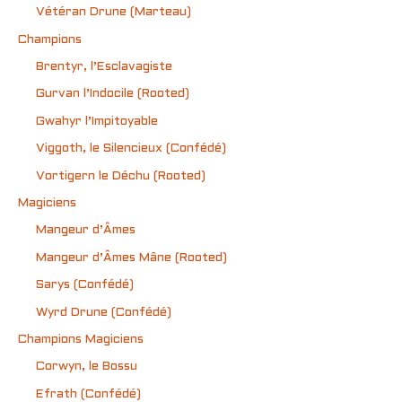
Vétéran Drune (Marteau)
Champions
Brentyr, l’Esclavagiste
Gurvan l’Indocile (Rooted)
Gwahyr l’Impitoyable
Viggoth, le Silencieux (Confédé)
Vortigern le Déchu (Rooted)
Magiciens
Mangeur d’Âmes
Mangeur d’Âmes Mâne (Rooted)
Sarys (Confédé)
Wyrd Drune (Confédé)
Champions Magiciens
Corwyn, le Bossu
Efrath (Confédé)