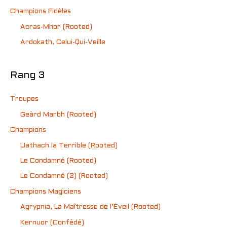
Champions Fidèles
Acras-Mhor (Rooted)
Ardokath, Celui-Qui-Veille
Rang 3
Troupes
Geàrd Marbh (Rooted)
Champions
Uathach la Terrible (Rooted)
Le Condamné (Rooted)
Le Condamné (2) (Rooted)
Champions Magiciens
Agrypnia, La Maîtresse de l’Éveil (Rooted)
Kernuor (Confédé)