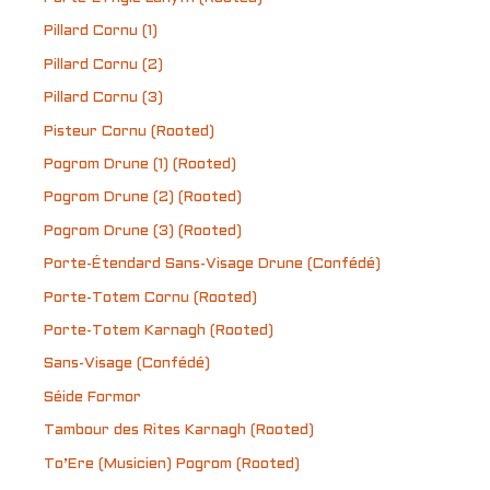
Pillard Cornu (1)
Pillard Cornu (2)
Pillard Cornu (3)
Pisteur Cornu (Rooted)
Pogrom Drune (1) (Rooted)
Pogrom Drune (2) (Rooted)
Pogrom Drune (3) (Rooted)
Porte-Étendard Sans-Visage Drune (Confédé)
Porte-Totem Cornu (Rooted)
Porte-Totem Karnagh (Rooted)
Sans-Visage (Confédé)
Séide Formor
Tambour des Rites Karnagh (Rooted)
To’Ere (Musicien) Pogrom (Rooted)