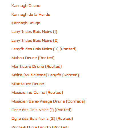
Karnagh Drune
Karnagh de la Horde
Karnagh Rouge
Lanyfh des Bois Noirs (1)
Lanyfh des Bois Noirs (2)
Lanyfh des Bois Noirs (3) (Rooted)
Mahou Drune (Rooted)
Manticore Drune (Rooted)
Mbira (Musicienne) Lanyfh (Rooted)
Minotaure Drune
Musicienne Cornu (Rooted)
Musicien Sans-Visage Drune (Confédé)
Ogre des Bois Noirs (1) (Rooted)
Ogre des Bois Noirs (2) (Rooted)
Porte-Effigie Lanyfh (Rooted)