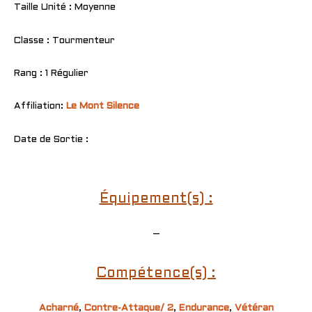
Taille Unité : Moyenne
Classe : Tourmenteur
Rang : 1 Régulier
Affiliation:
Le Mont Silence
Date de Sortie :
Équipement(s) :
–
Compétence(s) :
Acharné
,
Contre-Attaque/ 2
,
Endurance
,
Vétéran