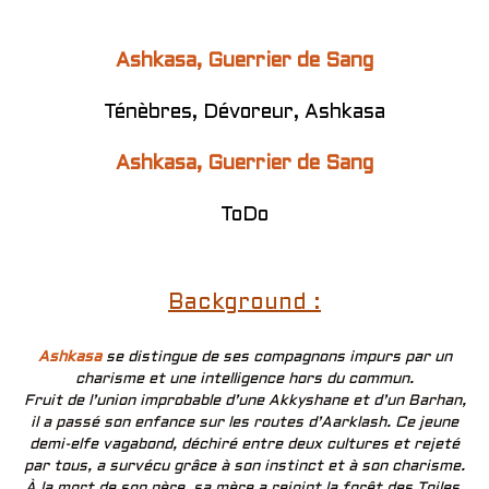
Ashkasa, Guerrier de Sang
Ténèbres, Dévoreur, Ashkasa
Ashkasa, Guerrier de Sang
ToDo
Background :
Ashkasa
se distingue de ses compagnons impurs par un
charisme et une intelligence hors du commun.
Fruit de l’union improbable d’une Akkyshane et d’un Barhan,
il a passé son enfance sur les routes d’Aarklash. Ce jeune
demi-elfe vagabond, déchiré entre deux cultures et rejeté
par tous, a survécu grâce à son instinct et à son charisme.
À la mort de son père, sa mère a rejoint la forêt des Toiles.