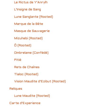
Le Rictus de Y’Anrylh
L’Insigne de Sang
Lune Sanglante (Rooted)
Marque de la Bête
Masque de Sauvagerie
Mizuhebi (Rooted)
Õ (Rooted)
Ombrelame (Confédé)
Pitié
Rets de Chaînes
Tlaloc (Rooted)
Vision Maudite d’Ezibut (Rooted)
Reliques
Lune Maudite (Rooted)
Carte d’Experience