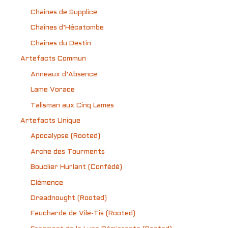
Chaînes de Supplice
Chaînes d’Hécatombe
Chaînes du Destin
Artefacts Commun
Anneaux d’Absence
Lame Vorace
Talisman aux Cinq Lames
Artefacts Unique
Apocalypse (Rooted)
Arche des Tourments
Bouclier Hurlant (Confédé)
Clémence
Dreadnought (Rooted)
Faucharde de Vile-Tis (Rooted)