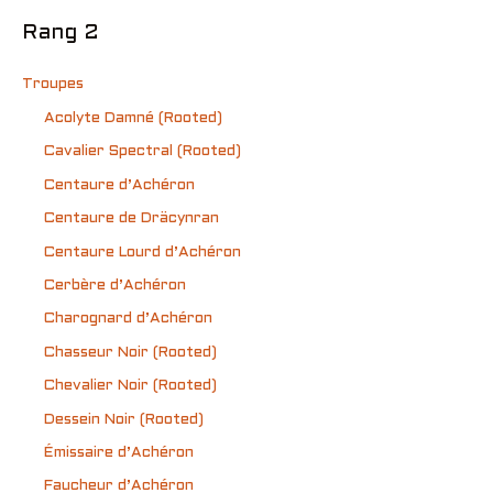
Rang 2
Troupes
Acolyte Damné (Rooted)
Cavalier Spectral (Rooted)
Centaure d’Achéron
Centaure de Dräcynran
Centaure Lourd d’Achéron
Cerbère d’Achéron
Charognard d’Achéron
Chasseur Noir (Rooted)
Chevalier Noir (Rooted)
Dessein Noir (Rooted)
Émissaire d’Achéron
Faucheur d’Achéron