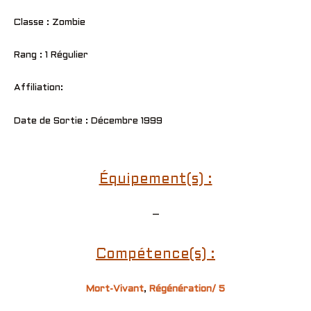
Classe : Zombie
Rang : 1 Régulier
Affiliation:
Date de Sortie : Décembre 1999
Équipement(s) :
–
Compétence(s) :
Mort-Vivant
,
Régénération/ 5