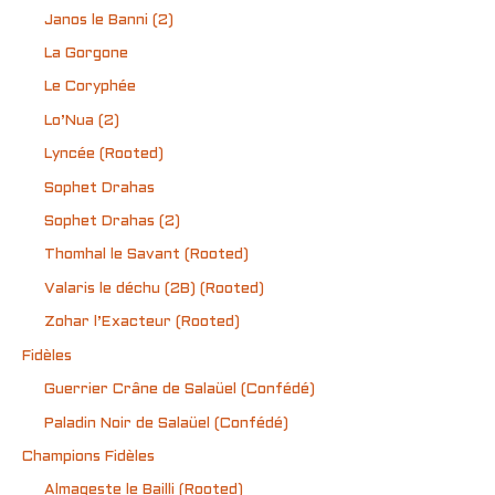
Janos le Banni (2)
La Gorgone
Le Coryphée
Lo’Nua (2)
Lyncée (Rooted)
Sophet Drahas
Sophet Drahas (2)
Thomhal le Savant (Rooted)
Valaris le déchu (2B) (Rooted)
Zohar l’Exacteur (Rooted)
Fidèles
Guerrier Crâne de Salaüel (Confédé)
Paladin Noir de Salaüel (Confédé)
Champions Fidèles
Almageste le Bailli (Rooted)