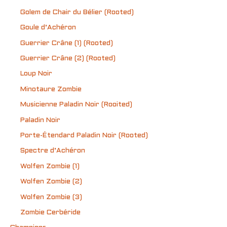
Golem de Chair du Bélier (Rooted)
Goule d’Achéron
Guerrier Crâne (1) (Rooted)
Guerrier Crâne (2) (Rooted)
Loup Noir
Minotaure Zombie
Musicienne Paladin Noir (Rooited)
Paladin Noir
Porte-Étendard Paladin Noir (Rooted)
Spectre d’Achéron
Wolfen Zombie (1)
Wolfen Zombie (2)
Wolfen Zombie (3)
Zombie Cerbéride