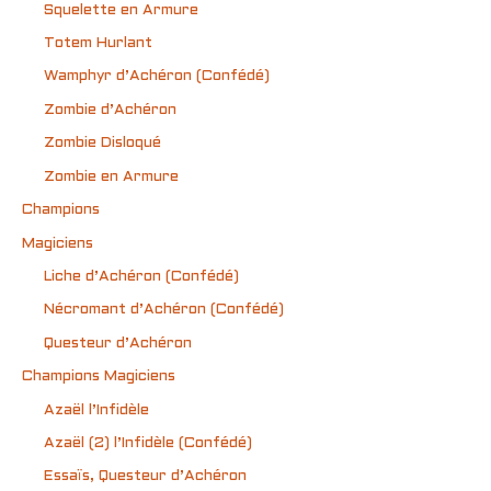
Squelette en Armure
Totem Hurlant
Wamphyr d’Achéron (Confédé)
Zombie d’Achéron
Zombie Disloqué
Zombie en Armure
Champions
Magiciens
Liche d’Achéron (Confédé)
Nécromant d’Achéron (Confédé)
Questeur d’Achéron
Champions Magiciens
Azaël l’Infidèle
Azaël (2) l’Infidèle (Confédé)
Essaïs, Questeur d’Achéron