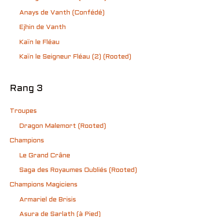
Anays de Vanth (Confédé)
Ejhin de Vanth
Kaïn le Fléau
Kaïn le Seigneur Fléau (2) (Rooted)
Rang 3
Troupes
Dragon Malemort (Rooted)
Champions
Le Grand Crâne
Saga des Royaumes Oubliés (Rooted)
Champions Magiciens
Armariel de Brisis
Asura de Sarlath (à Pied)