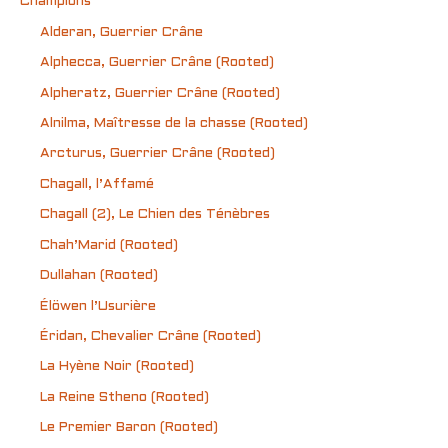
Champions
Alderan, Guerrier Crâne
Alphecca, Guerrier Crâne (Rooted)
Alpheratz, Guerrier Crâne (Rooted)
Alnilma, Maîtresse de la chasse (Rooted)
Arcturus, Guerrier Crâne (Rooted)
Chagall, l’Affamé
Chagall (2), Le Chien des Ténèbres
Chah’Marid (Rooted)
Dullahan (Rooted)
Élöwen l’Usurière
Éridan, Chevalier Crâne (Rooted)
La Hyène Noir (Rooted)
La Reine Stheno (Rooted)
Le Premier Baron (Rooted)