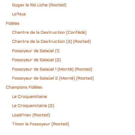
Gygax le Roi Liche (Rooted)
Lo’Nua
Fidèles
Chantre de la Destruction (Confédé)
Chantre de la Destruction (2) (Rooted)
Fossoyeur de Salaüel (1)
Fossoyeur de Salaüel (2)
Fossoyeur de Salaüel 1 (Monté) (Rooted)
Fossoyeur de Salaüel 2 (Monté) (Rooted)
Champions Fidèles
Le Croquemitaine
Le Croquemitaine (2)
Loadi’Hav (Rooted)
Timon le Fossoyeur (Rooted)