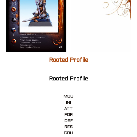
Rooted Profile
Rooted Profile
MOU
INI
ATT
FOR
DEF
RES
COU