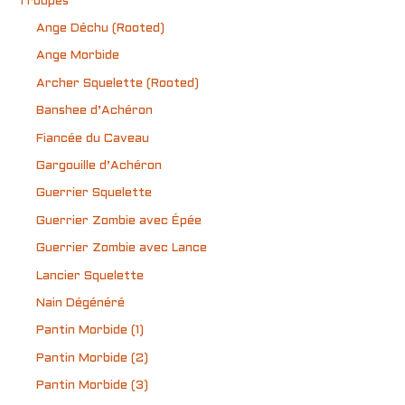
Troupes
Ange Déchu (Rooted)
Ange Morbide
Archer Squelette (Rooted)
Banshee d’Achéron
Fiancée du Caveau
Gargouille d’Achéron
Guerrier Squelette
Guerrier Zombie avec Épée
Guerrier Zombie avec Lance
Lancier Squelette
Nain Dégénéré
Pantin Morbide (1)
Pantin Morbide (2)
Pantin Morbide (3)