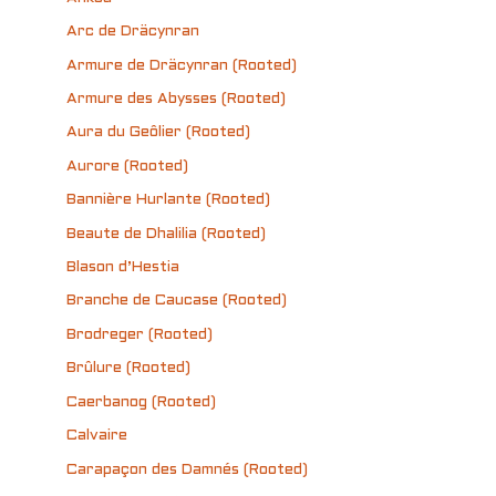
Arc de Dräcynran
Armure de Dräcynran (Rooted)
Armure des Abysses (Rooted)
Aura du Geôlier (Rooted)
Aurore (Rooted)
Bannière Hurlante (Rooted)
Beaute de Dhalilia (Rooted)
Blason d’Hestia
Branche de Caucase (Rooted)
Brodreger (Rooted)
Brûlure (Rooted)
Caerbanog (Rooted)
Calvaire
Carapaçon des Damnés (Rooted)