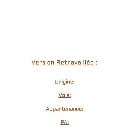
Version Retravaillée :
Origine:
Voie:
Appartenance:
PA: