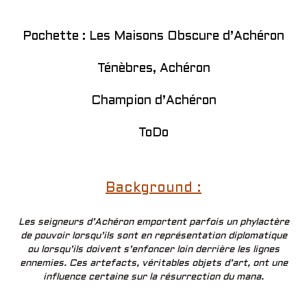
Pochette : Les Maisons Obscure d’Achéron
Ténèbres, Achéron
Champion d’Achéron
ToDo
Background :
Les seigneurs d’Achéron emportent parfois un phylactère
de pouvoir lorsqu’ils sont en représentation diplomatique
ou lorsqu’ils doivent s’enfoncer loin derrière les lignes
ennemies. Ces artefacts, véritables objets d’art, ont une
influence certaine sur la résurrection du mana.