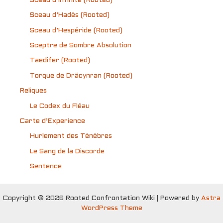
Sceau d’Infinité (Rooted)
Sceau d’Hadès (Rooted)
Sceau d’Hespéride (Rooted)
Sceptre de Sombre Absolution
Taedifer (Rooted)
Torque de Dräcynran (Rooted)
Reliques
Le Codex du Fléau
Carte d’Experience
Hurlement des Ténèbres
Le Sang de la Discorde
Sentence
Copyright © 2026 Rooted Confrontation Wiki | Powered by
Astra
WordPress Theme