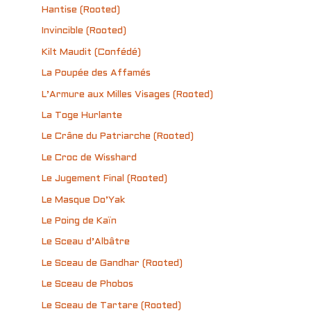
Hantise (Rooted)
Invincible (Rooted)
Kilt Maudit (Confédé)
La Poupée des Affamés
L’Armure aux Milles Visages (Rooted)
La Toge Hurlante
Le Crâne du Patriarche (Rooted)
Le Croc de Wisshard
Le Jugement Final (Rooted)
Le Masque Do’Yak
Le Poing de Kaïn
Le Sceau d’Albâtre
Le Sceau de Gandhar (Rooted)
Le Sceau de Phobos
Le Sceau de Tartare (Rooted)