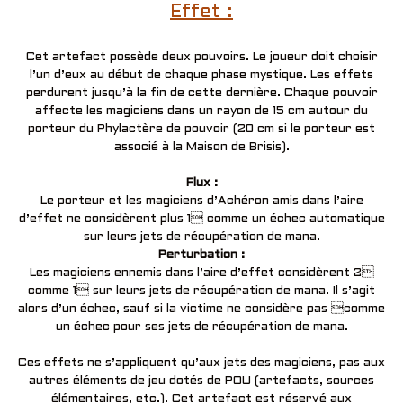
Effet :
Cet artefact possède deux pouvoirs. Le joueur doit choisir
l’un d’eux au début de chaque phase mystique. Les effets
perdurent jusqu’à la fin de cette dernière. Chaque pouvoir
affecte les magiciens dans un rayon de 15 cm autour du
porteur du Phylactère de pouvoir (20 cm si le porteur est
associé à la Maison de Brisis).
Flux :
Le porteur et les magiciens d’Achéron amis dans l’aire
d’effet ne considèrent plus 1 comme un échec automatique
sur leurs jets de récupération de mana.
Perturbation :
Les magiciens ennemis dans l’aire d’effet considèrent 2
comme 1 sur leurs jets de récupération de mana. Il s’agit
alors d’un échec, sauf si la victime ne considère pas comme
un échec pour ses jets de récupération de mana.
Ces effets ne s’appliquent qu’aux jets des magiciens, pas aux
autres éléments de jeu dotés de POU (artefacts, sources
élémentaires, etc.). Cet artefact est réservé aux