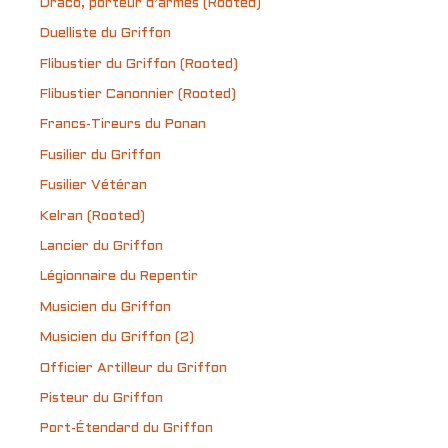
Draco, porteur d’armes (Rooted)
Duelliste du Griffon
Flibustier du Griffon (Rooted)
Flibustier Canonnier (Rooted)
Francs-Tireurs du Ponan
Fusilier du Griffon
Fusilier Vétéran
Kelran (Rooted)
Lancier du Griffon
Légionnaire du Repentir
Musicien du Griffon
Musicien du Griffon (2)
Officier Artilleur du Griffon
Pisteur du Griffon
Port-Étendard du Griffon