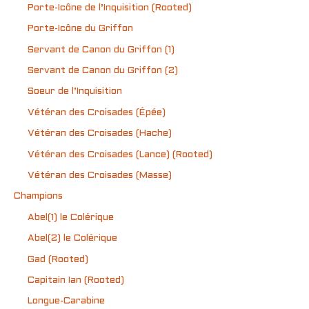
Porte-Icône de l’Inquisition (Rooted)
Porte-Icône du Griffon
Servant de Canon du Griffon (1)
Servant de Canon du Griffon (2)
Soeur de l’Inquisition
Vétéran des Croisades (Épée)
Vétéran des Croisades (Hache)
Vétéran des Croisades (Lance) (Rooted)
Vétéran des Croisades (Masse)
Champions
Abel(1) le Colérique
Abel(2) le Colérique
Gad (Rooted)
Capitain Ian (Rooted)
Longue-Carabine