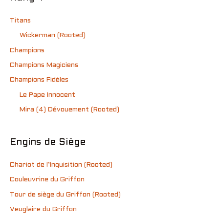
Titans
Wickerman (Rooted)
Champions
Champions Magiciens
Champions Fidèles
Le Pape Innocent
Mira (4) Dévouement (Rooted)
Engins de Siège
Chariot de l’Inquisition (Rooted)
Couleuvrine du Griffon
Tour de siège du Griffon (Rooted)
Veuglaire du Griffon