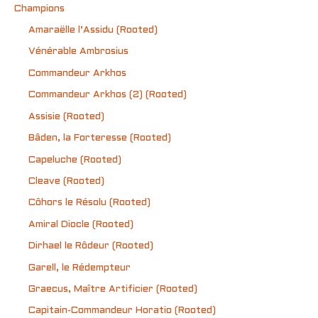
Champions
Amaraëlle l’Assidu (Rooted)
Vénérable Ambrosius
Commandeur Arkhos
Commandeur Arkhos (2) (Rooted)
Assisie (Rooted)
Bâden, la Forteresse (Rooted)
Capeluche (Rooted)
Cleave (Rooted)
Côhors le Résolu (Rooted)
Amiral Diocle (Rooted)
Dirhael le Rôdeur (Rooted)
Garell, le Rédempteur
Graecus, Maître Artificier (Rooted)
Capitain-Commandeur Horatio (Rooted)