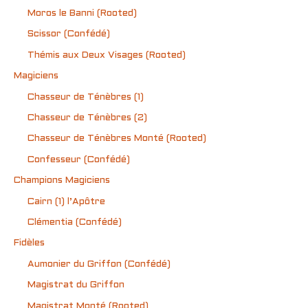
Moros le Banni (Rooted)
Scissor (Confédé)
Thémis aux Deux Visages (Rooted)
Magiciens
Chasseur de Ténèbres (1)
Chasseur de Ténèbres (2)
Chasseur de Ténèbres Monté (Rooted)
Confesseur (Confédé)
Champions Magiciens
Cairn (1) l’Apôtre
Clémentia (Confédé)
Fidèles
Aumonier du Griffon (Confédé)
Magistrat du Griffon
Magistrat Monté (Rooted)