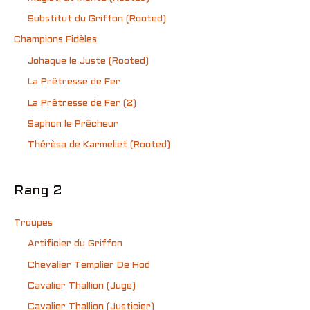
Substitut du Griffon (Rooted)
Champions Fidèles
Johaque le Juste (Rooted)
La Prêtresse de Fer
La Prêtresse de Fer (2)
Saphon le Prêcheur
Thérèsa de Karmeliet (Rooted)
Rang 2
Troupes
Artificier du Griffon
Chevalier Templier De Hod
Cavalier Thallion (Juge)
Cavalier Thallion (Justicier)