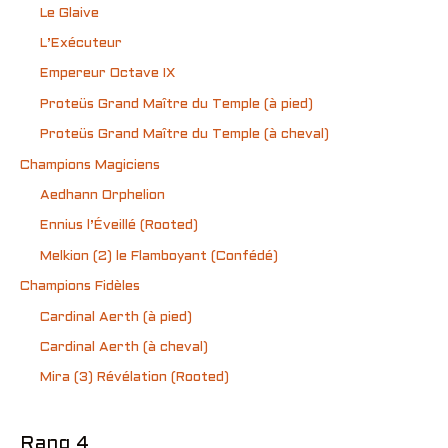
Le Glaive
L’Exécuteur
Empereur Octave IX
Proteüs Grand Maître du Temple (à pied)
Proteüs Grand Maître du Temple (à cheval)
Champions Magiciens
Aedhann Orphelion
Ennius l’Éveillé (Rooted)
Melkion (2) le Flamboyant (Confédé)
Champions Fidèles
Cardinal Aerth (à pied)
Cardinal Aerth (à cheval)
Mira (3) Révélation (Rooted)
Rang 4