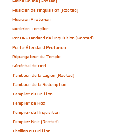
Moine Rouge (Rooted)
Musicien de l’Inquisition (Rooted)
Musicien Prétorien
Musicien Templier
Porte-Étendard de l’Inquisition (Rooted)
Porte-Étendard Prétorien
Répurgateur du Temple
Sénéchal de Hod
Tambour de la Légion (Rooted)
Tambour de la Rédemption
Templier du Griffon
Templier de Hod
Templier de l’Inquisition
Templier Noir (Rooted)
Thallion du Griffon