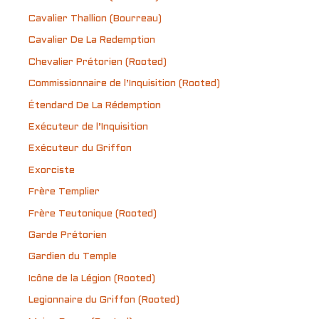
Cavalier Thallion (Bourreau)
Cavalier De La Redemption
Chevalier Prétorien (Rooted)
Commissionnaire de l’Inquisition (Rooted)
Étendard De La Rédemption
Exécuteur de l’Inquisition
Exécuteur du Griffon
Exorciste
Frère Templier
Frère Teutonique (Rooted)
Garde Prétorien
Gardien du Temple
Icône de la Légion (Rooted)
Legionnaire du Griffon (Rooted)