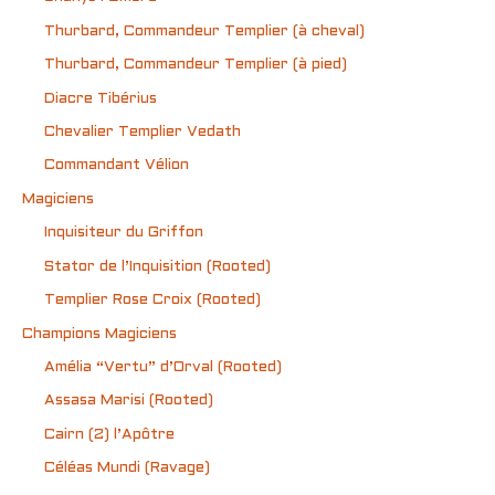
Thurbard, Commandeur Templier (à cheval)
Thurbard, Commandeur Templier (à pied)
Diacre Tibérius
Chevalier Templier Vedath
Commandant Vélion
Magiciens
Inquisiteur du Griffon
Stator de l’Inquisition (Rooted)
Templier Rose Croix (Rooted)
Champions Magiciens
Amélia “Vertu” d’Orval (Rooted)
Assasa Marisi (Rooted)
Cairn (2) l’Apôtre
Céléas Mundi (Ravage)