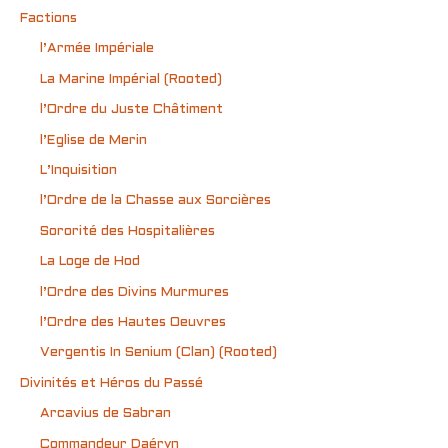
Factions
l’Armée Impériale
La Marine Impérial (Rooted)
l’Ordre du Juste Châtiment
l’Eglise de Merin
L’Inquisition
l’Ordre de la Chasse aux Sorcières
Sororité des Hospitalières
La Loge de Hod
l’Ordre des Divins Murmures
l’Ordre des Hautes Oeuvres
Vergentis In Senium (Clan) (Rooted)
Divinités et Héros du Passé
Arcavius de Sabran
Commandeur Daéryn