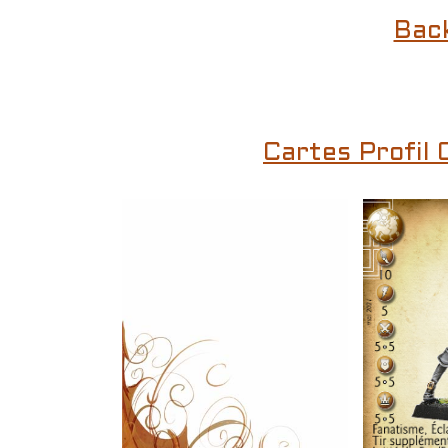
Bac
Cartes Profil 