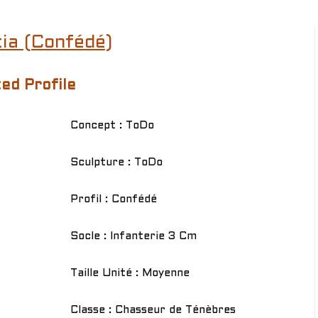
ia (Confédé)
ed Profile
Concept : ToDo
Sculpture : ToDo
Profil : Confédé
Socle : Infanterie 3 Cm
Taille Unité : Moyenne
Classe : Chasseur de Ténèbres