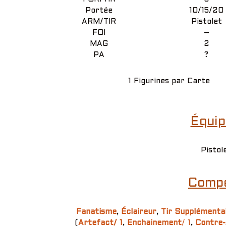
Portée
10/15/20
ARM/TIR
Pistolet
FOI
–
MAG
2
PA
?
1 Figurines par Carte
Équip
Pistol
Compé
Fanatisme
,
Éclaireur
,
Tir Supplémentai
(
Artefact/ 1
,
Enchainement
/ 1
,
Contre-