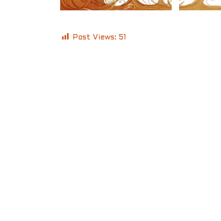
Post Views:
51