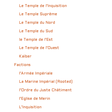
Le Temple de l’Inquisition
Le Temple Suprême
Le Temple du Nord
Le Temple du Sud
le Temple de l’Est
Le Temple de l’Ouest
Kaïber
Factions
l’Armée Impériale
La Marine Impérial (Rooted)
l’Ordre du Juste Châtiment
l’Eglise de Merin
L’Inquisition