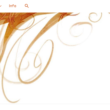
Search
Info