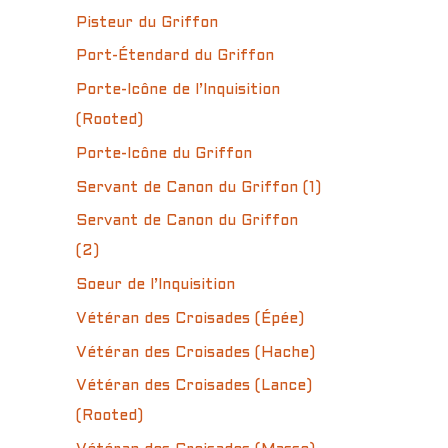
Pisteur du Griffon
Port-Étendard du Griffon
Porte-Icône de l’Inquisition
(Rooted)
Porte-Icône du Griffon
Servant de Canon du Griffon (1)
Servant de Canon du Griffon
(2)
Soeur de l’Inquisition
Vétéran des Croisades (Épée)
Vétéran des Croisades (Hache)
Vétéran des Croisades (Lance)
(Rooted)