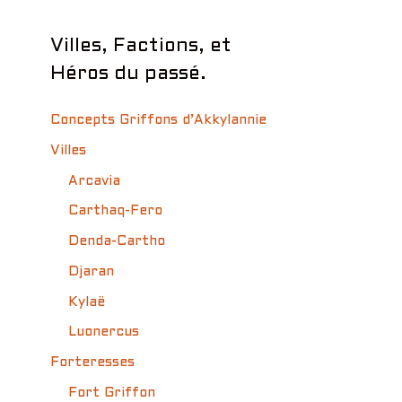
Villes, Factions, et
Héros du passé.
Concepts Griffons d’Akkylannie
Villes
Arcavia
Carthaq-Fero
Denda-Cartho
Djaran
Kylaë
Luonercus
Forteresses
Fort Griffon