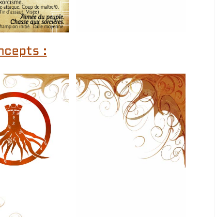
ncepts :