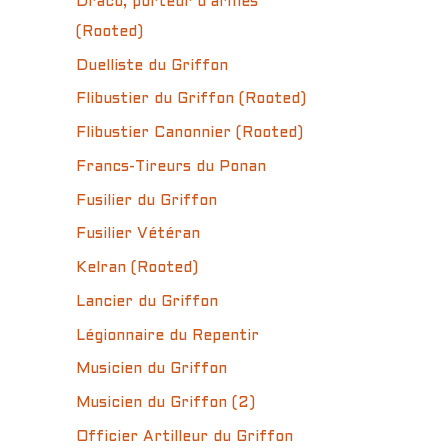
Draco, porteur d’armes
(Rooted)
Duelliste du Griffon
Flibustier du Griffon (Rooted)
Flibustier Canonnier (Rooted)
Francs-Tireurs du Ponan
Fusilier du Griffon
Fusilier Vétéran
Kelran (Rooted)
Lancier du Griffon
Légionnaire du Repentir
Musicien du Griffon
Musicien du Griffon (2)
Officier Artilleur du Griffon